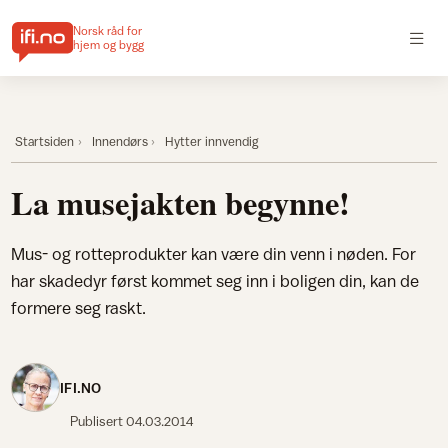
Norsk råd for
hjem og bygg
Startsiden
Innendørs
Hytter innvendig
La musejakten begynne!
Mus- og rotteprodukter kan være din venn i nøden. For
har skadedyr først kommet seg inn i boligen din, kan de
formere seg raskt.
IFI.NO
Publisert
04.03.2014