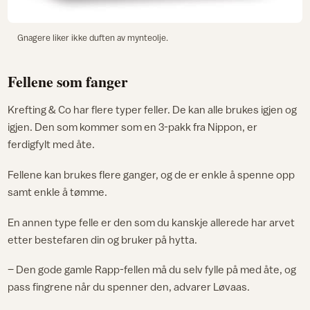
Gnagere liker ikke duften av mynteolje.
Fellene som fanger
Krefting & Co har flere typer feller. De kan alle brukes igjen og
igjen. Den som kommer som en 3-pakk fra Nippon, er
ferdigfylt med åte.
Fellene kan brukes flere ganger, og de er enkle å spenne opp
samt enkle å tømme.
En annen type felle er den som du kanskje allerede har arvet
etter bestefaren din og bruker på hytta.
– Den gode gamle Rapp-fellen må du selv fylle på med åte, og
pass fingrene når du spenner den, advarer Løvaas.