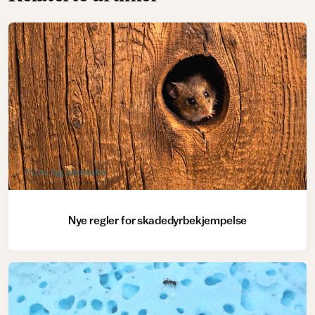
Lim, fug, kjemikalier
Nye regler for skadedyrbekjempelse