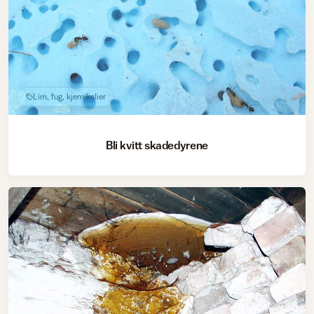
Lim, fug, kjemikalier
Bli kvitt skadedyrene