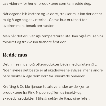
Les videre - for her er produktene som kan redde deg.
Når dagene blir kortere og kaldere, trekker mus inn der det er
mulig å lage seg et vinterbol. Gamle hus er utsatt for
uvelkomment besøk om høsten.
Men når det er uvanlige temperaturer ute, kan også musen bli
forvirret og trekke inn til andre årstider.
Redde mus
Det finnes mus- og rotteprodukter både med og uten gift.
Noen synes det beste er at skadedyrene avlives, mens andre
bare ønsker å jage dem bort fra uønskede områder.
Krefting & Co ble i januar totalleverandør av de kjente
produktene fra Kirk, Nippon og Temus insekt- og
skadedyrprodukter. I tillegg selger de Rapp sine feller.