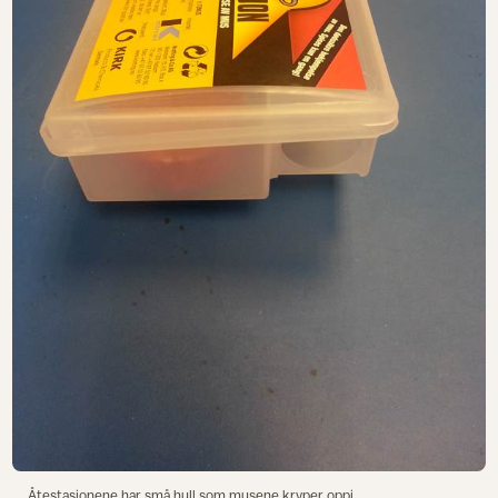
Åtestasjonene har små hull som musene kryper oppi.