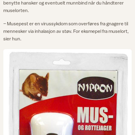
benytte hansker og eventuelt munnbind når du håndterer
muselorten.
– Musepest er en virussykdom som overføres fra gnagere til
mennesker via inhalasjon av støv. For eksmepel fra muselort,
sier hun.