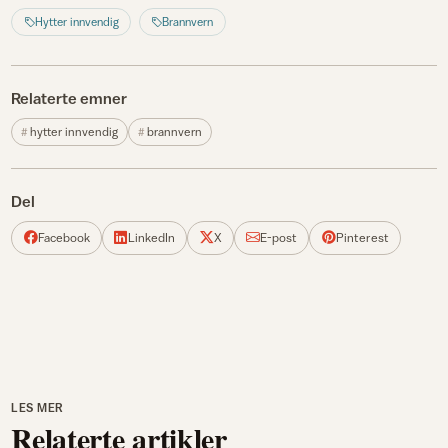
Hytter innvendig
Brannvern
Relaterte emner
hytter innvendig
brannvern
Del
Facebook
LinkedIn
X
E-post
Pinterest
LES MER
Relaterte artikler