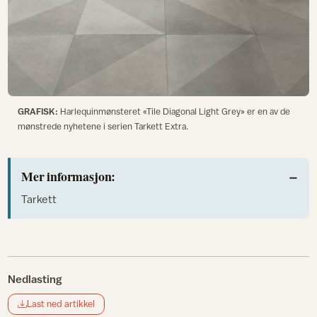
GRAFISK:
Harlequinmønsteret «Tile Diagonal Light Grey» er en av de
mønstrede nyhetene i serien Tarkett Extra.
Mer informasjon:
Tarkett
Nedlasting
Last ned artikkel