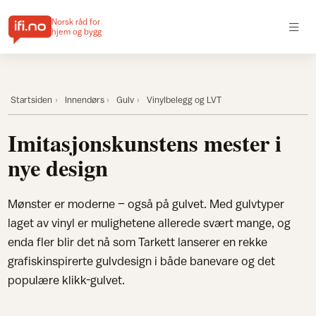
Norsk råd for
hjem og bygg
Startsiden
Innendørs
Gulv
Vinylbelegg og LVT
Imitasjonskunstens mester i
nye design
Mønster er moderne – også på gulvet. Med gulvtyper
laget av vinyl er mulighetene allerede svært mange, og
enda fler blir det nå som Tarkett lanserer en rekke
grafiskinspirerte gulvdesign i både banevare og det
populære klikk-gulvet.