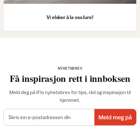
Vi elsker å la oss lure!
NYHETSBREV
Få inspirasjon rett i innboksen
Meld deg på IFIs nyhetsbrev for tips, råd og inspirasjon til
hjemmet.
E-postadresse
Meld meg på