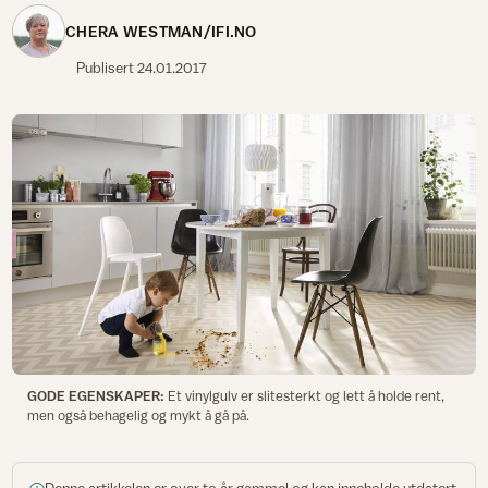
CHERA WESTMAN/IFI.NO
Publisert
24.01.2017
GODE EGENSKAPER:
Et vinylgulv er slitesterkt og lett å holde rent,
men også behagelig og mykt å gå på.