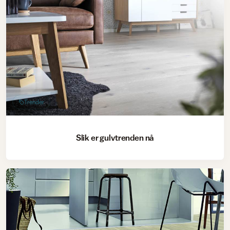
Trender
Slik er gulvtrenden nå