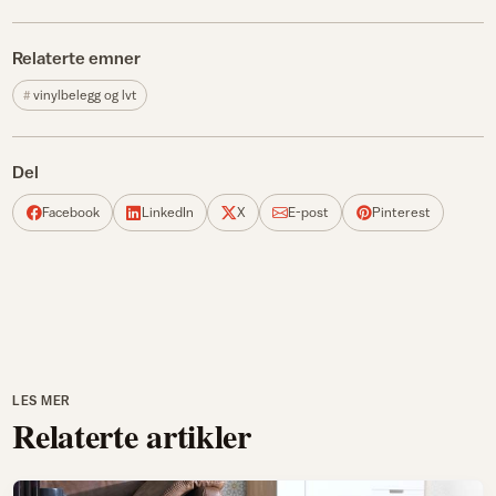
Relaterte emner
vinylbelegg og lvt
Del
Facebook
LinkedIn
X
E-post
Pinterest
LES MER
Relaterte artikler