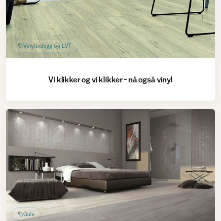
Vinylbelegg og LVT
Vi klikker og vi klikker - nå også vinyl
Gulv