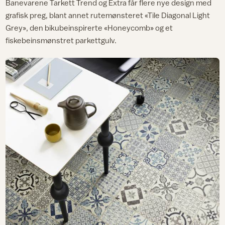
Banevarene Tarkett Trend og Extra får flere nye design med
grafisk preg, blant annet rutemønsteret «Tile Diagonal Light
Grey», den bikubeinspirerte «Honeycomb» og et
fiskebeinsmønstret parkettgulv.