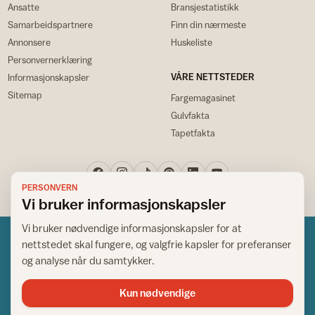
Ansatte
Bransjestatistikk
Samarbeidspartnere
Finn din nærmeste
Annonsere
Huskeliste
Personvernerklæring
VÅRE NETTSTEDER
Informasjonskapsler
Sitemap
Fargemagasinet
Gulvfakta
Tapetfakta
PERSONVERN
Vi bruker informasjonskapsler
Vi bruker nødvendige informasjonskapsler for at
nettstedet skal fungere, og valgfrie kapsler for preferanser
og analyse når du samtykker.
Kun nødvendige
Norsk råd for hjem og bygg