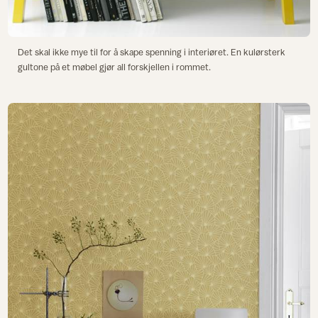
Det skal ikke mye til for å skape spenning i interiøret. En kulørsterk
gultone på et møbel gjør all forskjellen i rommet.