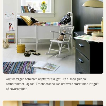
Gult er fargen som barn oppfatter tidligst. Trå til med gult på
barnerommet. Og for B-menneskene kan det være smart med litt gult
på soverommet.