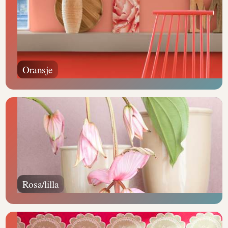
Oransje
Rosa/lilla