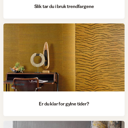
Slik tar du i bruk trendfargene
Trender
Er du klar for gylne tider?