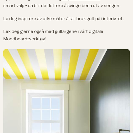
smart valg - da blir det lettere å svinge bena ut av sengen.
La deg inspirere av ulike måter å ta i bruk gult på i interiøret.
Lek deg gjerne også med gulfargene i vårt digitale
Moodboard-verktøy
!