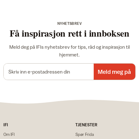
NYHETSBREV
Få inspirasjon rett i innboksen
Meld deg på IFIs nyhetsbrev for tips, råd og inspirasjon til
hjemmet.
E-postadresse
Meld meg på
IFI
TJENESTER
Om IFI
Spør Frida