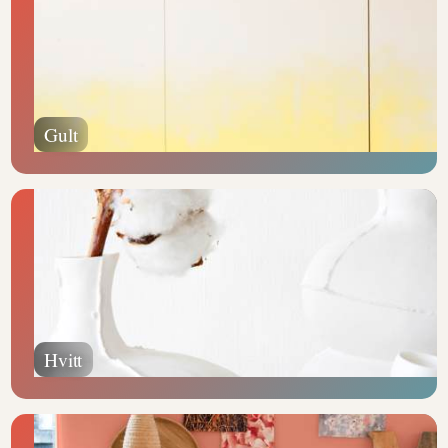
Gult
Hvitt