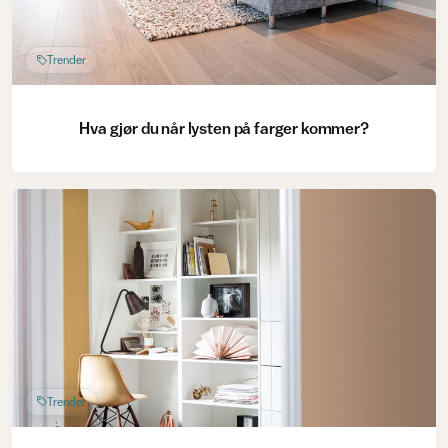
Trender
Hva gjør du når lysten på farger kommer?
Trender