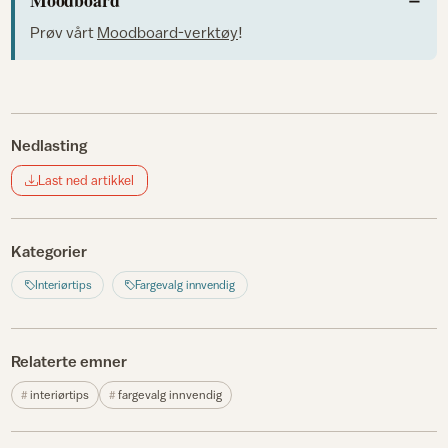
Prøv vårt
Moodboard-verktøy
!
Nedlasting
Last ned artikkel
Kategorier
Interiørtips
Fargevalg innvendig
Relaterte emner
interiørtips
fargevalg innvendig