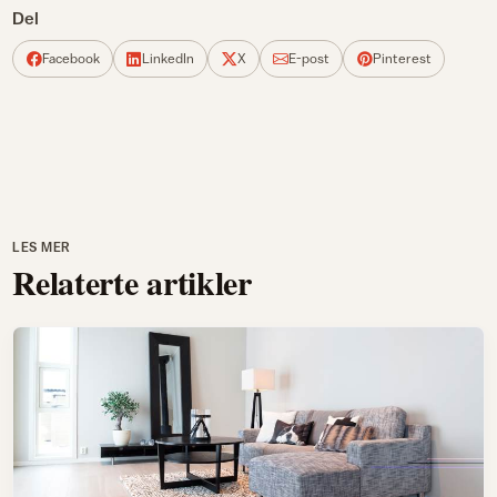
Del
Facebook
LinkedIn
X
E-post
Pinterest
LES MER
Relaterte artikler