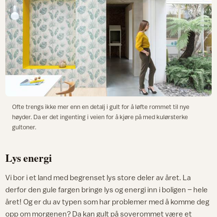
Ofte trengs ikke mer enn en detalj i gult for å løfte rommet til nye
høyder. Da er det ingenting i veien for å kjøre på med kulørsterke
gultoner.
Lys energi
Vi bor i et land med begrenset lys store deler av året. La
derfor den gule fargen bringe lys og energi inn i boligen – hele
året! Og er du av typen som har problemer med å komme deg
opp om morgenen? Da kan
gult på soverommet
være et