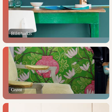
Blått/turkis
Grønt