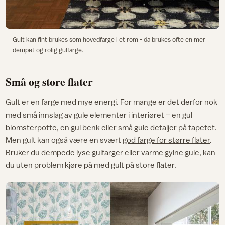
Gult kan fint brukes som hovedfarge i et rom - da brukes ofte en mer
dempet og rolig gulfarge.
Små og store flater
Gult er en farge med mye energi. For mange er det derfor nok
med små innslag av gule elementer i interiøret – en gul
blomsterpotte, en gul benk eller små gule detaljer på tapetet.
Men gult kan også være en svært
god farge for større flater
.
Bruker du dempede lyse gulfarger eller varme gylne gule, kan
du uten problem kjøre på med gult på store flater.