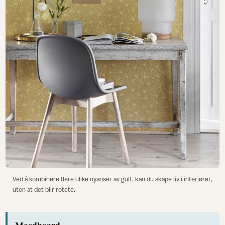
Ved å kombinere flere ulike nyanser av gult, kan du skape liv i interiøret,
uten at det blir rotete.
Moodboard