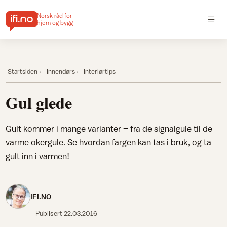
Norsk råd for
hjem og bygg
Startsiden
Innendørs
Interiørtips
Gul glede
Gult kommer i mange varianter – fra de signalgule til de
varme okergule. Se hvordan fargen kan tas i bruk, og ta
gult inn i varmen!
IFI.NO
Publisert
22.03.2016