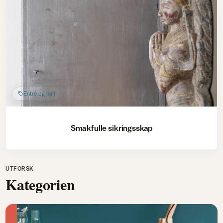
Entré og hall
Smakfulle sikringsskap
UTFORSK
Kategorien