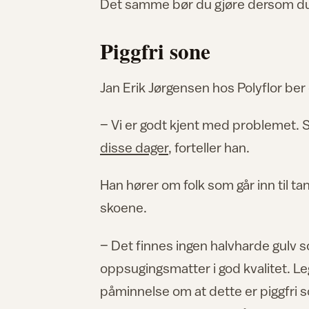
Det samme bør du gjøre dersom du b
Piggfri sone
Jan Erik Jørgensen hos Polyflor ber 
– Vi er godt kjent med problemet. 
disse dager
, forteller han.
Han hører om folk som går inn til t
skoene.
– Det finnes ingen halvharde gulv s
oppsugingsmatter i god kvalitet. L
påminnelse om at dette er piggfri 