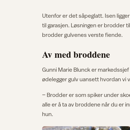
Utenfor er det såpeglatt. Isen ligg
til garasjen. Løsningen er brodder t
brodder gulvenes verste fiende.
Av med broddene
Gunni Marie Blunck er markedssjef h
ødelegger gulv uansett hvordan vi v
– Brodder er som spiker under sk
alle er å ta av broddene når du er i
hun.