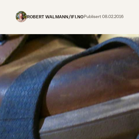
ROBERT WALMANN/IFI.NO
Publisert
08.02.2016