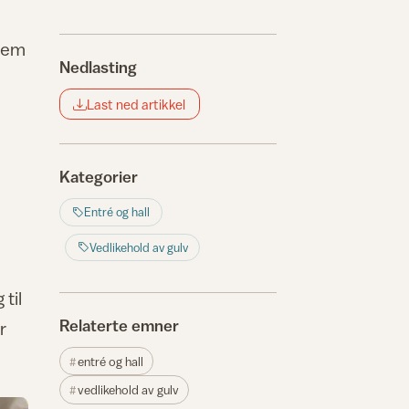
frem
Nedlasting
Last ned artikkel
Kategorier
Entré og hall
Vedlikehold av gulv
 til
Relaterte emner
r
entré og hall
vedlikehold av gulv