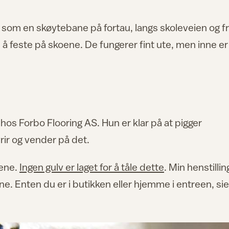
er som en skøytebane på fortau, langs skoleveien og 
il å feste på skoene. De fungerer fint ute, men inne er
os Forbo Flooring AS. Hun er klar på at pigger
rir og vender på det.
oene.
Ingen gulv er laget for å tåle dette
. Min henstilling
nne. Enten du er i butikken eller hjemme i entreen, sie