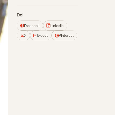
Del
Facebook
LinkedIn
X
E-post
Pinterest