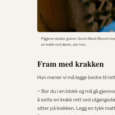
Piggene skader gulvet. Gunni Marie Blunck hos Fo
en krakk ved døren, sier hun.
Fram med krakken
Hun mener vi må legge bedre til ret
– Bor du i en blokk og må gå gjenno
å sette en krakk rett ved utgangsd
sitter på krakken. Legg en tykk matt