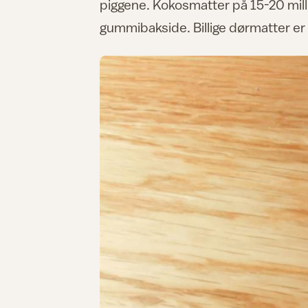
piggene. Kokosmatter på 15-20 milli
gummibakside. Billige dørmatter er