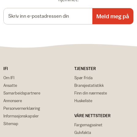
E-postadresse
Meld meg på
IFI
TJENESTER
Om IFI
Spør Frida
Ansatte
Bransjestatistikk
Samarbeidspartnere
Finn din nærmeste
Annonsere
Huskeliste
Personvernerklæring
VÅRE NETTSTEDER
Informasjonskapsler
Sitemap
Fargemagasinet
Gulvfakta