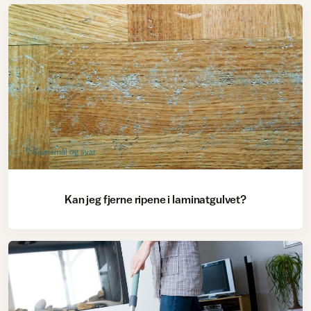
Spørsmål og svar
Kan jeg fjerne ripene i laminatgulvet?