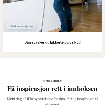
Vask og rengjøring
Sånn vasker du lakkerte gulv riktig
NYHETSBREV
Få inspirasjon rett i innboksen
Meld deg på IFIs nyhetsbrev for tips, råd og inspirasjon til
hjemmet.