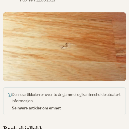
Publisert
12.06.2013
Denne artikkelen er over to år gammel og kan inneholde utdatert
informasjon.
Se nyere artikler om emnet
Bruk skjellakk