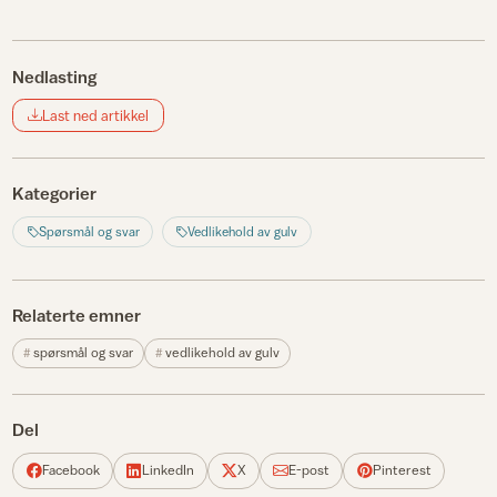
Nedlasting
Last ned artikkel
Kategorier
Spørsmål og svar
Vedlikehold av gulv
Relaterte emner
spørsmål og svar
vedlikehold av gulv
Del
Facebook
LinkedIn
X
E-post
Pinterest