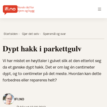
Norsk råd for
hjem og bygg
Startsiden
Gjør det selv
Spørsmål og svar
Dypt hakk i parkettgulv
Vi har mistet en høyttaler i gulvet slik at den etterlot seg
da et ganske dypt hakk. Det er om lag én centimeter
dypt, og to centimeter på det meste. Hvordan kan dette
forbedres eller repareres helt?
IFI.NO