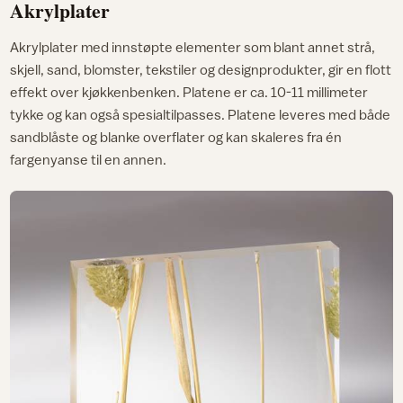
Akrylplater
Akrylplater med innstøpte elementer som blant annet strå,
skjell, sand, blomster, tekstiler og designprodukter, gir en flott
effekt over kjøkkenbenken. Platene er ca. 10-11 millimeter
tykke og kan også spesialtilpasses. Platene leveres med både
sandblåste og blanke overflater og kan skaleres fra én
fargenyanse til en annen.