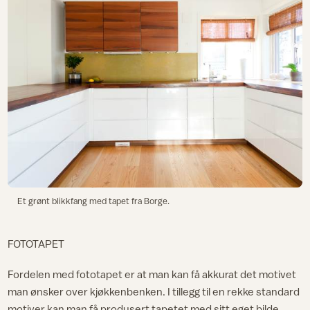
Et grønt blikkfang med tapet fra Borge.
FOTOTAPET
Fordelen med fototapet er at man kan få akkurat det motivet
man ønsker over kjøkkenbenken. I tillegg til en rekke standard
motiver kan man få produsert tapetet med sitt eget bilde.