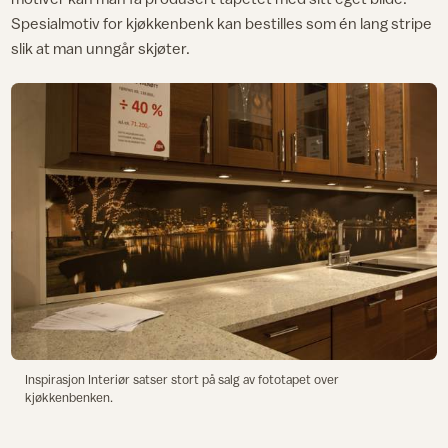
Spesialmotiv for kjøkkenbenk kan bestilles som én lang stripe
slik at man unngår skjøter.
Inspirasjon Interiør satser stort på salg av fototapet over
kjøkkenbenken.