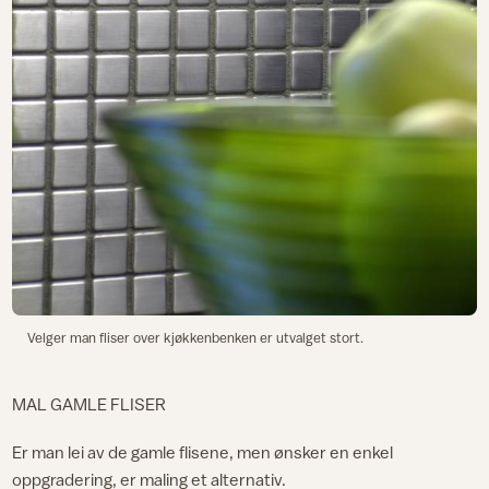
Velger man fliser over kjøkkenbenken er utvalget stort.
MAL GAMLE FLISER
Er man lei av de gamle flisene, men ønsker en enkel
oppgradering, er maling et alternativ.