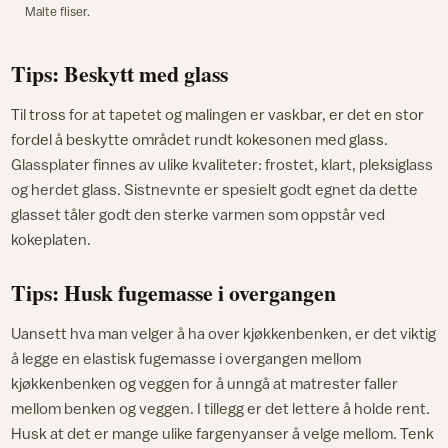
Malte fliser.
Tips: Beskytt med glass
Til tross for at tapetet og malingen er vaskbar, er det en stor
fordel å beskytte området rundt kokesonen med glass.
Glassplater finnes av ulike kvaliteter: frostet, klart, pleksiglass
og herdet glass. Sistnevnte er spesielt godt egnet da dette
glasset tåler godt den sterke varmen som oppstår ved
kokeplaten.
Tips: Husk fugemasse i overgangen
Uansett hva man velger å ha over kjøkkenbenken, er det viktig
å legge en elastisk fugemasse i overgangen mellom
kjøkkenbenken og veggen for å unngå at matrester faller
mellom benken og veggen. I tillegg er det lettere å holde rent.
Husk at det er mange ulike fargenyanser å velge mellom. Tenk