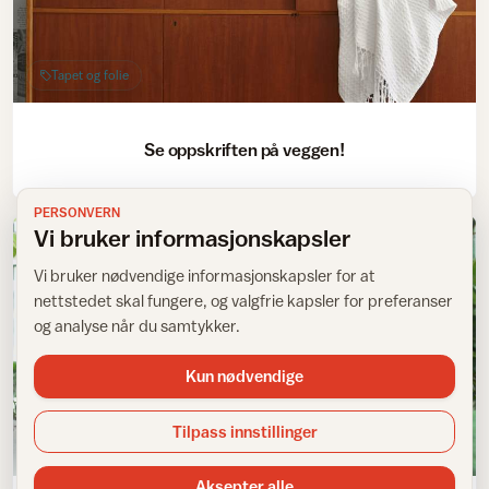
Tapet og folie
Se oppskriften på veggen!
PERSONVERN
Vi bruker informasjonskapsler
Vi bruker nødvendige informasjonskapsler for at
nettstedet skal fungere, og valgfrie kapsler for preferanser
og analyse når du samtykker.
Kun nødvendige
Tilpass innstillinger
Kjøkken
Aksepter alle