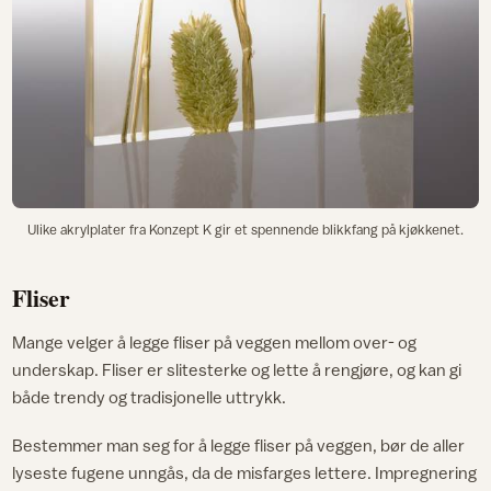
Ulike akrylplater fra Konzept K gir et spennende blikkfang på kjøkkenet.
Fliser
Mange velger å legge fliser på veggen mellom over- og
underskap. Fliser er slitesterke og lette å rengjøre, og kan gi
både trendy og tradisjonelle uttrykk.
Bestemmer man seg for å legge fliser på veggen, bør de aller
lyseste fugene unngås, da de misfarges lettere. Impregnering