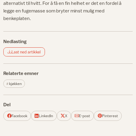
alternativt til hvitt. For å få en fin helhet er det en fordel å
legge en fugemasse som bryter minst mulig med
benkeplaten.
Nedlasting
Last ned artikkel
Relaterte emner
kjøkken
Del
Facebook
LinkedIn
X
E-post
Pinterest