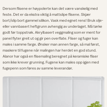
Dersom flisene er høypolerte kan det være vanskelig med
feste. Det er da ekstra viktig å mattslipe flisene. Skjær
bort/slip bort gammel silikon. Vask med egnet rens! Bruk olje-
eller vannbasert heftgrunn avhengig av underlaget. Må tørke
godt før toppstrøk. Akrylbasert veggmaling som er ment for
panel flyter greit ut og gir pen overflate. Fliser og fuger kan
males i samme farge. Ønsker man annen farge, så mal først,
maskere til fugene når malingen har herdet en god stund.
Alanor har også en flisemaling beregnet på keramiske fliser
som ikke krever grunning. Fugene kan males opp igjen med
fugepenn som føres av samme leverandør.