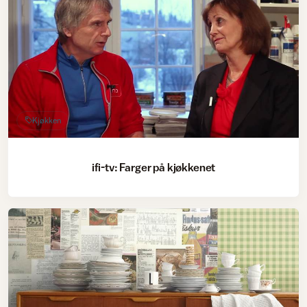
Kjøkken
ifi-tv: Farger på kjøkkenet