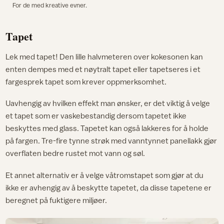
For de med kreative evner.
Tapet
Lek med tapet! Den lille halvmeteren over kokesonen kan
enten dempes med et nøytralt tapet eller tapetseres i et
fargesprek tapet som krever oppmerksomhet.
Uavhengig av hvilken effekt man ønsker, er det viktig å velge
et tapet som er vaskebestandig dersom tapetet ikke
beskyttes med glass. Tapetet kan også lakkeres for å holde
på fargen. Tre-fire tynne strøk med vanntynnet panellakk gjør
overflaten bedre rustet mot vann og søl.
Et annet alternativ er å velge våtromstapet som gjør at du
ikke er avhengig av å beskytte tapetet, da disse tapetene er
beregnet på fuktigere miljøer.