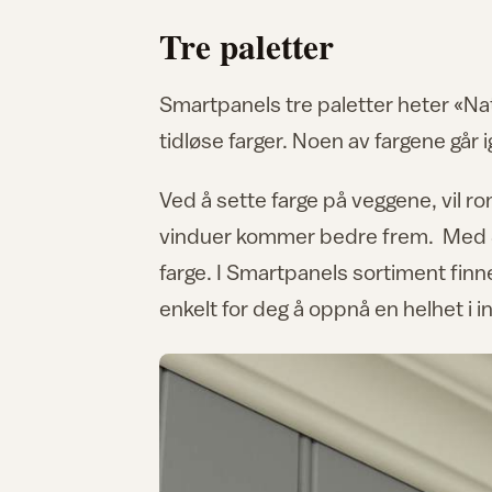
Tre paletter
Smartpanels tre paletter heter «Na
tidløse farger. Noen av fargene går ig
Ved å sette farge på veggene, vil ro
vinduer kommer bedre frem. Med Sm
farge. I Smartpanels sortiment finner 
enkelt for deg å oppnå en helhet i in