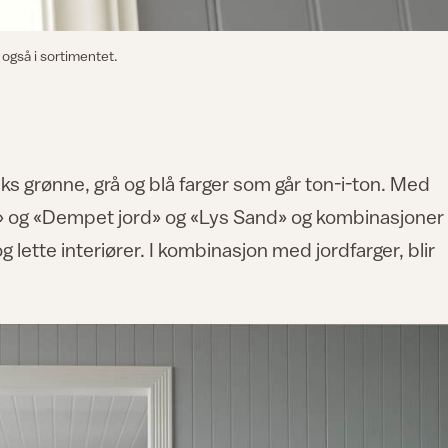
 også i sortimentet.
ks grønne, grå og blå farger som går ton-i-ton. Med
s» og «Dempet jord» og «Lys Sand» og kombinasjoner
lette interiører. I kombinasjon med jordfarger, blir