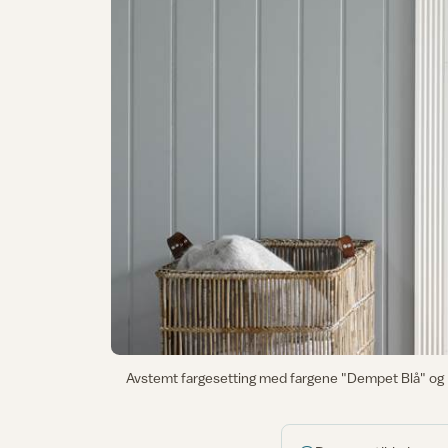
Avstemt fargesetting med fargene "Dempet Blå" og "