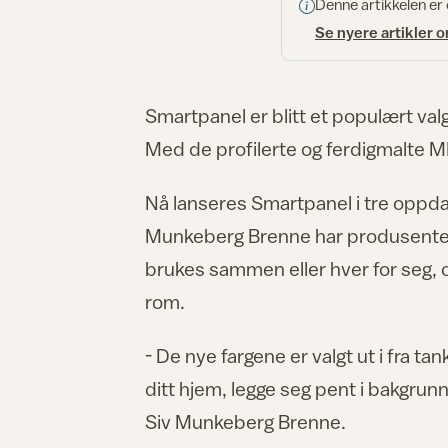
Denne artikkelen er
Se nyere artikler 
Smartpanel er blitt et populært va
Med de profilerte og ferdigmalte MDF
Nå lanseres Smartpanel i tre oppdat
Munkeberg Brenne har produsenten t
brukes sammen eller hver for seg, o
rom.
- De nye fargene er valgt ut i fra t
ditt hjem, legge seg pent i bakgrun
Siv Munkeberg Brenne.