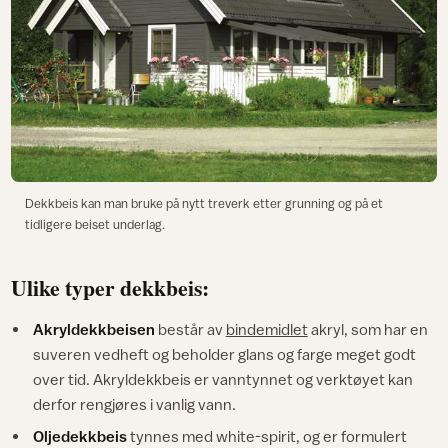
Dekkbeis kan man bruke på nytt treverk etter grunning og på et
tidligere beiset underlag.
Ulike typer dekkbeis:
Akryldekkbeisen
består av
bindemidlet
akryl, som har en
suveren vedheft og beholder glans og farge meget godt
over tid. Akryldekkbeis er vanntynnet og verktøyet kan
derfor rengjøres i vanlig vann.
Oljedekkbeis
tynnes med white-spirit, og er formulert