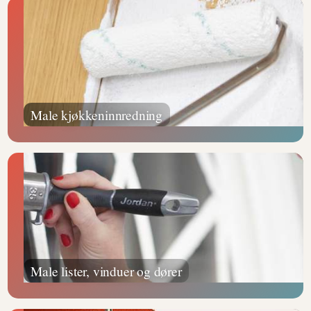
Male kjøkkeninnredning
Male lister, vinduer og dører