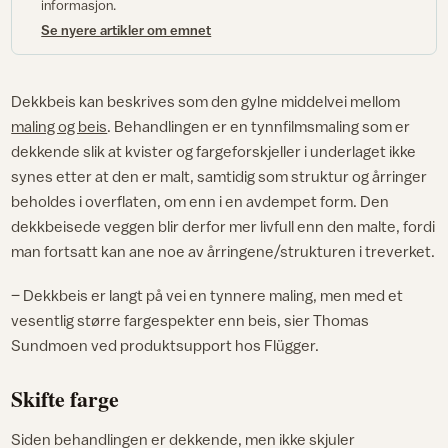
informasjon.
Se nyere artikler om emnet
Dekkbeis kan beskrives som den gylne middelvei mellom
maling og beis
. Behandlingen er en tynnfilmsmaling som er
dekkende slik at kvister og fargeforskjeller i underlaget ikke
synes etter at den er malt, samtidig som struktur og årringer
beholdes i overflaten, om enn i en avdempet form. Den
dekkbeisede veggen blir derfor mer livfull enn den malte, fordi
man fortsatt kan ane noe av årringene/strukturen i treverket.
– Dekkbeis er langt på vei en tynnere maling, men med et
vesentlig større fargespekter enn beis, sier Thomas
Sundmoen ved produktsupport hos Flügger.
Skifte farge
Siden behandlingen er dekkende, men ikke skjuler