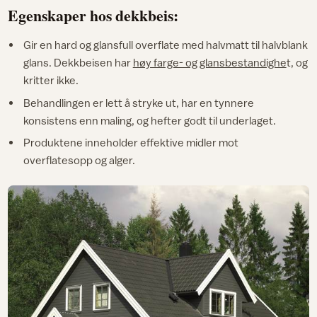
Egenskaper hos dekkbeis:
Gir en hard og glansfull overflate med halvmatt til halvblank
glans. Dekkbeisen har
høy farge- og glansbestandighe
t, og
kritter ikke.
Behandlingen er lett å stryke ut, har en tynnere
konsistens enn maling, og hefter godt til underlaget.
Produktene inneholder effektive midler mot
overflatesopp og alger.