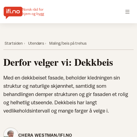
Norsk råd for
hjem og bygg
Startsiden
Utendørs
Maling/beis på trehus
Derfor velger vi: Dekkbeis
Med en dekkbeiset fasade, beholder kledningen sin
struktur og naturlige skjønnhet, samtidig som
behandlingen demper strukturen og gir fasaden et rolig
og helhetlig utseende. Dekkbeis har langt
vedlikeholdsintervall og mange farger å velge i.
CHERA WESTMAN/IFI.NO