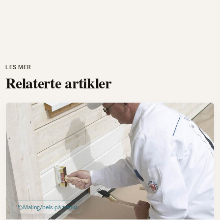
LES MER
Relaterte artikler
Maling/beis på trehus