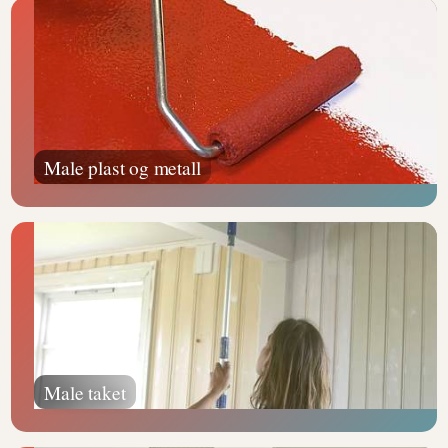
Male plast og metall
Male taket