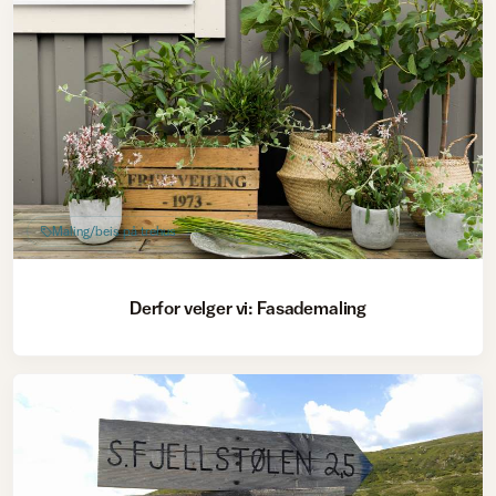
Maling/beis på trehus
Derfor velger vi: Fasademaling