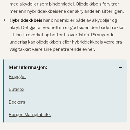
med alkydoljer som bindemiddel. Oljedekkbeis forvitrer
mer enn hybriddekkbeisene der akrylandelen sitter igjen.
Hybriddekkbeis
har bindemidler både av alkydoljer og
akryl. Det gjør at vedheften er god siden den både trekker
litt inn i treverket og hefter til overflaten. På sugende
underlag kan oljedekkbeis eller hybriddekkbeis være bra
valg takket være sine penetrerende evner.
Mer informasjon:
Flüggger
Butinox
Beckers
Bergen Malingfabrikk