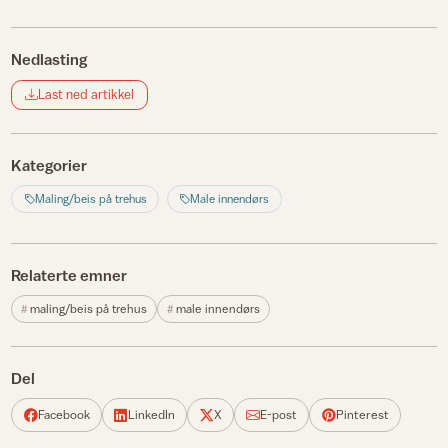
Nedlasting
Last ned artikkel
Kategorier
Maling/beis på trehus
Male innendørs
Relaterte emner
maling/beis på trehus
male innendørs
Del
Facebook
LinkedIn
X
E-post
Pinterest