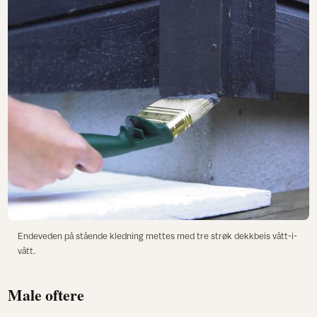
Endeveden på stående kledning mettes med tre strøk dekkbeis vått-i-
vått.
Male oftere