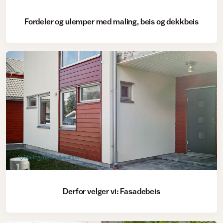
Fordeler og ulemper med maling, beis og dekkbeis
Maling/beis på trehus
Derfor velger vi: Fasadebeis