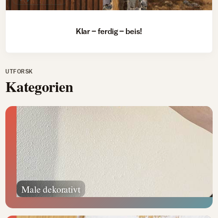
Klar – ferdig – beis!
UTFORSK
Kategorien
Male dekorativt