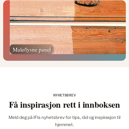
Male/lysne panel
NYHETSBREV
Få inspirasjon rett i innboksen
Meld deg på IFIs nyhetsbrev for tips, råd og inspirasjon til
hjemmet.