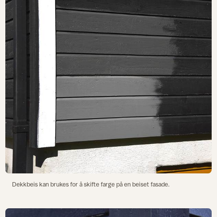
Dekkbeis kan brukes for å skifte farge på en beiset fasade.