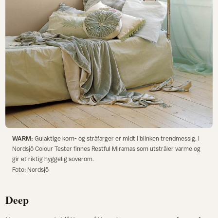
WARM:
Gulaktige korn- og stråfarger er midt i blinken trendmessig. I
Nordsjö Colour Tester finnes Restful Miramas som utstråler varme og
gir et riktig hyggelig soverom.
Foto: Nordsjö
Deep