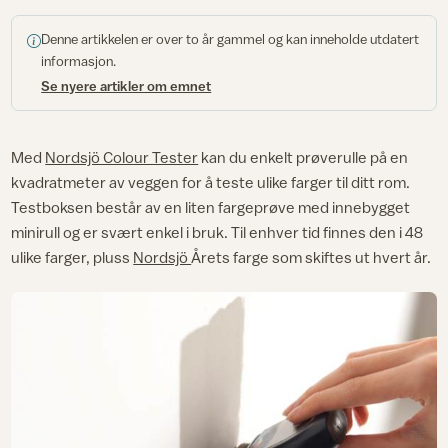
Denne artikkelen er over to år gammel og kan inneholde utdatert
informasjon.
Se nyere artikler om emnet
Med
Nordsjö Colour Tester
kan du enkelt prøverulle på en
kvadratmeter av veggen for å teste ulike farger til ditt rom.
Testboksen består av en liten fargeprøve med innebygget
minirull og er svært enkel i bruk. Til enhver tid finnes den i 48
ulike farger, pluss
Nordsjö
Årets farge som skiftes ut hvert år.