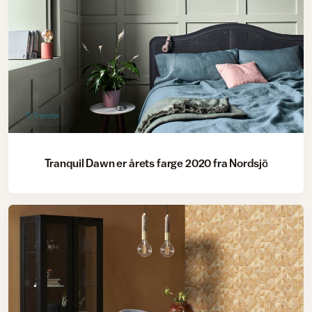
Trender
Tranquil Dawn er årets farge 2020 fra Nordsjö