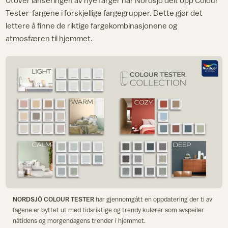
Tester-fargene i forskjellige fargegrupper. Dette gjør det
lettere å finne de riktige fargekombinasjonene og
atmosfæren til hjemmet.
NORDSJÖ COLOUR TESTER
har gjennomgått en oppdatering der ti av
fagene er byttet ut med tidsriktige og trendy kulører som avspeiler
nåtidens og morgendagens trender i hjemmet.