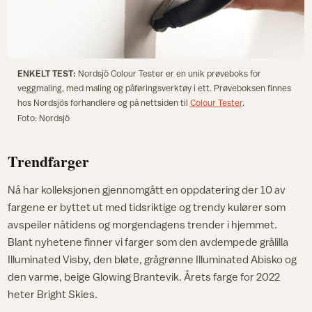
ENKELT TEST:
Nordsjö Colour Tester er en unik prøveboks for
veggmaling, med maling og påføringsverktøy i ett. Prøveboksen finnes
hos Nordsjös forhandlere og på nettsiden til
Colour Tester
.
Foto: Nordsjö
Trendfarger
Nå har kolleksjonen gjennomgått en oppdatering der 10 av
fargene er byttet ut med tidsriktige og trendy kulører som
avspeiler nåtidens og morgendagens trender i hjemmet.
Blant nyhetene finner vi farger som den avdempede grålilla
Illuminated Visby, den bløte, grågrønne Illuminated Abisko og
den varme, beige Glowing Brantevik. Årets farge for 2022
heter Bright Skies.