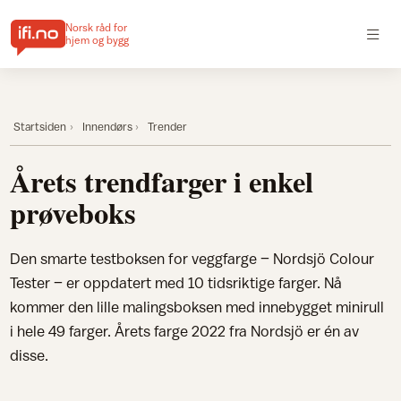
Norsk råd for
hjem og bygg
Startsiden
Innendørs
Trender
Årets trendfarger i enkel
prøveboks
Den smarte testboksen for veggfarge – Nordsjö Colour
Tester – er oppdatert med 10 tidsriktige farger. Nå
kommer den lille malingsboksen med innebygget minirull
i hele 49 farger. Årets farge 2022 fra Nordsjö er én av
disse.