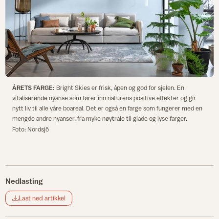
ÅRETS FARGE:
Bright Skies er frisk, åpen og god for sjelen. En
vitaliserende nyanse som fører inn naturens positive effekter og gir
nytt liv til alle våre boareal. Det er også en farge som fungerer med en
mengde andre nyanser, fra myke nøytrale til glade og lyse farger.
Foto: Nordsjö
Nedlasting
Last ned artikkel