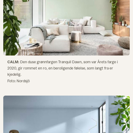
CALM:
Den duse grønnfargen Tranquil Dawn, som var Årets farge i
2020, gir rommet en ro, en beroligende følelse, som langt fra er
kjedelig.
Foto: Nordsjö