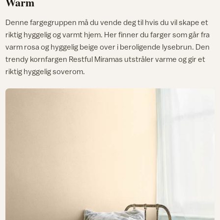
Warm
Denne fargegruppen må du vende deg til hvis du vil skape et
riktig hyggelig og varmt hjem. Her finner du farger som går fra
varm rosa og hyggelig beige over i beroligende lysebrun. Den
trendy kornfargen Restful Miramas utstråler varme og gir et
riktig hyggelig soverom.