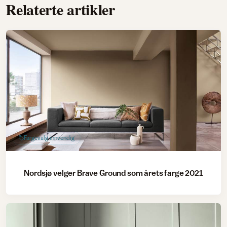
Relaterte artikler
Fargevalg innvendig
Nordsjø velger Brave Ground som årets farge 2021