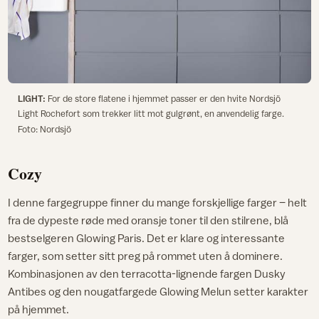
LIGHT:
For de store flatene i hjemmet passer er den hvite Nordsjö
Light Rochefort som trekker litt mot gulgrønt, en anvendelig farge.
Foto: Nordsjö
Cozy
I denne fargegruppe finner du mange forskjellige farger – helt
fra de dypeste røde med oransje toner til den stilrene, blå
bestselgeren Glowing Paris. Det er klare og interessante
farger, som setter sitt preg på rommet uten å dominere.
Kombinasjonen av den terracotta-lignende fargen Dusky
Antibes og den nougatfargede Glowing Melun setter karakter
på hjemmet.