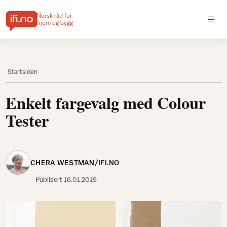
Norsk råd for
hjem og bygg
Startsiden
Enkelt fargevalg med Colour
Tester
CHERA WESTMAN/IFI.NO
Publisert
16.01.2019