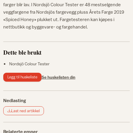
farger blir lav. I Nordsjö Colour Tester er 48 mestselgende
veggfargene fra Nordsjös fargevegg pluss Årets Farge 2019
«Spiced Honey» plukket ut. Fargetesteren kan kjøpes i
nettbutikk og byggevare- og fargehandel.
Dette ble brukt
Nordsjö Colour Tester
Legg til huskeliste
Se huskelisten din
Nedlasting
Last ned artikkel
Relaterte emner