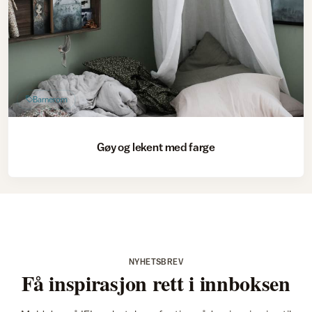
Barnerom
Gøy og lekent med farge
NYHETSBREV
Få inspirasjon rett i innboksen