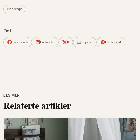
nordsjö
Del
Facebook
LinkedIn
X
E-post
Pinterest
LES MER
Relaterte artikler