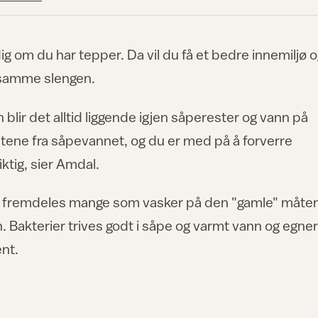
ig om du har tepper. Da vil du få et bedre innemiljø 
i samme slengen.
blir det alltid liggende igjen såperester og vann på
estene fra såpevannet, og du er med på å forverre
iktig, sier Amdal.
 er fremdeles mange som vasker på den "gamle" måte
 Bakterier trives godt i såpe og varmt vann og egner
ent.