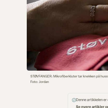
STØVFANGER: Mikrofiberkluter tar knekken på husst
Foto: Jordan
Denne artikkelen er
Se nyere artikler 