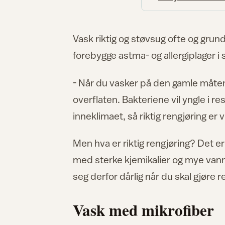
Vask riktig og støvsug ofte og grund
forebygge astma- og allergiplager 
- Når du vasker på den gamle måten 
overflaten. Bakteriene vil yngle i r
inneklimaet, så riktig rengjøring er v
Men hva er riktig rengjøring? Det
med sterke kjemikalier og mye vann.
seg derfor dårlig når du skal gjøre r
Vask med mikrofiber