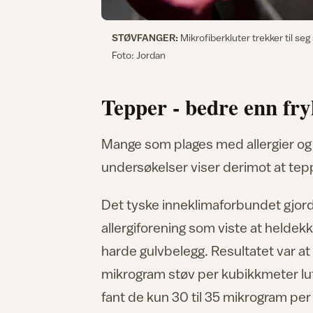
STØVFANGER:
Mikrofiberkluter trekker til seg
Foto: Jordan
Tepper - bedre enn fry
Mange som plages med allergier og
undersøkelser viser derimot at te
Det tyske inneklimaforbundet gjor
allergiforening som viste at heldek
harde gulvbelegg. Resultatet var at 
mikrogram støv per kubikkmeter lu
fant de kun 30 til 35 mikrogram per