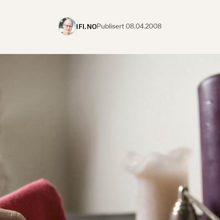
IFI.NO
Publisert
08.04.2008