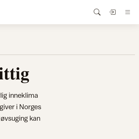
ittig
lig inneklima
giver i Norges
tøvsuging kan