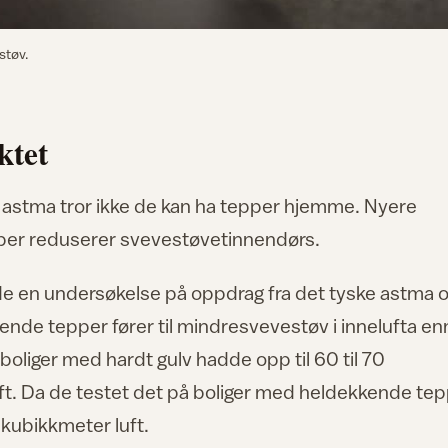
 støv.
ktet
 astma tror ikke de kan ha tepper hjemme. Nyere
pper reduserer svevestøvetinnendørs.
de en undersøkelse på oppdrag fra det tyske astma 
kende tepper fører til mindresvevestøv i innelufta en
boliger med hardt gulv hadde opp til 60 til 70
ft. Da de testet det på boliger med heldekkende te
 kubikkmeter luft.