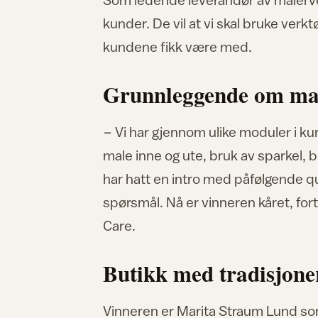
kunder. De vil at vi skal bruke verkt
kundene fikk være med.
Grunnleggende om ma
− Vi har gjennom ulike moduler i ku
male inne og ute, bruk av sparkel, 
har hatt en intro med påfølgende q
spørsmål. Nå er vinneren kåret, for
Care.
Butikk med tradisjone
Vinneren er Marita Straum Lund so