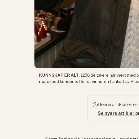
KUNNSKAP ER ALT:
1258 deltakere har vært med og
møte med kundene. Her er vinneren flankert av Vibe
Denne artikkelen er
Se nyere artikler 
Som ledende leverandør av malerver