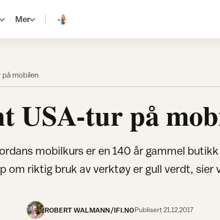
Mer
r på mobilen
t USA-tur på mob
ordans mobilkurs er en 140 år gammel butikk i
 om riktig bruk av verktøy er gull verdt, sier 
ROBERT WALMANN/IFI.NO
Publisert
21.12.2017