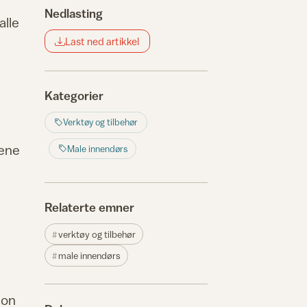
Nedlasting
alle
Last ned artikkel
Kategorier
Verktøy og tilbehør
lene
Male innendørs
Relaterte emner
verktøy og tilbehør
male innendørs
jon