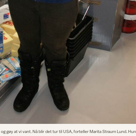
 gøy at vi vant. Nå blir det tur til USA, forteller Marita Straum Lund. Hu