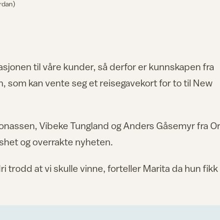
ordan)
lasjonen til våre kunder, så derfor er kunnskapen fra
ren, som kan vente seg et reisegavekort for to til New
 Jonassen, Vibeke Tungland og Anders Gåsemyr fra Or
shet og overrakte nyheten.
i trodd at vi skulle vinne, forteller Marita da hun fikk