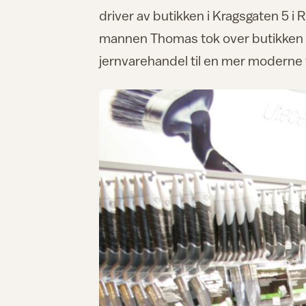
driver av butikken i Kragsgaten 5 i R
mannen Thomas tok over butikken 1. a
jernvarehandel til en mer moderne f