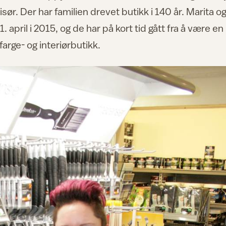
isør. Der har familien drevet butikk i 140 år. Marita o
pril i 2015, og de har på kort tid gått fra å være en
arge- og interiørbutikk.