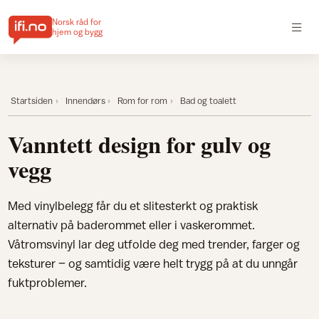
Norsk råd for
hjem og bygg
Startsiden
Innendørs
Rom for rom
Bad og toalett
Vanntett design for gulv og
vegg
Med vinylbelegg får du et slitesterkt og praktisk
alternativ på baderommet eller i vaskerommet.
Våtromsvinyl lar deg utfolde deg med trender, farger og
teksturer – og samtidig være helt trygg på at du unngår
fuktproblemer.