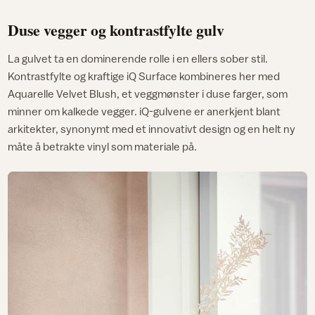
Duse vegger og kontrastfylte gulv
La gulvet ta en dominerende rolle i en ellers sober stil.
Kontrastfylte og kraftige iQ Surface kombineres her med
Aquarelle Velvet Blush, et veggmønster i duse farger, som
minner om kalkede vegger. iQ-gulvene er anerkjent blant
arkitekter, synonymt med et innovativt design og en helt ny
måte å betrakte vinyl som materiale på.