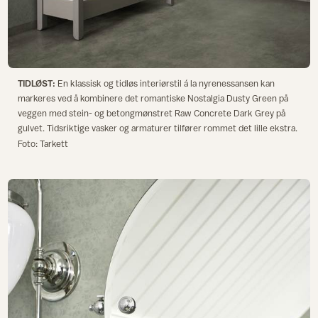
TIDLØST:
En klassisk og tidløs interiørstil á la nyrenessansen kan
markeres ved å kombinere det romantiske Nostalgia Dusty Green på
veggen med stein- og betongmønstret Raw Concrete Dark Grey på
gulvet. Tidsriktige vasker og armaturer tilfører rommet det lille ekstra.
Foto: Tarkett