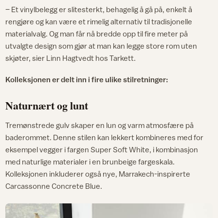
– Et vinylbelegg er slitesterkt, behagelig å gå på, enkelt å
rengjøre og kan være et rimelig alternativ til tradisjonelle
materialvalg. Og man får nå bredde opp til fire meter på
utvalgte design som gjør at man kan legge store rom uten
skjøter, sier Linn Hagtvedt hos Tarkett.
Kolleksjonen er delt inn i fire ulike stilretninger:
Naturnært og lunt
Tremønstrede gulv skaper en lun og varm atmosfære på
baderommet. Denne stilen kan lekkert kombineres med for
eksempel vegger i fargen Super Soft White, i kombinasjon
med naturlige materialer i en brunbeige fargeskala.
Kolleksjonen inkluderer også nye, Marrakech-inspirerte
Carcassonne Concrete Blue.