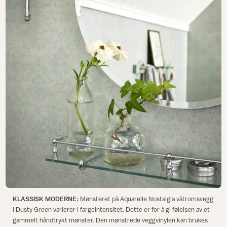
KLASSISK MODERNE:
Mønsteret på Aquarelle Nostalgia våtromsvegg
i Dusty Green varierer i fargeintensitet. Dette er for å gi følelsen av et
gammelt håndtrykt mønster. Den mønstrede veggvinylen kan brukes