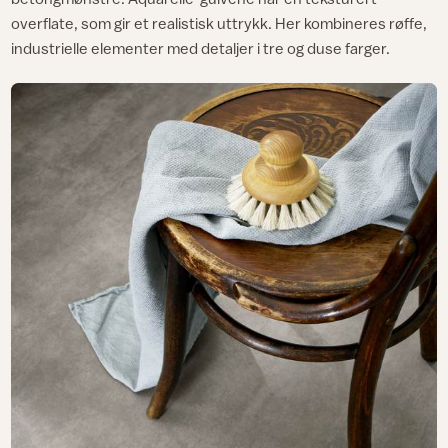
overflate, som gir et realistisk uttrykk. Her kombineres røffe,
industrielle elementer med detaljer i tre og duse farger.