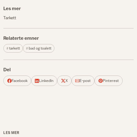
Les mer
Tarkett
Relaterte emner
tarkett
bad og toalett
Del
Facebook
LinkedIn
X
E-post
Pinterest
LES MER