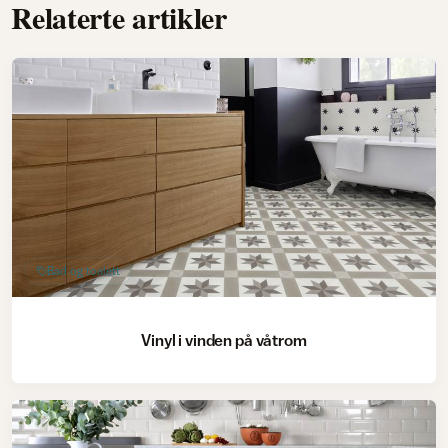
Relaterte artikler
Bad og toalett
Vinyl i vinden på våtrom