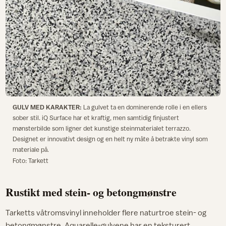
GULV MED KARAKTER:
La gulvet ta en dominerende rolle i en ellers
sober stil. iQ Surface har et kraftig, men samtidig finjustert
mønsterbilde som ligner det kunstige steinmaterialet terrazzo.
Designet er innovativt design og en helt ny måte å betrakte vinyl som
materiale på.
Foto: Tarkett
Rustikt med stein- og betongmønstre
Tarketts våtromsvinyl inneholder flere naturtroe stein- og
betongmønstre. Aquarelle-gulvene har en teksturert