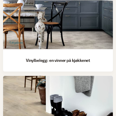
Kjøkken
Vinylbelegg: en vinner på kjøkkenet