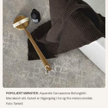
POPULÆRT MØNSTER:
Aquarelle Carcassonne Betongblå i
Marrakech-stil. Gulvet er tilgjengelig i tre og fire meters bredde.
Foto: Tarkett