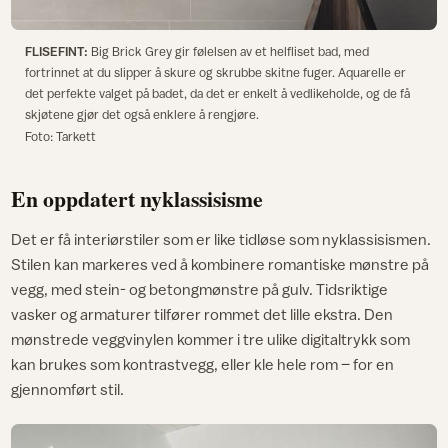
FLISEFINT:
Big Brick Grey gir følelsen av et helfliset bad, med
fortrinnet at du slipper å skure og skrubbe skitne fuger. Aquarelle er
det perfekte valget på badet, da det er enkelt å vedlikeholde, og de få
skjøtene gjør det også enklere å rengjøre.
Foto: Tarkett
En oppdatert nyklassisisme
Det er få interiørstiler som er like tidløse som nyklassisismen.
Stilen kan markeres ved å kombinere romantiske mønstre på
vegg, med stein- og betongmønstre på gulv. Tidsriktige
vasker og armaturer tilfører rommet det lille ekstra. Den
mønstrede veggvinylen kommer i tre ulike digitaltrykk som
kan brukes som kontrastvegg, eller kle hele rom – for en
gjennomført stil.