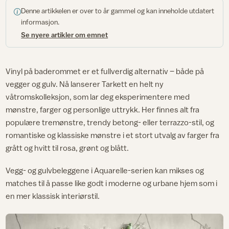
Denne artikkelen er over to år gammel og kan inneholde utdatert
informasjon.
Se nyere artikler om emnet
Vinyl på baderommet er et fullverdig alternativ – både på
vegger og gulv. Nå lanserer Tarkett en helt ny
våtromskolleksjon, som lar deg eksperimentere med
mønstre, farger og personlige uttrykk. Her finnes alt fra
populære tremønstre, trendy betong- eller terrazzo-stil, og
romantiske og klassiske mønstre i et stort utvalg av farger fra
grått og hvitt til rosa, grønt og blått.
Vegg- og gulvbeleggene i Aquarelle-serien kan mikses og
matches til å passe like godt i moderne og urbane hjem som i
en mer klassisk interiørstil.