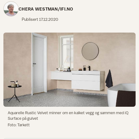
CHERA WESTMAN/IFI.NO
Publisert
17.12.2020
Aquarelle Rustic Velvet minner om en kalket vegg og sammen med iQ
Surface på gulvet
Foto: Tarkett