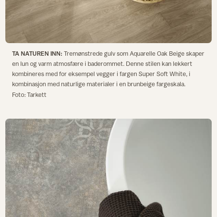
TA NATUREN INN:
Tremønstrede gulv som Aquarelle Oak Beige skaper
en lun og varm atmosfære i baderommet. Denne stilen kan lekkert
kombineres med for eksempel vegger i fargen Super Soft White, i
kombinasjon med naturlige materialer i en brunbeige fargeskala.
Foto: Tarkett