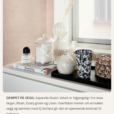
DEMPET PÅ VEGG:
Aquarelle Rustic Velvet er tilgjengelig i tre duse
farger; Blush, Dusty green og Linen. Overflaten minner om en kalket
vegg og sammen med iQ Surface gir den en spennende kontrast til
helheten.