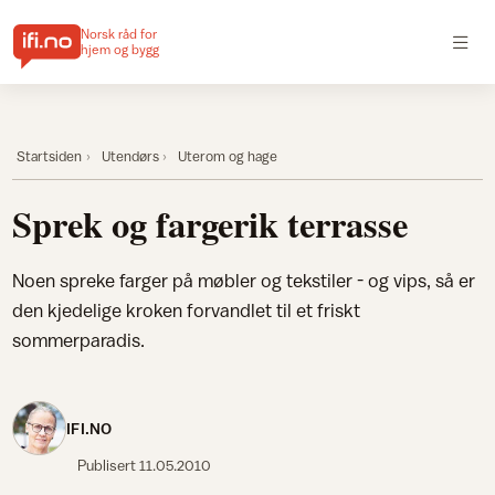
Norsk råd for
hjem og bygg
Startsiden
Utendørs
Uterom og hage
Sprek og fargerik terrasse
Noen spreke farger på møbler og tekstiler - og vips, så er
den kjedelige kroken forvandlet til et friskt
sommerparadis.
IFI.NO
Publisert
11.05.2010