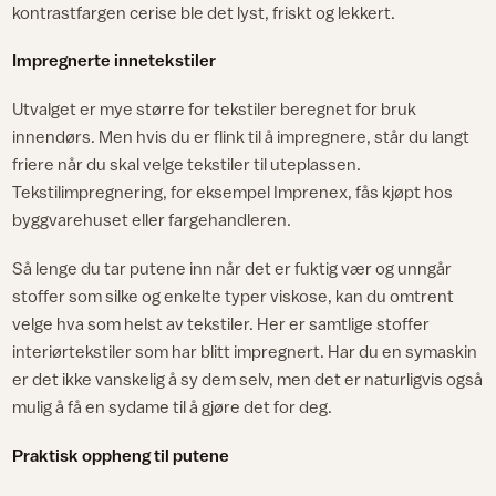
kontrastfargen cerise ble det lyst, friskt og lekkert.
Impregnerte innetekstiler
Utvalget er mye større for tekstiler beregnet for bruk
innendørs. Men hvis du er flink til å impregnere, står du langt
friere når du skal velge tekstiler til uteplassen.
Tekstilimpregnering, for eksempel Imprenex, fås kjøpt hos
byggvarehuset eller fargehandleren.
Så lenge du tar putene inn når det er fuktig vær og unngår
stoffer som silke og enkelte typer viskose, kan du omtrent
velge hva som helst av tekstiler. Her er samtlige stoffer
interiørtekstiler som har blitt impregnert. Har du en symaskin
er det ikke vanskelig å sy dem selv, men det er naturligvis også
mulig å få en sydame til å gjøre det for deg.
Praktisk oppheng til putene