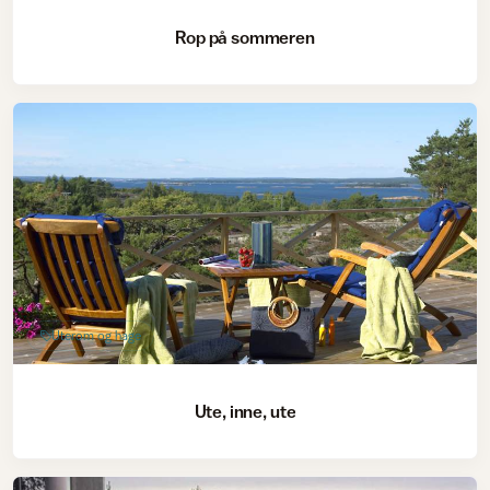
Rop på sommeren
Uterom og hage
Ute, inne, ute