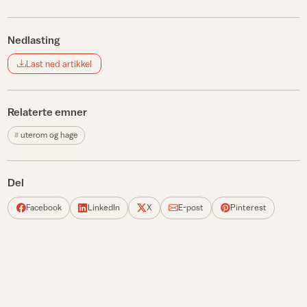
Nedlasting
Last ned artikkel
Relaterte emner
uterom og hage
Del
Facebook
LinkedIn
X
E-post
Pinterest