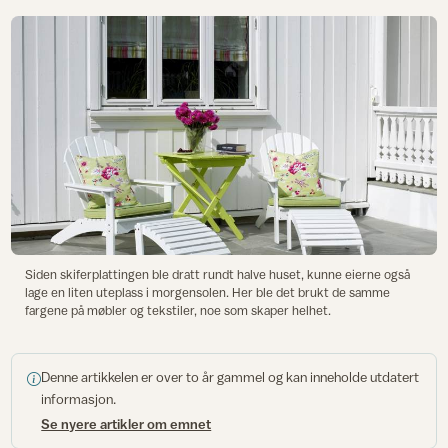
Siden skiferplattingen ble dratt rundt halve huset, kunne eierne også
lage en liten uteplass i morgensolen. Her ble det brukt de samme
fargene på møbler og tekstiler, noe som skaper helhet.
Denne artikkelen er over to år gammel og kan inneholde utdatert
informasjon.
Se nyere artikler om emnet