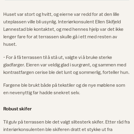
Huset var stort og hvitt, og eierne var redd for at den lille
uteplassen ville bli usynlig. Interiørkonsulent Ellen Skifjeld
Lønnestad ble kontaktet, og med hennes hjelp var det ikke
lenger fare for at terrassen skulle gå i ett med resten av
huset.
- For å få terrassen til å stå ut, valgte vi å bruke sterke
gladfarger. Eieren var veldig glad i surgrønt, og sammen med
kontrastfargen cerise ble det lunt og sommerlig, forteller hun.
Fargene ble brukt både på tekstiler og de nye møblene som
en nevenyttig far hadde snekret selv.
Robust skifer
Til gulv på terrassen ble det valgt slitesterk skifer. Etter råd fra
interiørkonsulenten ble skiferen dratt et stykke ut fra