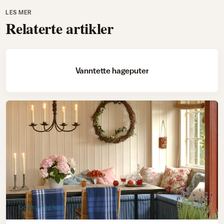
LES MER
Relaterte artikler
Uterom og hage
Vanntette hageputer
Uterom og hage