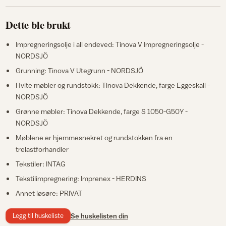
Dette ble brukt
Impregneringsolje i all endeved: Tinova V Impregneringsolje -
NORDSJÖ
Grunning: Tinova V Utegrunn - NORDSJÖ
Hvite møbler og rundstokk: Tinova Dekkende, farge Eggeskall -
NORDSJÖ
Grønne møbler: Tinova Dekkende, farge S 1050-G50Y -
NORDSJÖ
Møblene er hjemmesnekret og rundstokken fra en
trelastforhandler
Tekstiler: INTAG
Tekstilimpregnering: Imprenex - HERDINS
Annet løsøre: PRIVAT
Legg til huskeliste
Se huskelisten din