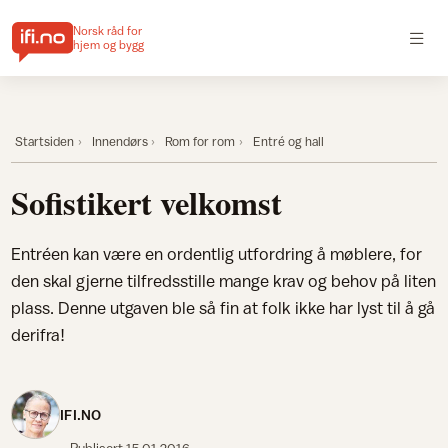
Norsk råd for
hjem og bygg
Startsiden
Innendørs
Rom for rom
Entré og hall
Sofistikert velkomst
Entréen kan være en ordentlig utfordring å møblere, for
den skal gjerne tilfredsstille mange krav og behov på liten
plass. Denne utgaven ble så fin at folk ikke har lyst til å gå
derifra!
IFI.NO