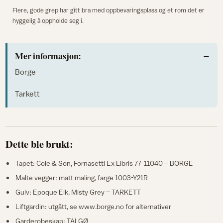
Flere, gode grep har gitt bra med oppbevaringsplass og et rom det er
hyggelig å oppholde seg i.
Mer informasjon:
Borge
Tarkett
Dette ble brukt:
Tapet: Cole & Son, Fornasetti Ex Libris 77-11040 – BORGE
Malte vegger: matt maling, farge 1003-Y21R
Gulv: Epoque Eik, Misty Grey – TARKETT
Liftgardin: utgått, se www.borge.no for alternativer
Garderobeskap: TALGØ