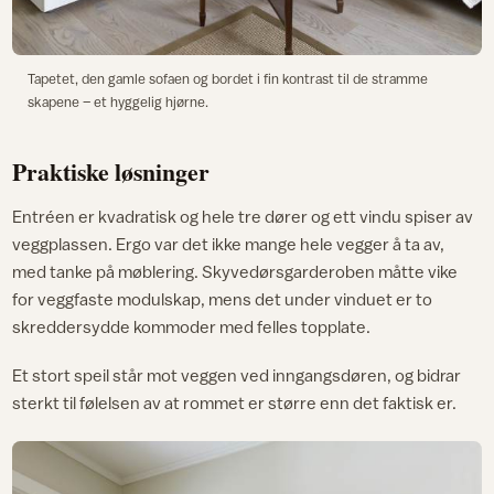
Tapetet, den gamle sofaen og bordet i fin kontrast til de stramme
skapene – et hyggelig hjørne.
Praktiske løsninger
Entréen er kvadratisk og hele tre dører og ett vindu spiser av
veggplassen. Ergo var det ikke mange hele vegger å ta av,
med tanke på møblering. Skyvedørsgarderoben måtte vike
for veggfaste modulskap, mens det under vinduet er to
skreddersydde kommoder med felles topplate.
Et stort speil står mot veggen ved inngangsdøren, og bidrar
sterkt til følelsen av at rommet er større enn det faktisk er.