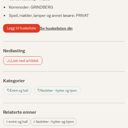
Kommoder: GRINDBERG
Speil, møbler, lamper og annet løsøre: PRIVAT
Legg til huskeliste
Se huskelisten din
Nedlasting
Last ned artikkel
Kategorier
Entré og hall
Før/etter - hytter og hjem
Relaterte emner
entré og hall
før/etter - hytter og hjem