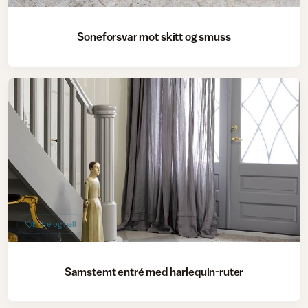
Soneforsvar mot skitt og smuss
Entré og hall
Samstemt entré med harlequin-ruter