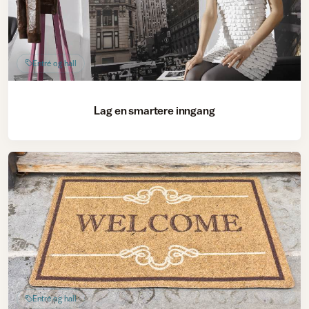
Entré og hall
Lag en smartere inngang
Entré og hall