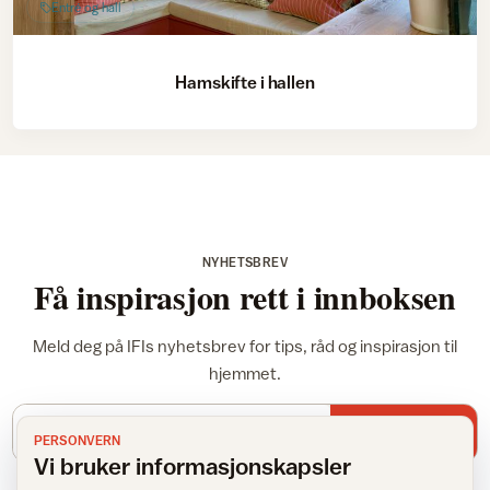
Entré og hall
Hamskifte i hallen
NYHETSBREV
Få inspirasjon rett i innboksen
Meld deg på IFIs nyhetsbrev for tips, råd og inspirasjon til
hjemmet.
E-postadresse
Meld meg på
PERSONVERN
Vi bruker informasjonskapsler