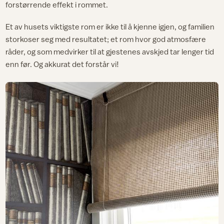
forstørrende effekt i rommet.
Et av husets viktigste rom er ikke til å kjenne igjen, og familien
storkoser seg med resultatet; et rom hvor god atmosfære
råder, og som medvirker til at gjestenes avskjed tar lenger tid
enn før. Og akkurat det forstår vi!