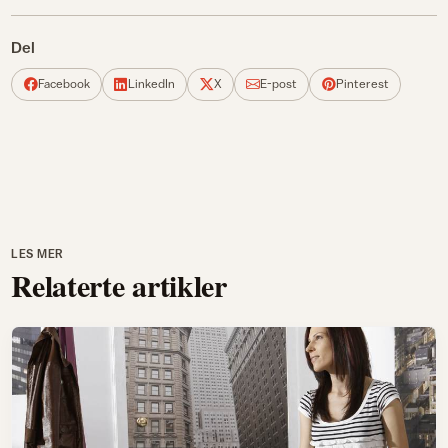
Del
Facebook
LinkedIn
X
E-post
Pinterest
LES MER
Relaterte artikler