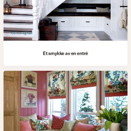
Entré og hall
Et smykke av en entré