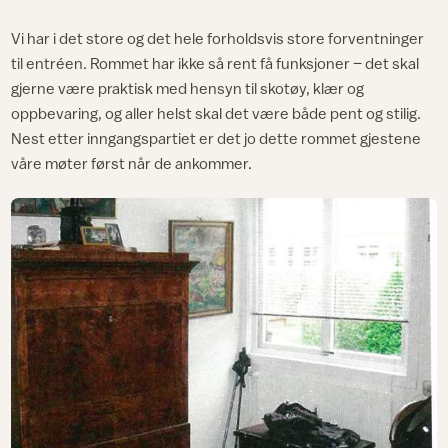
Vi har i det store og det hele forholdsvis store forventninger
til entréen. Rommet har ikke så rent få funksjoner – det skal
gjerne være praktisk med hensyn til skotøy, klær og
oppbevaring, og aller helst skal det være både pent og stilig.
Nest etter inngangspartiet er det jo dette rommet gjestene
våre møter først når de ankommer.