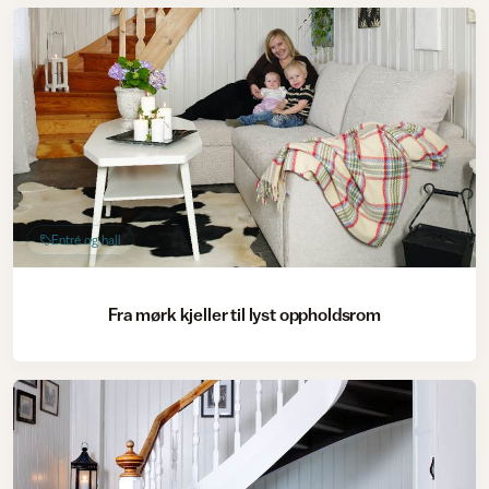
Entré og hall
Fra mørk kjeller til lyst oppholdsrom