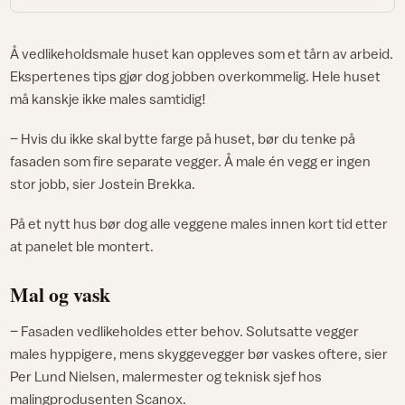
Å vedlikeholdsmale huset kan oppleves som et tårn av arbeid.
Ekspertenes tips gjør dog jobben overkommelig. Hele huset
må kanskje ikke males samtidig!
– Hvis du ikke skal bytte farge på huset, bør du tenke på
fasaden som fire separate vegger. Å male én vegg er ingen
stor jobb, sier Jostein Brekka.
På et nytt hus bør dog alle veggene males innen kort tid etter
at panelet ble montert.
Mal og vask
– Fasaden vedlikeholdes etter behov. Solutsatte vegger
males hyppigere, mens skyggevegger bør vaskes oftere, sier
Per Lund Nielsen, malermester og teknisk sjef hos
malingprodusenten Scanox.