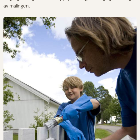
av malingen.