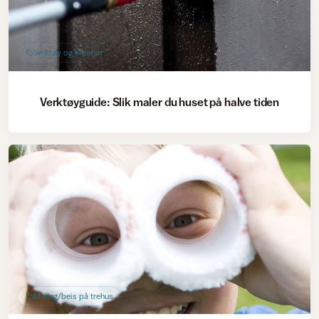
Verktøy og tilbehør
Verktøyguide: Slik maler du huset på halve tiden
Maling/beis på trehus