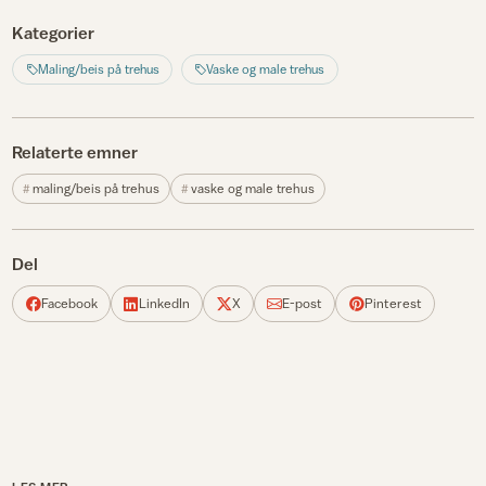
Kategorier
Maling/beis på trehus
Vaske og male trehus
Relaterte emner
maling/beis på trehus
vaske og male trehus
Del
Facebook
LinkedIn
X
E-post
Pinterest