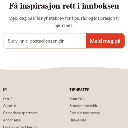
Få inspirasjon rett i innboksen
Meld deg på IFIs nyhetsbrev for tips, råd og inspirasjon til
hjemmet.
E-postadresse
Meld meg på
IFI
TJENESTER
Om IFI
Spør Frida
Ansatte
Bransjestatistikk
Samarbeidspartnere
Finn din nærmeste
Annonsere
Huskeliste
Personvernerklæring