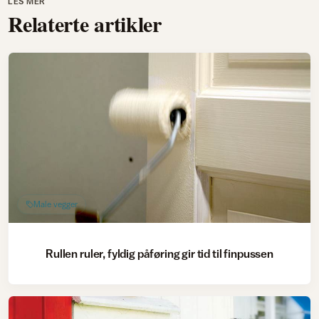
LES MER
Relaterte artikler
Male vegger
Rullen ruler, fyldig påføring gir tid til finpussen