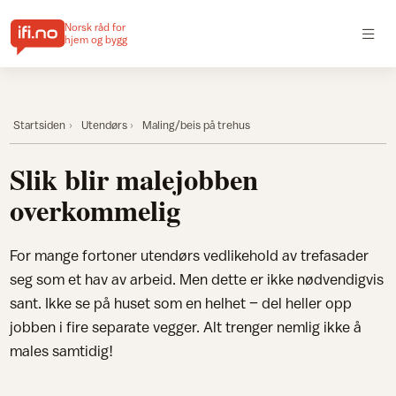
Norsk råd for
hjem og bygg
Startsiden
Utendørs
Maling/beis på trehus
Slik blir malejobben
overkommelig
For mange fortoner utendørs vedlikehold av trefasader
seg som et hav av arbeid. Men dette er ikke nødvendigvis
sant. Ikke se på huset som en helhet – del heller opp
jobben i fire separate vegger. Alt trenger nemlig ikke å
males samtidig!