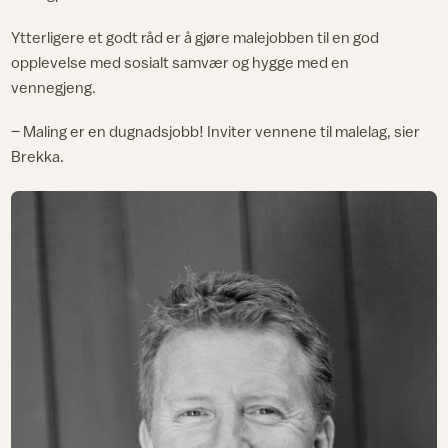
Ytterligere et godt råd er å gjøre malejobben til en god
opplevelse med sosialt samvær og hygge med en
vennegjeng.
– Maling er en dugnadsjobb! Inviter vennene til malelag, sier
Brekka.