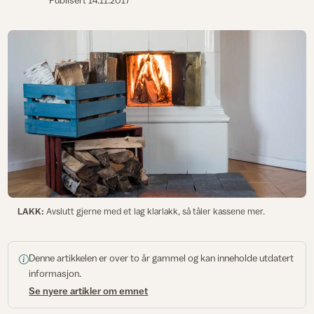
Publisert
14.11.2017
LAKK:
Avslutt gjerne med et lag klarlakk, så tåler kassene mer.
Denne artikkelen er over to år gammel og kan inneholde utdatert
informasjon.
Se nyere artikler om emnet