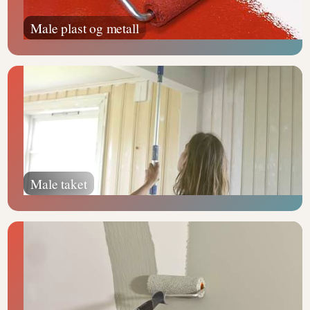
Male plast og metall
Male taket