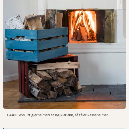
LAKK:
Avslutt gjerne med et lag klarlakk, så tåler kassene mer.