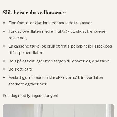
Slik beiser du vedkassene:
Finn fram eller kjøp inn ubehandlede trekasser
Tørk av overflaten med en fuktig klut, slik at trefibrene
reiser seg
La kassene tørke, og bruk et fint slipepapir eller slipekloss
til å slipe overflaten
Beis på et tynt lager med fargen du ønsker, og la så tørke
Beis ett lag til
Avslutt gjerne med en klarlakk over, så blir overflaten
sterkere og tåler mer
Kos deg med fyringssesongen!