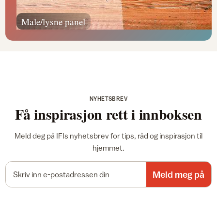
Male/lysne panel
NYHETSBREV
Få inspirasjon rett i innboksen
Meld deg på IFIs nyhetsbrev for tips, råd og inspirasjon til
hjemmet.
E-postadresse
Meld meg på