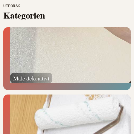
UTFORSK
Kategorien
Male dekorativt