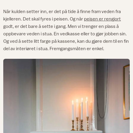
Når kulden setter inn, er det på tide å finne fram veden fra
kjelleren. Det skal fyres i peisen. Og når
peisen er rengjort
godt, er det bare å sette i gang. Men vi trenger en plass å
oppbevare veden i stua. En vedkasse eller to gjør jobben sin.
Og ved å sette litt farge på kassene, kan du gjøre dem til en fin
del av interiøret i stua. Fremgangsmåten er enkel.