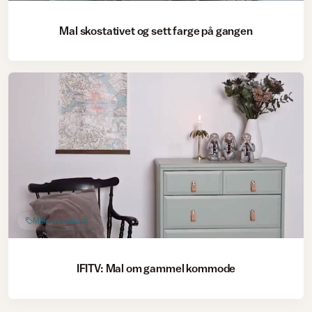
Mal skostativet og sett farge på gangen
Male innendørs
IFITV: Mal om gammel kommode