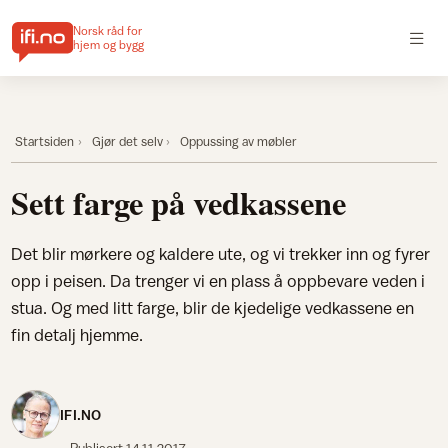
Norsk råd for
hjem og bygg
Startsiden
Gjør det selv
Oppussing av møbler
Sett farge på vedkassene
Det blir mørkere og kaldere ute, og vi trekker inn og fyrer
opp i peisen. Da trenger vi en plass å oppbevare veden i
stua. Og med litt farge, blir de kjedelige vedkassene en
fin detalj hjemme.
IFI.NO