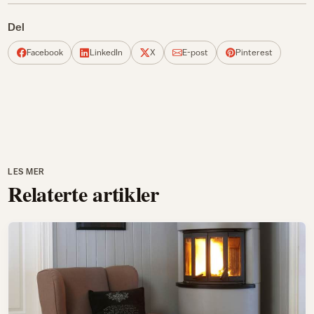
Del
Facebook
LinkedIn
X
E-post
Pinterest
LES MER
Relaterte artikler