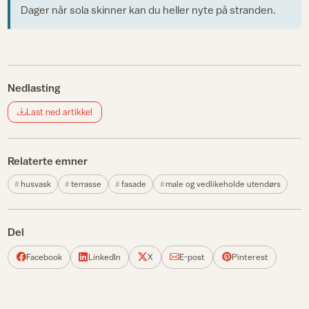
Dager når sola skinner kan du heller nyte på stranden.
Nedlasting
Last ned artikkel
Relaterte emner
husvask
terrasse
fasade
male og vedlikeholde utendørs
Del
Facebook
LinkedIn
X
E-post
Pinterest