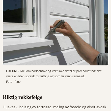
LUFTING:
Mellom horisontale og vertikale detaljer på vinduet bør det
være en liten sprekk for lufting og som lar vann renne ut.
Foto: ifi.no
Riktig rekkefølge
Husvask, beising av terrasse, maling av fasade og vindusvask.