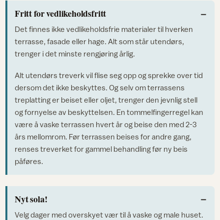
Fritt for vedlikeholdsfritt
Det finnes ikke vedlikeholdsfrie materialer til hverken
terrasse, fasade eller hage. Alt som står utendørs,
trenger i det minste rengjøring årlig.
Alt utendørs treverk vil flise seg opp og sprekke over tid
dersom det ikke beskyttes. Og selv om terrassens
treplatting er beiset eller oljet, trenger den jevnlig stell
og fornyelse av beskyttelsen. En tommelfingerregel kan
være å vaske terrassen hvert år og beise den med 2-3
års mellomrom. Før terrassen beises for andre gang,
renses treverket for gammel behandling før ny beis
påføres.
Nyt sola!
Velg dager med overskyet vær til å vaske og male huset.