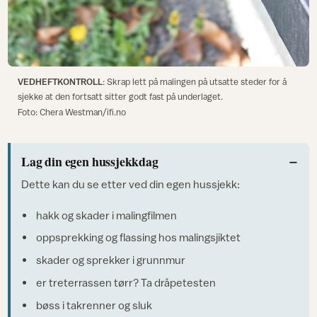
VEDHEFTKONTROLL
: Skrap lett på malingen på utsatte steder for å
sjekke at den fortsatt sitter godt fast på underlaget.
Foto: Chera Westman/ifi.no
Lag din egen hussjekkdag
Dette kan du se etter ved din egen hussjekk:
hakk og skader i malingfilmen
oppsprekking og flassing hos malingsjiktet
skader og sprekker i grunnmur
er treterrassen tørr? Ta dråpetesten
bøss i takrenner og sluk