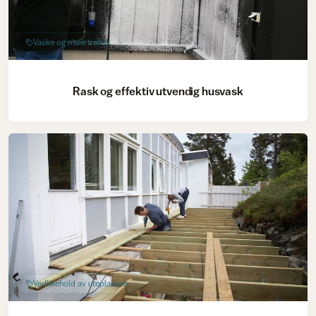
Vaske og male trehus
Rask og effektiv utvendig husvask
Vedlikehold av uteplassen