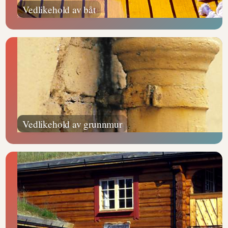
Vedlikehold av båt
Vedlikehold av grunnmur