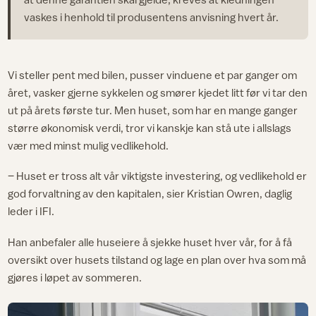
vaskes i henhold til produsentens anvisning hvert år.
Vi steller pent med bilen, pusser vinduene et par ganger om
året, vasker gjerne sykkelen og smører kjedet litt før vi tar den
ut på årets første tur. Men huset, som har en mange ganger
større økonomisk verdi, tror vi kanskje kan stå ute i allslags
vær med minst mulig vedlikehold.
– Huset er tross alt vår viktigste investering, og vedlikehold er
god forvaltning av den kapitalen, sier Kristian Owren, daglig
leder i IFI.
Han anbefaler alle huseiere å sjekke huset hver vår, for å få
oversikt over husets tilstand og lage en plan over hva som må
gjøres i løpet av sommeren.