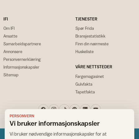
IFI
TJENESTER
Om IFI
Spør Frida
Ansatte
Bransjestatistikk
Samarbeidspartnere
Finn din nærmeste
Annonsere
Huskeliste
Personvernerklæring
VÅRE NETTSTEDER
Informasjonskapsler
Sitemap
Fargemagasinet
Gulvfakta
Tapetfakta
PERSONVERN
Vi bruker informasjonskapsler
Vi bruker nødvendige informasjonskapsler for at