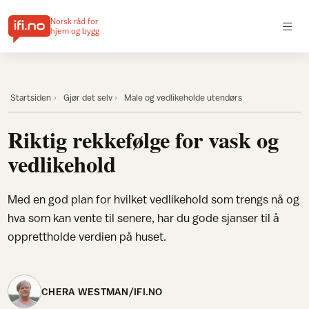
Norsk råd for
hjem og bygg
Startsiden
Gjør det selv
Male og vedlikeholde utendørs
Riktig rekkefølge for vask og
vedlikehold
Med en god plan for hvilket vedlikehold som trengs nå og
hva som kan vente til senere, har du gode sjanser til å
opprettholde verdien på huset.
CHERA WESTMAN/IFI.NO