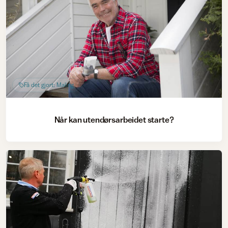
Få det gjort: Maling
Når kan utendørsarbeidet starte?