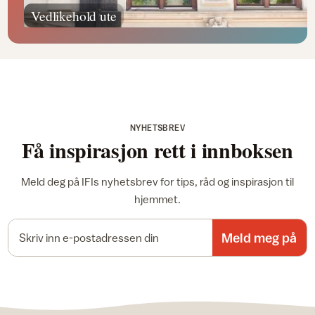
Vedlikehold ute
NYHETSBREV
Få inspirasjon rett i innboksen
Meld deg på IFIs nyhetsbrev for tips, råd og inspirasjon til
hjemmet.
E-postadresse
Meld meg på