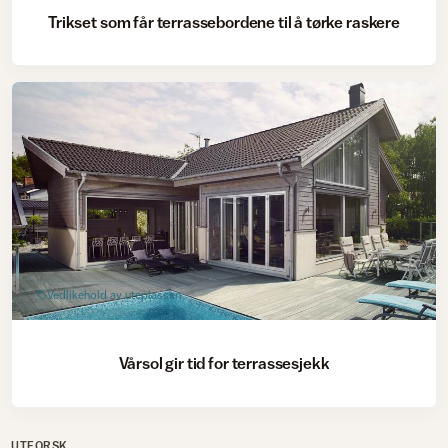
Trikset som får terrassebordene til å tørke raskere
Vedlikehold av uteplassen
Vårsol gir tid for terrassesjekk
UTFORSK