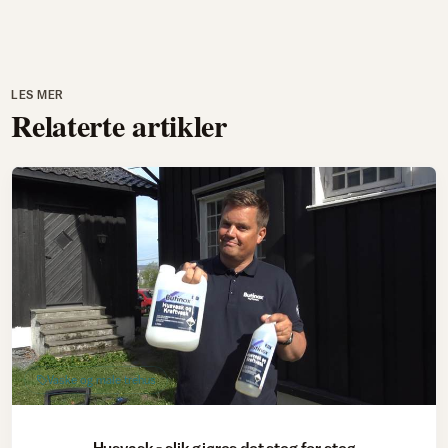
LES MER
Relaterte artikler
Vaske og male trehus