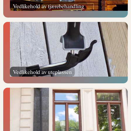
Vedlikehold av tjærebehandling
Vedlikehold av uteplassen