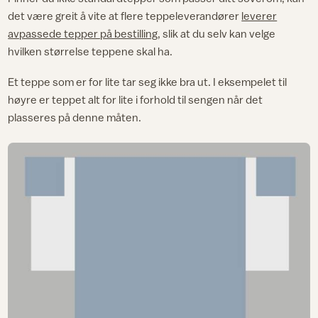
det være greit å vite at flere teppeleverandører
leverer
avpassede tepper på bestilling
, slik at du selv kan velge
hvilken størrelse teppene skal ha.
Et teppe som er for lite tar seg ikke bra ut. I eksempelet til
høyre er teppet alt for lite i forhold til sengen når det
plasseres på denne måten.