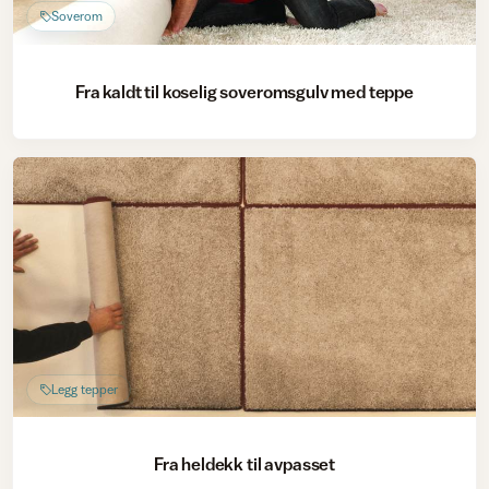
Soverom
Fra kaldt til koselig soveromsgulv med teppe
Legg tepper
Fra heldekk til avpasset