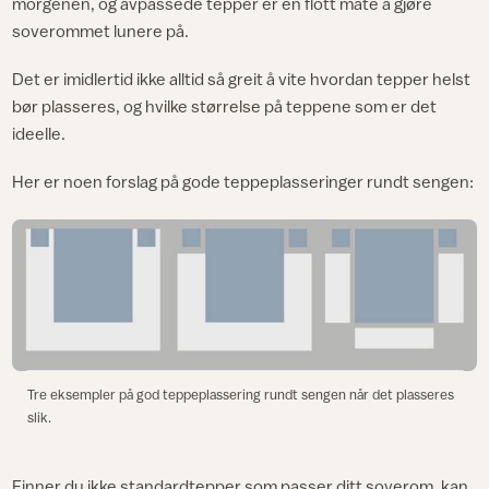
morgenen, og avpassede tepper er en flott måte å gjøre
soverommet lunere på.
Det er imidlertid ikke alltid så greit å vite hvordan tepper helst
bør plasseres, og hvilke størrelse på teppene som er det
ideelle.
Her er noen forslag på gode teppeplasseringer rundt sengen:
Tre eksempler på god teppeplassering rundt sengen når det plasseres
slik.
Finner du ikke standardtepper som passer ditt soverom, kan