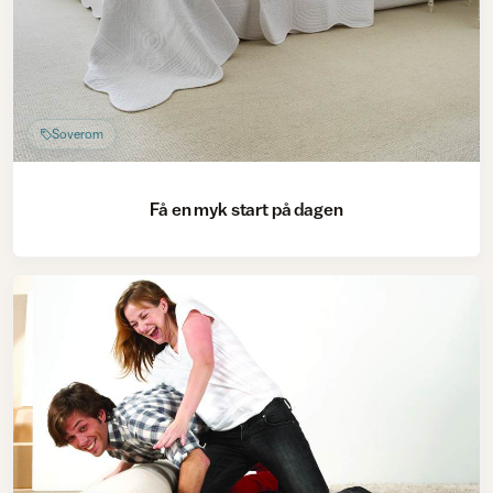
Soverom
Få en myk start på dagen