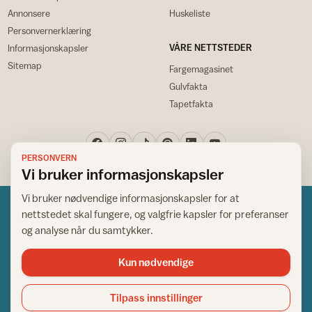
Annonsere
Huskeliste
Personvernerklæring
VÅRE NETTSTEDER
Informasjonskapsler
Sitemap
Fargemagasinet
Gulvfakta
Tapetfakta
PERSONVERN
Vi bruker informasjonskapsler
Vi bruker nødvendige informasjonskapsler for at
nettstedet skal fungere, og valgfrie kapsler for preferanser
og analyse når du samtykker.
Kun nødvendige
Norsk råd for hjem og bygg
Copyright © 1995-2026. All Rights Reserved.
Tilpass innstillinger