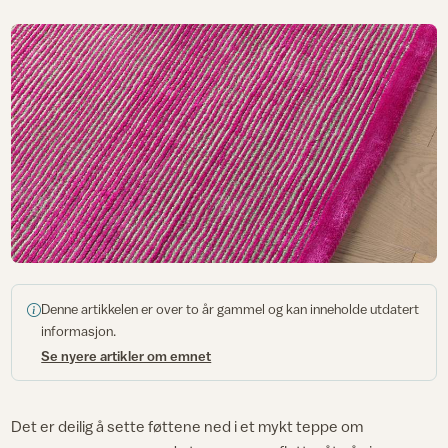
Denne artikkelen er over to år gammel og kan inneholde utdatert
informasjon.
Se nyere artikler om emnet
Det er deilig å sette føttene ned i et mykt teppe om