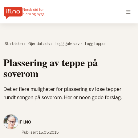
Norsk råd for
hjem og bygg
Startsiden
Gjør det selv
Legg gulv selv
Legg tepper
Plassering av teppe på
soverom
Det er flere muligheter for plassering av løse tepper
rundt sengen på soverom. Her er noen gode forslag.
IFI.NO
Publisert
15.05.2015