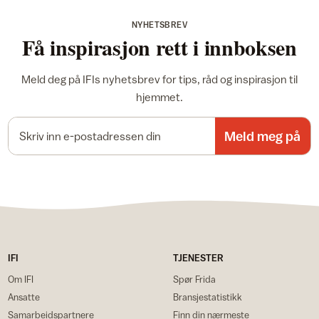
NYHETSBREV
Få inspirasjon rett i innboksen
Meld deg på IFIs nyhetsbrev for tips, råd og inspirasjon til
hjemmet.
E-postadresse
Meld meg på
IFI
TJENESTER
Om IFI
Spør Frida
Ansatte
Bransjestatistikk
Samarbeidspartnere
Finn din nærmeste