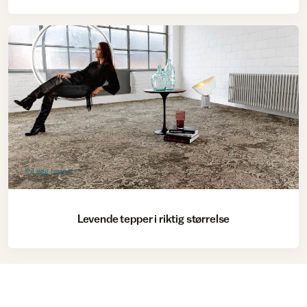
Legg tepper
Levende tepper i riktig størrelse