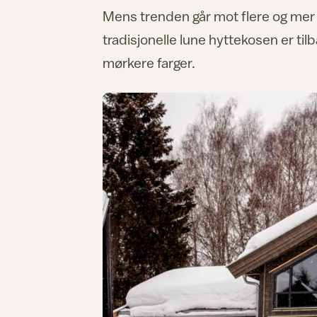
Mens trenden går mot flere og mer f
tradisjonelle lune hyttekosen er tilb
mørkere farger.