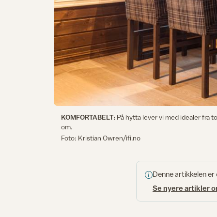
KOMFORTABELT:
På hytta lever vi med idealer fra
om.
Foto: Kristian Owren/ifi.no
Denne artikkelen er
Se nyere artikler 