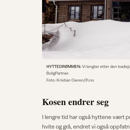
HYTTEDRØMMEN:
Vi lengter etter den tradisj
BoligPartner.
Foto: Kristian Owren/ifi.no
Kosen endrer seg
I lengre tid har også hyttene vært
hvite og grå, endret vi også oppfatn