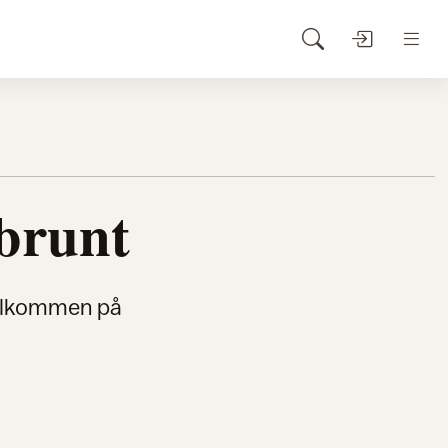
brunt
 velkommen på