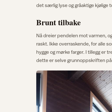
det særlig lyse og gråaktige kjølig
Brunt tilbake
Nå dreier pendelen mot varmen, og
raskt. Ikke overraskende, for alle 
hygge og mørke farger. I tillegg er tr
dette er selve grunnoppskriften på 