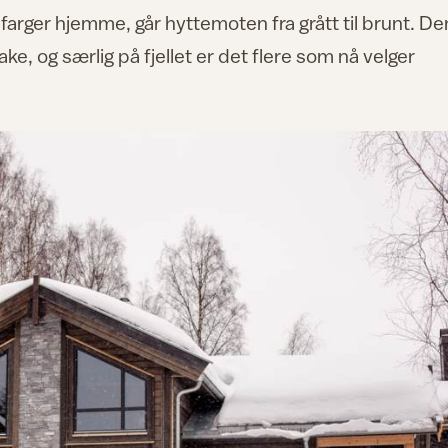
arger hjemme, går hyttemoten fra grått til brunt. De
ake, og særlig på fjellet er det flere som nå velger