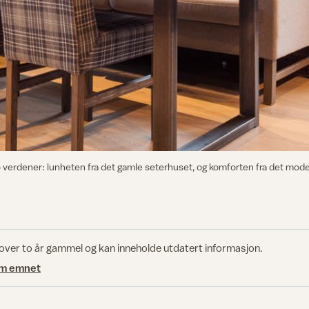
 to verdener: lunheten fra det gamle seterhuset, og komforten fra det m
 over to år gammel og kan inneholde utdatert informasjon.
om emnet