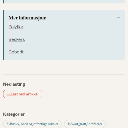
Mer informasjon:
Polyflor
Beckers
Geberit
Nedlasting
Last ned artikkel
Kategorier
Butikk, bank og offentlige lokaler
Svart/grått/jordfarger