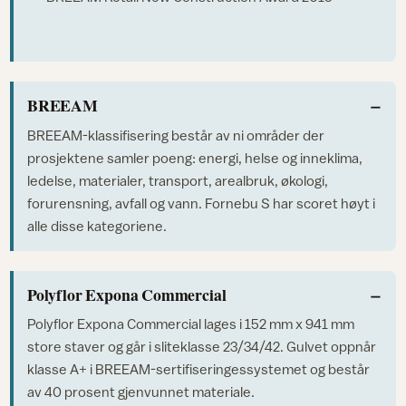
BREEAM
BREEAM-klassifisering består av ni områder der
prosjektene samler poeng: energi, helse og inneklima,
ledelse, materialer, transport, arealbruk, økologi,
forurensning, avfall og vann. Fornebu S har scoret høyt i
alle disse kategoriene.
Polyflor Expona Commercial
Polyflor Expona Commercial lages i 152 mm x 941 mm
store staver og går i sliteklasse 23/34/42. Gulvet oppnår
klasse A+ i BREEAM-sertifiseringessystemet og består
av 40 prosent gjenvunnet materiale.