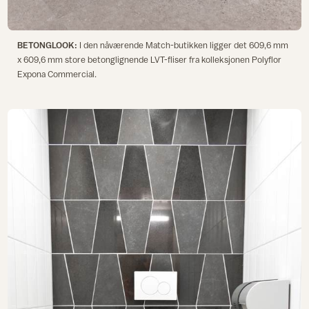
BETONGLOOK:
I den nåværende Match-butikken ligger det 609,6 mm
x 609,6 mm store betonglignende LVT-fliser fra kolleksjonen Polyflor
Expona Commercial.