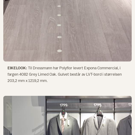
EIKELOOK:
Til Dressmann har Polyflor levert Expona Commercial, i
fargen 4082 Grey Limed Oak. Gulvet består av LVT-bord i størrelsen
203,2 mm x 1219,2 mm.