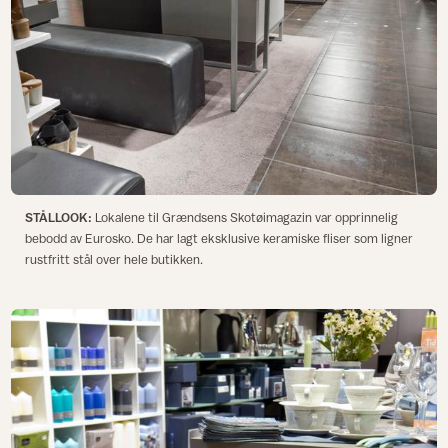
STÅLLOOK:
Lokalene til Grændsens Skotøimagazin var opprinnelig
bebodd av Eurosko. De har lagt eksklusive keramiske fliser som ligner
rustfritt stål over hele butikken.