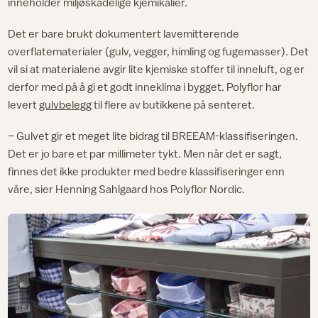
inneholder miljøskadelige kjemikalier.
Det er bare brukt dokumentert lavemitterende
overflatematerialer (gulv, vegger, himling og fugemasser). Det
vil si at materialene avgir lite kjemiske stoffer til inneluft, og er
derfor med på å gi et godt inneklima i bygget. Polyflor har
levert
gulvbelegg
til flere av butikkene på senteret.
– Gulvet gir et meget lite bidrag til BREEAM-klassifiseringen.
Det er jo bare et par millimeter tykt. Men når det er sagt,
finnes det ikke produkter med bedre klassifiseringer enn
våre, sier Henning Sahlgaard hos Polyflor Nordic.