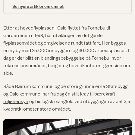
Se nyere artikler om emnet
Etter at hovedflyplassen i Oslo flyttet fra Fornebu til
Gardermoen i 1998, har utviklingen av det gamle
flyplassområdet og omgivelsene rundt tatt fart. Her bygges
en ny by med 25.000 innbyggere og 30.000 arbeidsplasser. I
dag er der blitt en blandingsbebyggelse på Fornebu, hvor
rekreasjonsområder, boliger og hovedkontorer ligger side om
side.
Både Bærum kommune, og de store grunneierne Statsbygg
og Oslo kommune, har fra dag én stilt krav til
bærekraft,
miljøhensyn
og biologisk mangfold ved utbyggingen av det 3,5
kvadratkilometer store området.