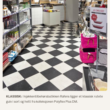
KLASSISK:
I kjøkkentilbehørsbutikken Rafens ligger et klassisk rutete
gulv i sort og hvitt fra kolleksjonen Polyflex Plus DM.