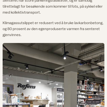
Senteret har store parkeringsfasiliteter, og er samtidig
tilrettelagt for besøkende som kommer til fots, på sykkel eller
med kollektivtransport.
Klimagassutslippet er redusert ved å bruke lavkarbonbetong,
og 80 prosent av den egenproduserte varmen fra senteret
gjenvinnes.