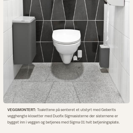
VEGGMONTERT:
Toalettene på senteret et utstyrt med Geberits
vegghengte klosetter med Duofix Sigmasisterne der sisternene er
bygget inn i veggen og betjenes med Sigma 01 hvit betjeningsplate.