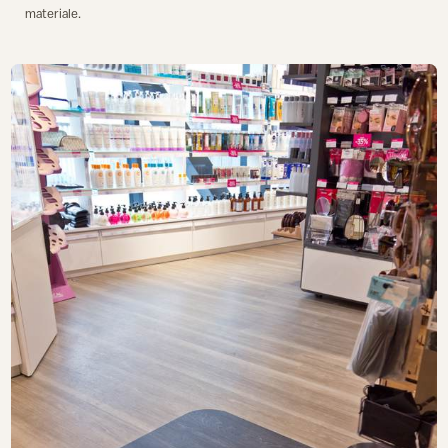
materiale.