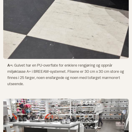
A+:
Gulvet har en PU-overflate for enklere rengjøring og oppnår
miljøklasse A+ i BREEAM-systemet. Flisene er 30 cm x 30 cm store og
finnes i 25 farger, noen ensfargede og noen med tofarget marmorert
utseende.