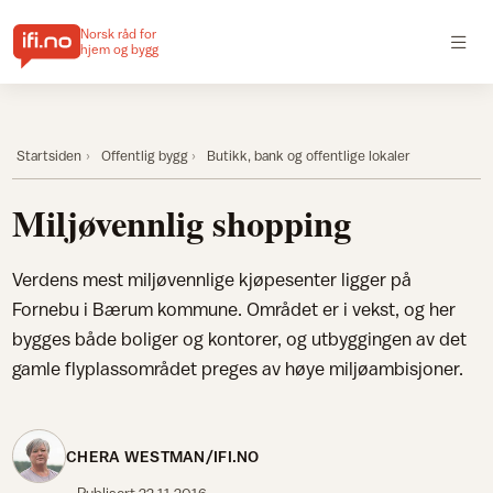
Norsk råd for
hjem og bygg
Startsiden
Offentlig bygg
Butikk, bank og offentlige lokaler
Miljøvennlig shopping
Verdens mest miljøvennlige kjøpesenter ligger på
Fornebu i Bærum kommune. Området er i vekst, og her
bygges både boliger og kontorer, og utbyggingen av det
gamle flyplassområdet preges av høye miljøambisjoner.
CHERA WESTMAN/IFI.NO