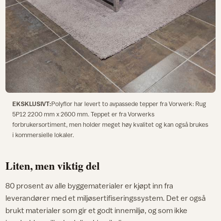
EKSKLUSIVT:
Polyflor har levert to avpassede tepper fra Vorwerk: Rug
5P12 2200 mm x 2600 mm. Teppet er fra Vorwerks
forbrukersortiment, men holder meget høy kvalitet og kan også brukes
i kommersielle lokaler.
Liten, men viktig del
80 prosent av alle byggematerialer er kjøpt inn fra
leverandører med et miljøsertifiseringssystem. Det er også
brukt materialer som gir et godt innemiljø, og som ikke