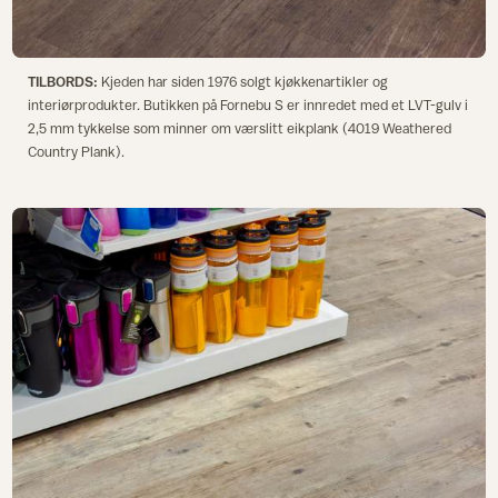
TILBORDS:
Kjeden har siden 1976 solgt kjøkkenartikler og
interiørprodukter. Butikken på Fornebu S er innredet med et LVT-gulv i
2,5 mm tykkelse som minner om værslitt eikplank (4019 Weathered
Country Plank).