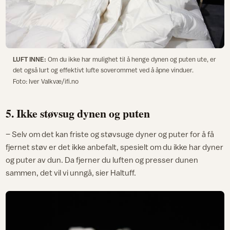
LUFT INNE:
Om du ikke har mulighet til å henge dynen og puten ute, er
det også lurt og effektivt lufte soverommet ved å åpne vinduer.
Foto: Iver Valkvæ/ifi.no
5. Ikke støvsug dynen og puten
– Selv om det kan friste og støvsuge dyner og puter for å få
fjernet støv er det ikke anbefalt, spesielt om du ikke har dyner
og puter av dun. Da fjerner du luften og presser dunen
sammen, det vil vi unngå, sier Haltuff.