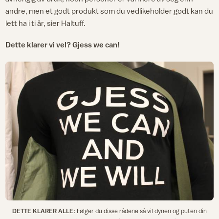
andre, men et godt produkt som du vedlikeholder godt kan du
lett ha i ti år, sier Haltuff.
Dette klarer vi vel? Gjess we can!
DETTE KLARER ALLE:
Følger du disse rådene så vil dynen og puten din