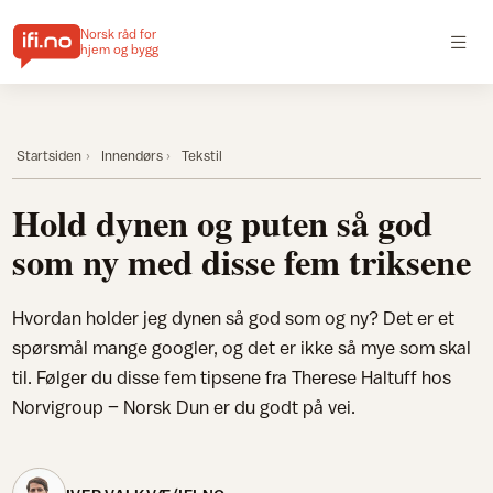
Norsk råd for
hjem og bygg
Startsiden
Innendørs
Tekstil
Hold dynen og puten så god
som ny med disse fem triksene
Hvordan holder jeg dynen så god som og ny? Det er et
spørsmål mange googler, og det er ikke så mye som skal
til. Følger du disse fem tipsene fra Therese Haltuff hos
Norvigroup – Norsk Dun er du godt på vei.