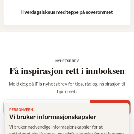
Hverdagsluksus med teppe på soverommet
NYHETSBREV
Få inspirasjon rett i innboksen
Meld deg på IFIs nyhetsbrev for tips, råd og inspirasjon til
hjemmet.
E-postadresse
Meld meg på
PERSONVERN
Vi bruker informasjonskapsler
Vi bruker nødvendige informasjonskapsler for at
nettstedet skal fungere, og valgfrie kapsler for preferanser