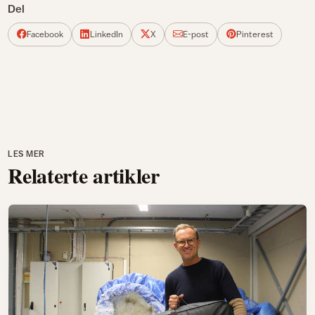
Del
Facebook
LinkedIn
X
E-post
Pinterest
LES MER
Relaterte artikler