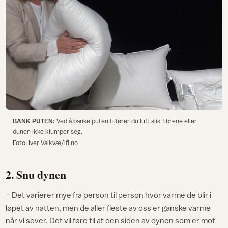
BANK PUTEN:
Ved å banke puten tilfører du luft slik fibrene eller
dunen ikke klumper seg.
Foto: Iver Valkvæ/ifi.no
2. Snu dynen
– Det varierer mye fra person til person hvor varme de blir i
løpet av natten, men de aller fleste av oss er ganske varme
når vi sover. Det vil føre til at den siden av dynen som er mot