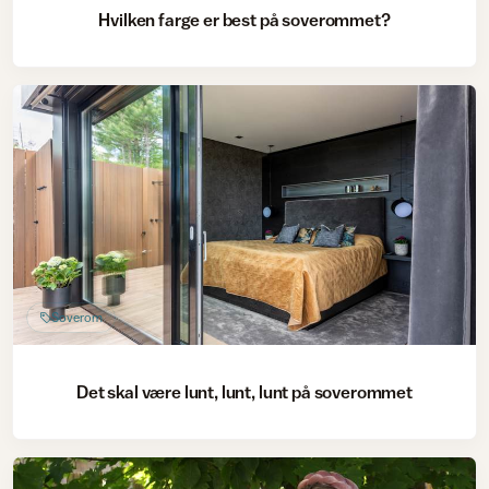
Hvilken farge er best på soverommet?
Soverom
Det skal være lunt, lunt, lunt på soverommet