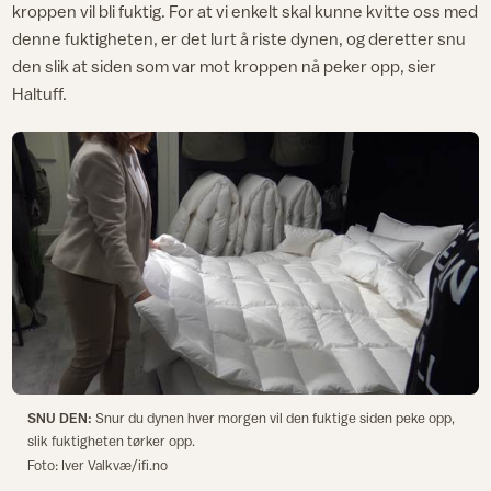
kroppen vil bli fuktig. For at vi enkelt skal kunne kvitte oss med
denne fuktigheten, er det lurt å riste dynen, og deretter snu
den slik at siden som var mot kroppen nå peker opp, sier
Haltuff.
SNU DEN:
Snur du dynen hver morgen vil den fuktige siden peke opp,
slik fuktigheten tørker opp.
Foto: Iver Valkvæ/ifi.no