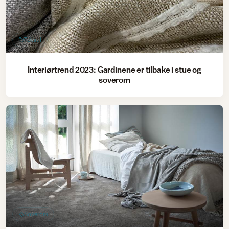
Tekstil
Interiørtrend 2023: Gardinene er tilbake i stue og
soverom
Soverom