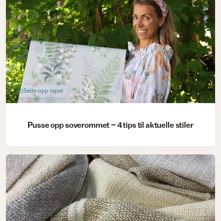
Sette opp tapet
Pusse opp soverommet – 4 tips til aktuelle stiler