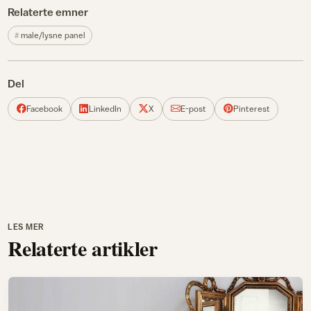
Relaterte emner
male/lysne panel
Del
Facebook
LinkedIn
X
E-post
Pinterest
LES MER
Relaterte artikler