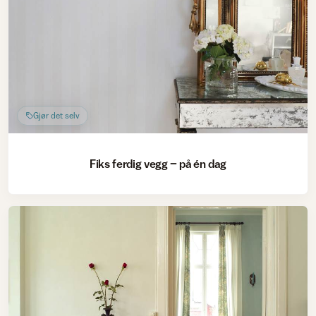
Gjør det selv
Fiks ferdig vegg – på én dag