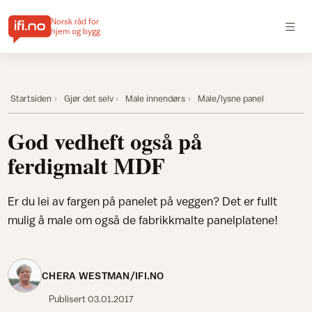
Norsk råd for
hjem og bygg
Startsiden
Gjør det selv
Male innendørs
Male/lysne panel
God vedheft også på
ferdigmalt MDF
Er du lei av fargen på panelet på veggen? Det er fullt
mulig å male om også de fabrikkmalte panelplatene!
CHERA WESTMAN/IFI.NO
Publisert
03.01.2017