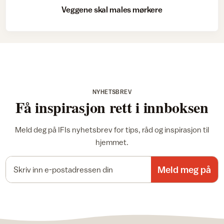
Veggene skal males mørkere
NYHETSBREV
Få inspirasjon rett i innboksen
Meld deg på IFIs nyhetsbrev for tips, råd og inspirasjon til
hjemmet.
E-postadresse
Meld meg på