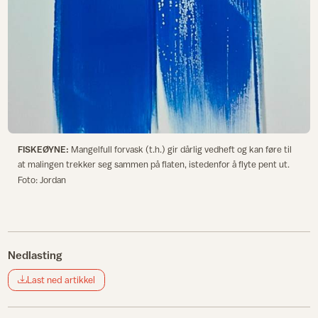
FISKEØYNE:
Mangelfull forvask (t.h.) gir dårlig vedheft og kan føre til
at malingen trekker seg sammen på flaten, istedenfor å flyte pent ut.
Foto: Jordan
Nedlasting
Last ned artikkel