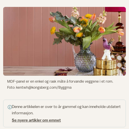
MDF-panel er en enkel og rask måte å forvandle veggene i et rom.
Foto: kentwh@kongsberg.com/Byggma
Denne artikkelen er over to år gammel og kan inneholde utdatert
informasjon.
Se nyere artikler om emnet