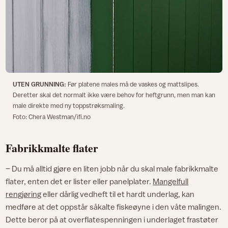
UTEN GRUNNING:
Før platene males må de vaskes og mattslipes.
Deretter skal det normalt ikke være behov for heftgrunn, men man kan
male direkte med ny toppstrøksmaling.
Foto: Chera Westman/ifi.no
Fabrikkmalte flater
– Du må alltid gjøre en liten jobb når du skal male fabrikkmalte
flater, enten det er lister eller panelplater.
Mangelfull
rengjøring
eller dårlig vedheft til et hardt underlag, kan
medføre at det oppstår såkalte fiskeøyne i den våte malingen.
Dette beror på at overflatespenningen i underlaget frastøter