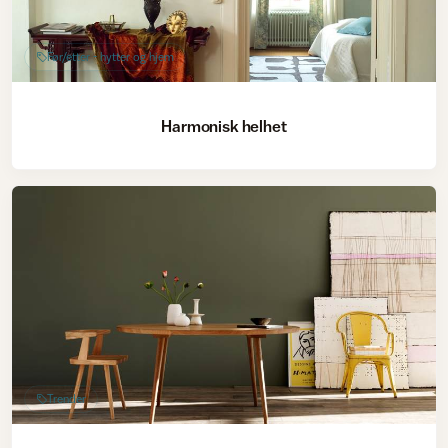
Før/etter - hytter og hjem
Harmonisk helhet
Trender