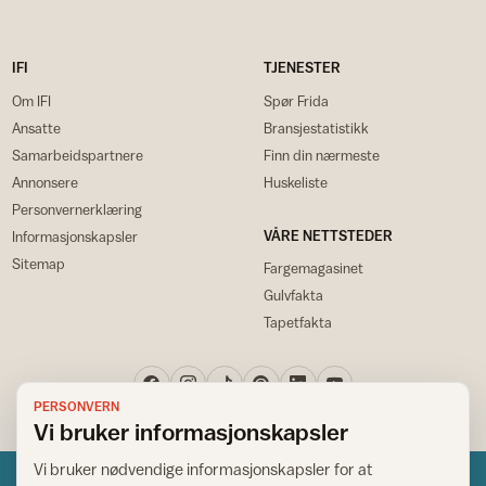
IFI
TJENESTER
Om IFI
Spør Frida
Ansatte
Bransjestatistikk
Samarbeidspartnere
Finn din nærmeste
Annonsere
Huskeliste
Personvernerklæring
VÅRE NETTSTEDER
Informasjonskapsler
Sitemap
Fargemagasinet
Gulvfakta
Tapetfakta
PERSONVERN
Vi bruker informasjonskapsler
Vi bruker nødvendige informasjonskapsler for at