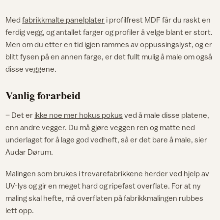
Med
fabrikkmalte panelplater
i profilfrest MDF får du raskt en
ferdig vegg, og antallet farger og profiler å velge blant er stort.
Men om du etter en tid igjen rammes av oppussingslyst, og er
blitt fysen på en annen farge, er det fullt mulig å male om også
disse veggene.
Vanlig forarbeid
– Det er
ikke noe mer hokus pokus
ved å male disse platene,
enn andre vegger. Du må gjøre veggen ren og matte ned
underlaget for å lage god vedheft, så er det bare å male, sier
Audar Dørum.
Malingen som brukes i trevarefabrikkene herder ved hjelp av
UV-lys og gir en meget hard og ripefast overflate. For at ny
maling skal hefte, må overflaten på fabrikkmalingen rubbes
lett opp.