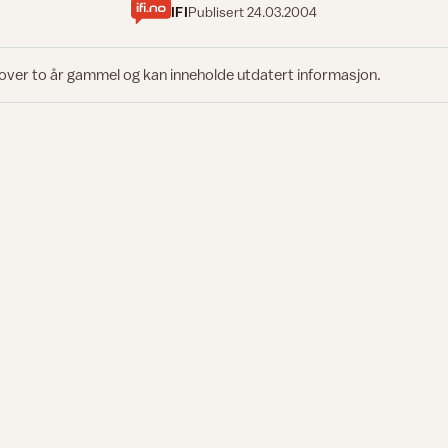
IFI
Publisert
24.03.2004
 over to år gammel og kan inneholde utdatert informasjon.