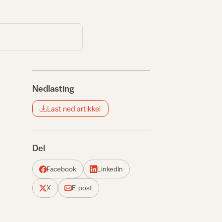
Nedlasting
Last ned artikkel
Del
Facebook
LinkedIn
X
E-post