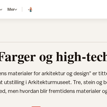
Mer
Farger og high-tec
ns materialer for arkitektur og design" er titt
t utstilling i Arkitekturmuseet. Tre, stein og b
med, men hvordan blir fremtidens materialer og