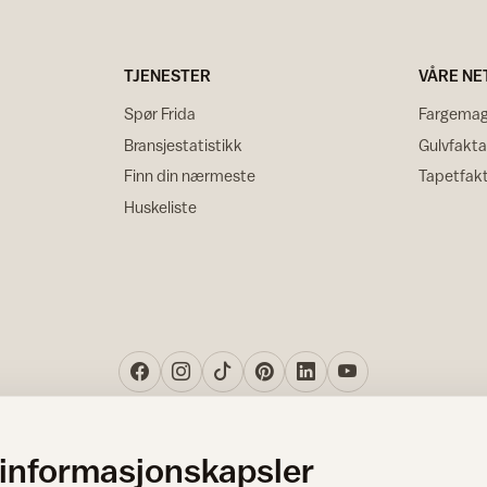
TJENESTER
VÅRE NE
Spør Frida
Fargemag
Bransjestatistikk
Gulvfakta
Finn din nærmeste
Tapetfak
Huskeliste
 informasjonskapsler