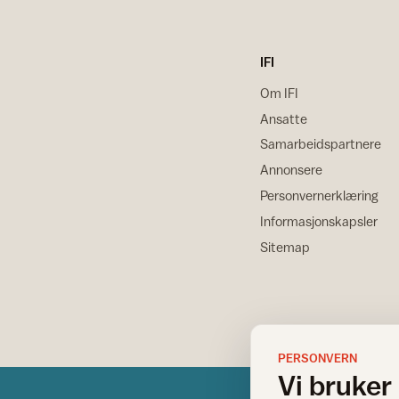
IFI
Om IFI
Ansatte
Samarbeidspartnere
Annonsere
Personvernerklæring
Informasjonskapsler
Sitemap
PERSONVERN
Vi bruker