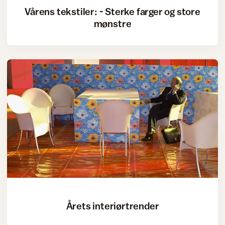
Vårens tekstiler: - Sterke farger og store
mønstre
Årets interiørtrender