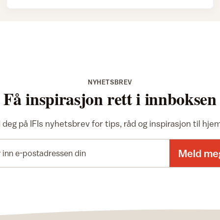
NYHETSBREV
Få inspirasjon rett i innboksen
deg på IFIs nyhetsbrev for tips, råd og inspirasjon til hj
E-postadresse
Meld me