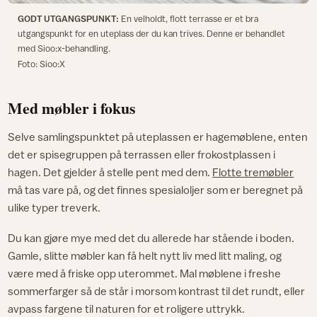
GODT UTGANGSPUNKT:
En velholdt, flott terrasse er et bra
utgangspunkt for en uteplass der du kan trives. Denne er behandlet
med Sioo:x-behandling.
Foto: Sioo:X
Med møbler i fokus
Selve samlingspunktet på uteplassen er hagemøblene, enten
det er spisegruppen på terrassen eller frokostplassen i
hagen. Det gjelder å stelle pent med dem.
Flotte tremøbler
må tas vare på, og det finnes spesialoljer som er beregnet på
ulike typer treverk.
Du kan gjøre mye med det du allerede har stående i boden.
Gamle, slitte møbler kan få helt nytt liv med litt maling, og
være med å friske opp uterommet. Mal møblene i freshe
sommerfarger så de står i morsom kontrast til det rundt, eller
avpass fargene til naturen for et roligere uttrykk.