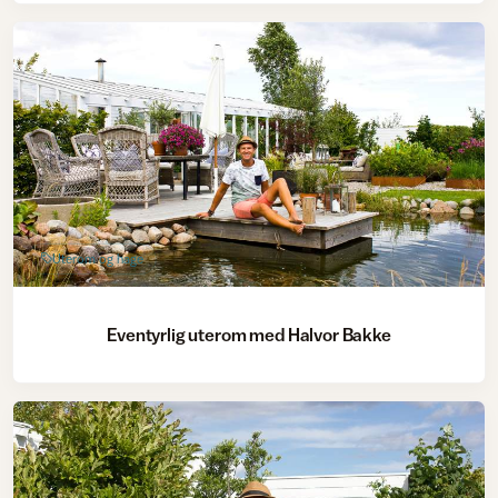
Uterom og hage
Eventyrlig uterom med Halvor Bakke