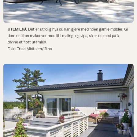
UTEMILJØ:
Det er utrolig hva du kan gjøre med noen gamle møbler. Gi
dem en liten makeover med litt maling, og vips, så er de med på å
danne et flott utemiljø.
Foto: Trine Midtsem/ifi.no