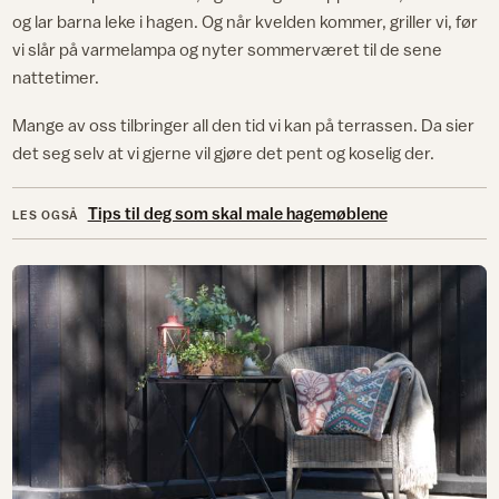
og lar barna leke i hagen. Og når kvelden kommer, griller vi, før
vi slår på varmelampa og nyter sommerværet til de sene
nattetimer.
Mange av oss tilbringer all den tid vi kan på terrassen. Da sier
det seg selv at vi gjerne vil gjøre det pent og koselig der.
Tips til deg som skal male hagemøblene
LES OGSÅ