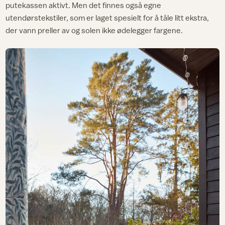
putekassen aktivt. Men det finnes også egne
utendørstekstiler, som er laget spesielt for å tåle litt ekstra,
der vann preller av og solen ikke ødelegger fargene.