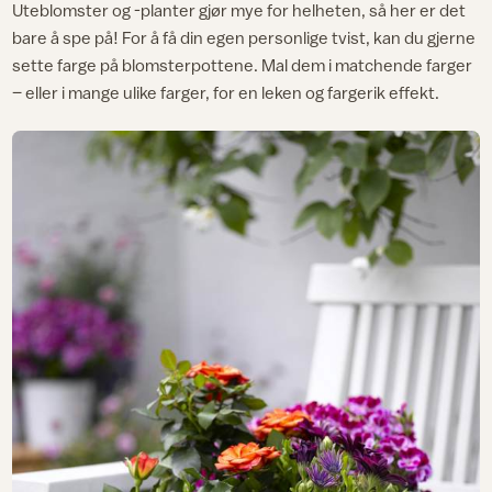
Uteblomster og -planter gjør mye for helheten, så her er det
bare å spe på! For å få din egen personlige tvist, kan du gjerne
sette farge på blomsterpottene. Mal dem i matchende farger
– eller i mange ulike farger, for en leken og fargerik effekt.