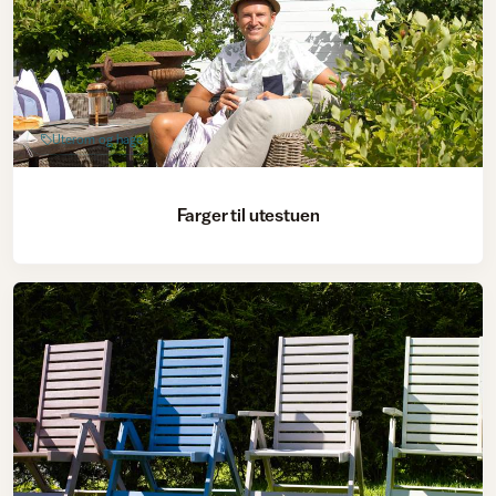
Uterom og hage
Farger til utestuen