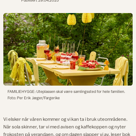
Publisert
29.04.2025
FAMILIEHYGGE: Uteplassen skal være samlingssted for hele familien.
Foto: Per Erik Jæger/Fargerike
Vi elsker når våren kommer og vi kan ta i bruk uteområdene.
Når sola skinner, tar vi med avisen og kaffekoppen og nyter
frokosten på verandaen, og om dagen slapper vi av, leser bok