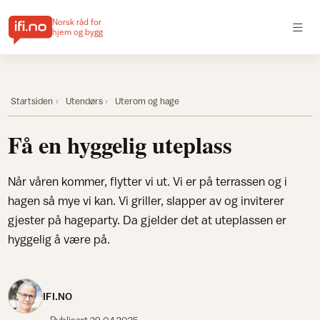
Norsk råd for
hjem og bygg
Startsiden
Utendørs
Uterom og hage
Få en hyggelig uteplass
Når våren kommer, flytter vi ut. Vi er på terrassen og i
hagen så mye vi kan. Vi griller, slapper av og inviterer
gjester på hageparty. Da gjelder det at uteplassen er
hyggelig å være på.
IFI.NO