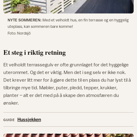
NYTE SOMMEREN:
Med et velholdt hus, en fin terrasse og en hyggelig
uteplass, kan sommeren bare komme!
Foto: Nordsjö
Et steg i riktig retning
Et velholdt terrassegulv er ofte grunnlaget for det hyggelige
uterommet. Og det er viktig. Men det i seg selv er ikke nok.
Det krever litt mer for å gjøre dette til en plass du har lyst til å
tilbringe mye tid. Møbler, puter, pledd, tepper, krukker,
planter – alt er det med på å skape den atmosfæren du
ønsker.
Hussjekken
GUIDE