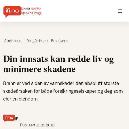
Norsk råd for
hjem og bygg
Startsiden
For gårdeier
Brannvern
Din innsats kan redde liv og
minimere skadene
Brann er ved siden av vannskader den absolutt største
skadeårsaken for både forsikringsselskaper og deg som
eier en eiendom.
IFI
Publisert
11.03.2013