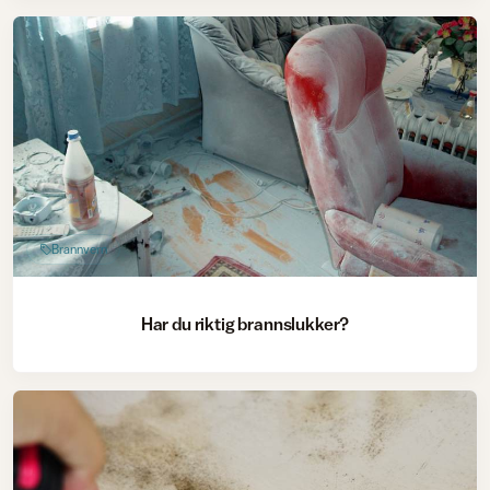
Brannvern
Har du riktig brannslukker?