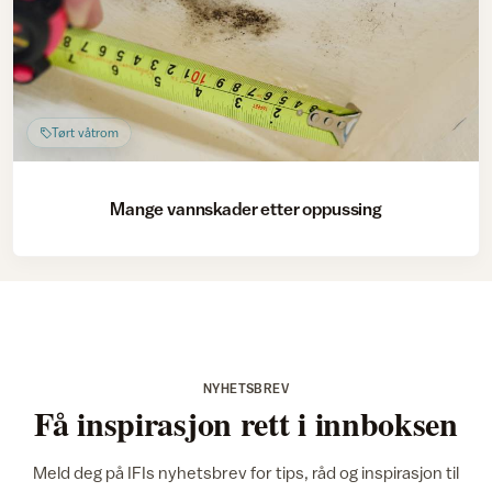
Tørt våtrom
Mange vannskader etter oppussing
NYHETSBREV
Få inspirasjon rett i innboksen
Meld deg på IFIs nyhetsbrev for tips, råd og inspirasjon til