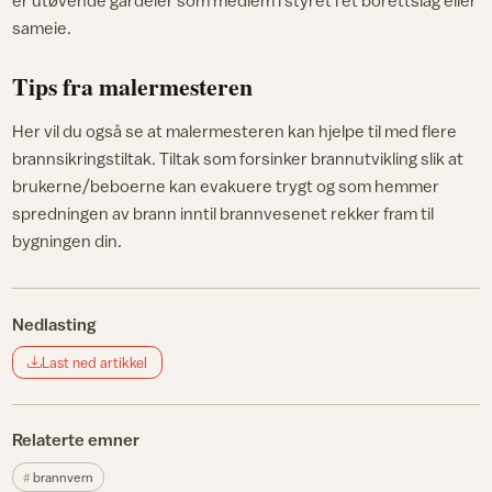
sameie.
Tips fra malermesteren
Her vil du også se at malermesteren kan hjelpe til med flere
brannsikringstiltak. Tiltak som forsinker brannutvikling slik at
brukerne/beboerne kan evakuere trygt og som hemmer
spredningen av brann inntil brannvesenet rekker fram til
bygningen din.
Nedlasting
Last ned artikkel
Relaterte emner
brannvern