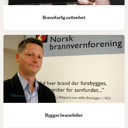
Brannfarlig uvitenhet
Brannvern
Bygger brannfeller