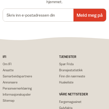
hjemmet.
E-postadresse
Meld meg på
IFI
TJENESTER
Om IFI
Spør Frida
Ansatte
Bransjestatistikk
Samarbeidspartnere
Finn din nærmeste
Annonsere
Huskeliste
Personvernerklæring
VÅRE NETTSTEDER
Informasjonskapsler
Sitemap
Fargemagasinet
Gulvfakta