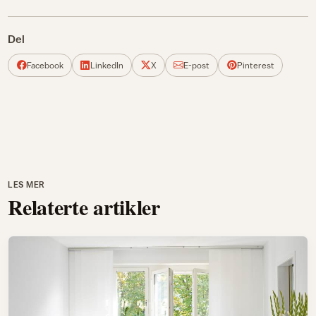
Del
Facebook
LinkedIn
X
E-post
Pinterest
LES MER
Relaterte artikler