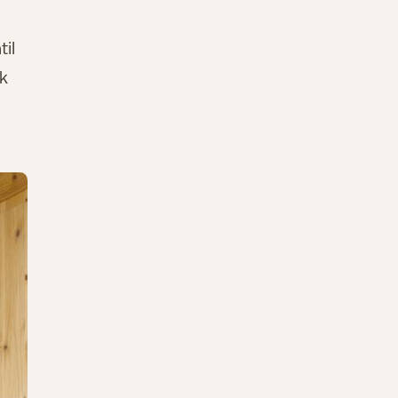
il
rk