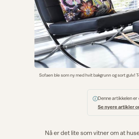
Sofaen ble som ny med hvit bakgrunn og sort gulv! T
Denne artikkelen er
Se nyere artikler 
Nå er det lite som vitner om at hus