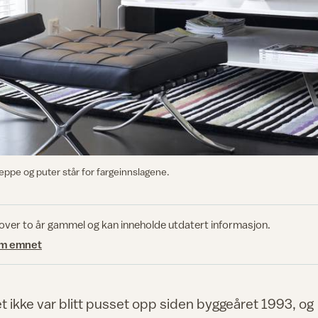
eppe og puter står for fargeinnslagene.
 over to år gammel og kan inneholde utdatert informasjon.
om emnet
et ikke var blitt pusset opp siden byggeåret 1993, og