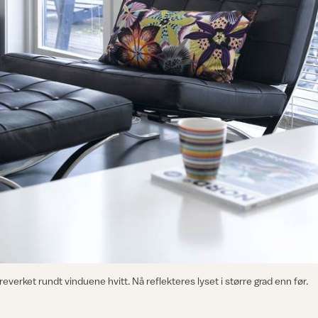
reverket rundt vinduene hvitt. Nå reflekteres lyset i større grad enn før.