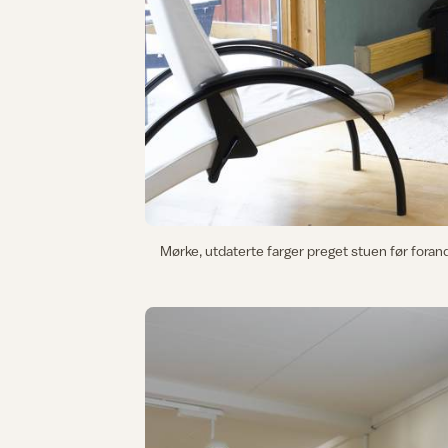
Mørke, utdaterte farger preget stuen før foran