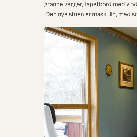
grønne vegger, tapetbord med vindrue
Den nye stuen er maskulin, med sor