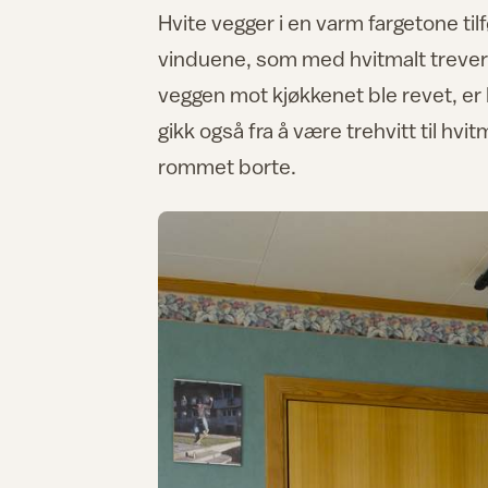
Hvite vegger i en varm fargetone t
vinduene, som med hvitmalt treverk 
veggen mot kjøkkenet ble revet, er
gikk også fra å være trehvitt til hvi
rommet borte.