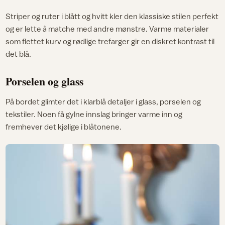
Striper og ruter i blått og hvitt kler den klassiske stilen perfekt
og er lette å matche med andre mønstre. Varme materialer
som flettet kurv og rødlige trefarger gir en diskret kontrast til
det blå.
Porselen og glass
På bordet glimter det i klarblå detaljer i glass, porselen og
tekstiler. Noen få gylne innslag bringer varme inn og
fremhever det kjølige i blåtonene.