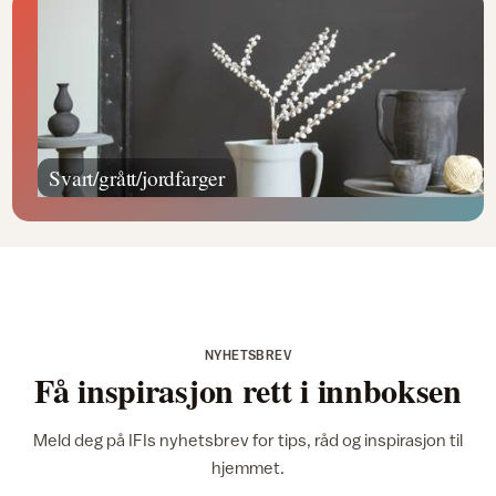
Svart/grått/jordfarger
NYHETSBREV
Få inspirasjon rett i innboksen
Meld deg på IFIs nyhetsbrev for tips, råd og inspirasjon til
hjemmet.