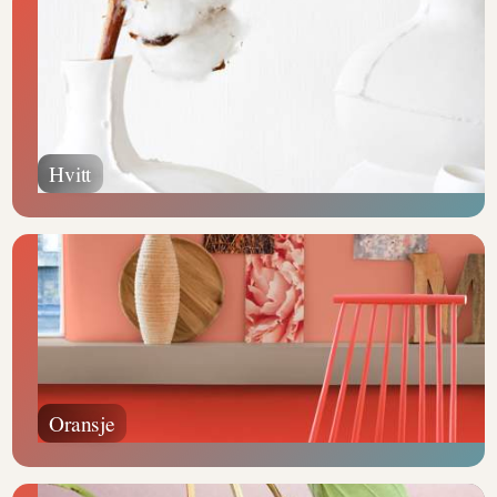
Hvitt
Oransje