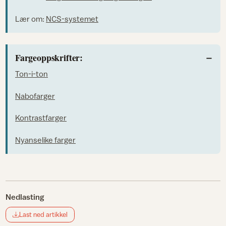
Lær om:
NCS-systemet
Fargeoppskrifter:
Ton-i-ton
Nabofarger
Kontrastfarger
Nyanselike farger
Nedlasting
Last ned artikkel