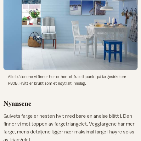
Alle blåtonene vi finner her er hentet fra ett punkt på fargesirkelen:
R80B. Hvitt er brukt som et nøytralt innslag.
Nyansene
Gulvets farge er nesten hvit med bare en anelse blått i. Den
finner vi mot toppen av fargetriangelet. Veggfargene har mer
farge, mens detaljene ligger nær maksimal farge i høyre spiss
av triangelet.