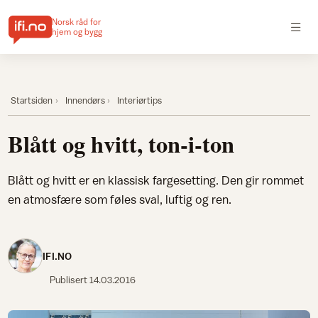
Norsk råd for
hjem og bygg
Startsiden
Innendørs
Interiørtips
Blått og hvitt, ton-i-ton
Blått og hvitt er en klassisk fargesetting. Den gir rommet
en atmosfære som føles sval, luftig og ren.
IFI.NO
Publisert
14.03.2016