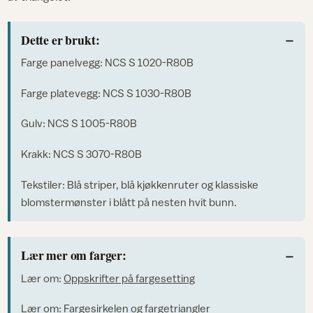
Dette er brukt:
Farge panelvegg: NCS S 1020-R80B
Farge platevegg: NCS S 1030-R80B
Gulv: NCS S 1005-R80B
Krakk: NCS S 3070-R80B
Tekstiler: Blå striper, blå kjøkkenruter og klassiske
blomstermønster i blått på nesten hvit bunn.
Lær mer om farger:
Lær om:
Oppskrifter på fargesetting
Lær om:
Fargesirkelen og fargetriangler