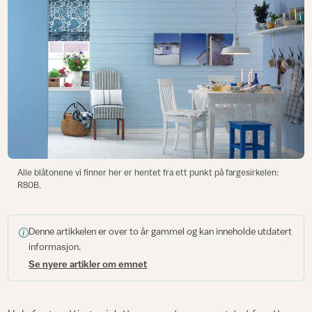
Alle blåtonene vi finner her er hentet fra ett punkt på fargesirkelen:
R80B.
Denne artikkelen er over to år gammel og kan inneholde utdatert
informasjon.
Se nyere artikler om emnet