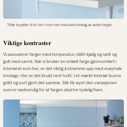
Tilfør krydder til et ton-i-ton-rom med små innslag av andre farger.
Viktige kontraster
Vi assosierer farger med temperatur; blått kjølig og rødt og
gult med varmt. Når vi bruker en enkelt farge gjennomført i
interiøret som her, er det viktig å stramme opp med «nøytrale
innslag». Her er det brukt rent hvitt. I et mørkt interiør kunne
grått og sort gjort det samme. Slik får øyet den variasjonen
som er nødvendig for at fargen skal tre tydelig fram.