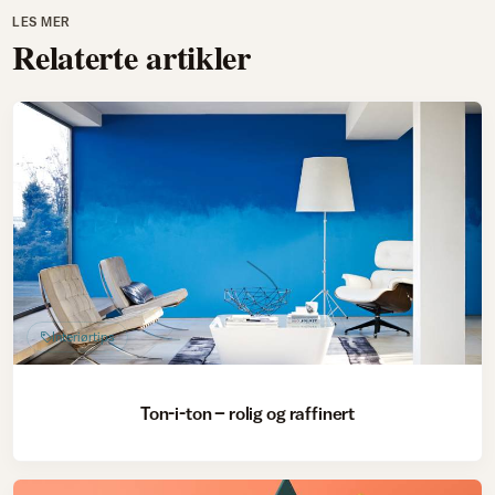
LES MER
Relaterte artikler
Interiørtips
Ton-i-ton – rolig og raffinert