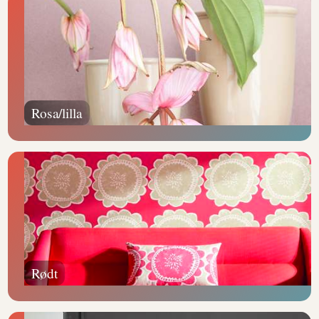
Rosa/lilla
Rødt