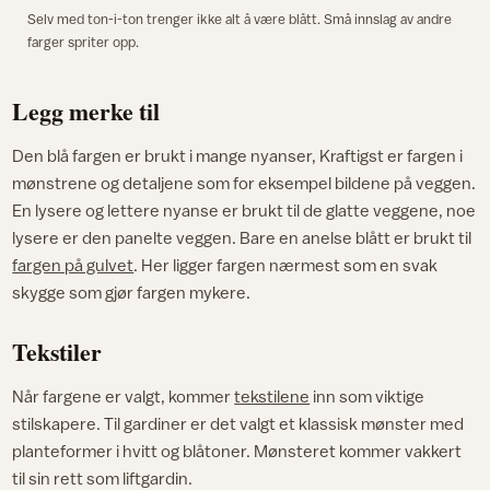
Selv med ton-i-ton trenger ikke alt å være blått. Små innslag av andre
farger spriter opp.
Legg merke til
Den blå fargen er brukt i mange nyanser, Kraftigst er fargen i
mønstrene og detaljene som for eksempel bildene på veggen.
En lysere og lettere nyanse er brukt til de glatte veggene, noe
lysere er den panelte veggen. Bare en anelse blått er brukt til
fargen på gulvet
. Her ligger fargen nærmest som en svak
skygge som gjør fargen mykere.
Tekstiler
Når fargene er valgt, kommer
tekstilene
inn som viktige
stilskapere. Til gardiner er det valgt et klassisk mønster med
planteformer i hvitt og blåtoner. Mønsteret kommer vakkert
til sin rett som liftgardin.