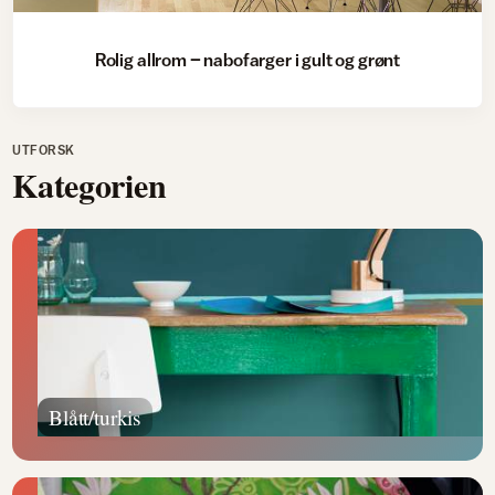
Rolig allrom – nabofarger i gult og grønt
UTFORSK
Kategorien
Blått/turkis