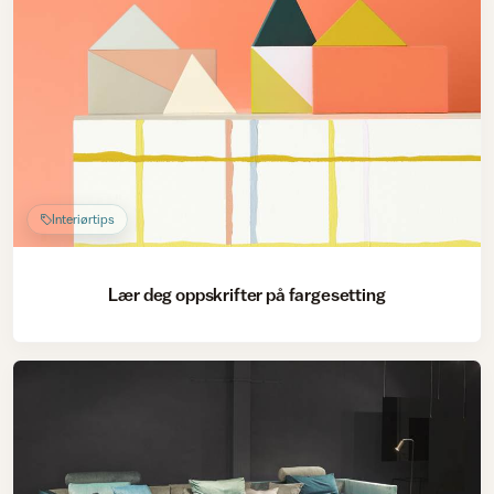
Interiørtips
Lær deg oppskrifter på fargesetting