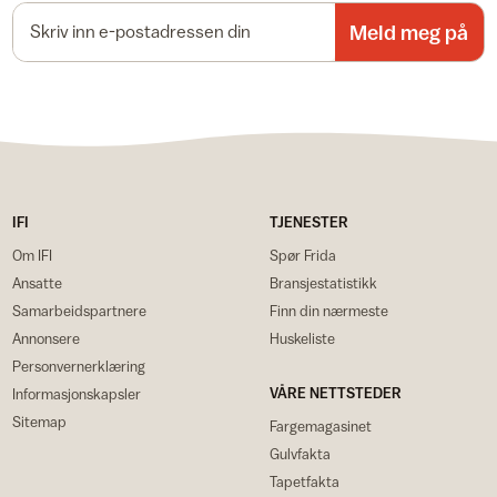
E-postadresse
Meld meg på
IFI
TJENESTER
Om IFI
Spør Frida
Ansatte
Bransjestatistikk
Samarbeidspartnere
Finn din nærmeste
Annonsere
Huskeliste
Personvernerklæring
VÅRE NETTSTEDER
Informasjonskapsler
Sitemap
Fargemagasinet
Gulvfakta
Tapetfakta