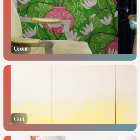
Grønt
Gult