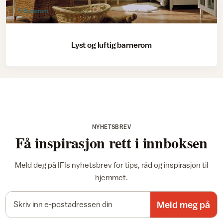
Barnerom
Lyst og luftig barnerom
NYHETSBREV
Få inspirasjon rett i innboksen
Meld deg på IFIs nyhetsbrev for tips, råd og inspirasjon til
hjemmet.
E-postadresse
Meld meg på