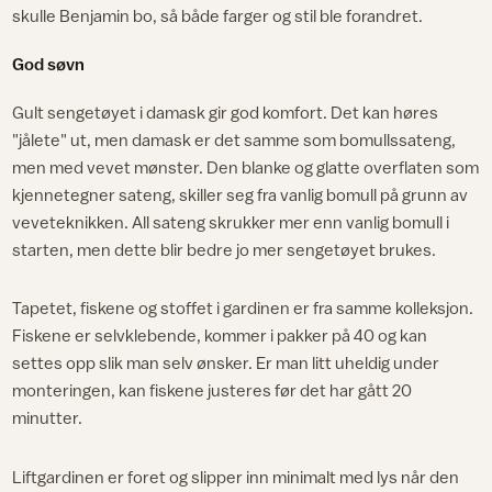
skulle Benjamin bo, så både farger og stil ble forandret.
God søvn
Gult sengetøyet i damask gir god komfort. Det kan høres
"jålete" ut, men damask er det samme som bomullssateng,
men med vevet mønster. Den blanke og glatte overflaten som
kjennetegner sateng, skiller seg fra vanlig bomull på grunn av
veveteknikken. All sateng skrukker mer enn vanlig bomull i
starten, men dette blir bedre jo mer sengetøyet brukes.
Tapetet, fiskene og stoffet i gardinen er fra samme kolleksjon.
Fiskene er selvklebende, kommer i pakker på 40 og kan
settes opp slik man selv ønsker. Er man litt uheldig under
monteringen, kan fiskene justeres før det har gått 20
minutter.
Liftgardinen er foret og slipper inn minimalt med lys når den