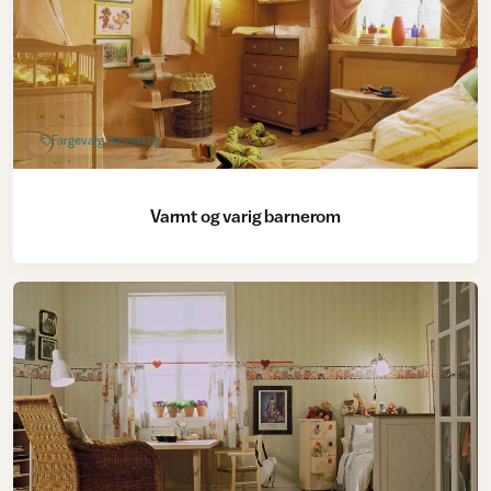
Fargevalg innvendig
Varmt og varig barnerom