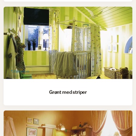
Barnerom
Grønt med striper