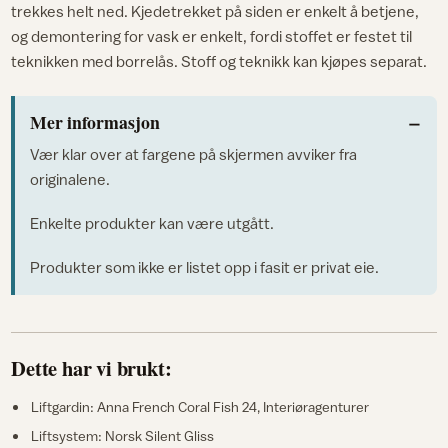
trekkes helt ned. Kjedetrekket på siden er enkelt å betjene,
og demontering for vask er enkelt, fordi stoffet er festet til
teknikken med borrelås. Stoff og teknikk kan kjøpes separat.
Mer informasjon
Vær klar over at fargene på skjermen avviker fra
originalene.
Enkelte produkter kan være utgått.
Produkter som ikke er listet opp i fasit er privat eie.
Dette har vi brukt:
Liftgardin: Anna French Coral Fish 24, Interiøragenturer
Liftsystem: Norsk Silent Gliss