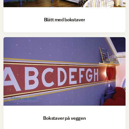
Blått med bokstaver
Sette opp tapet
Bokstaver på veggen