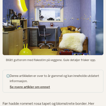
Bllått gutterom med fiskestim på veggene. Gule detaljer frisker opp.
Denne artikkelen er over to år gammel og kan inneholde utdatert
informasjon.
Se nyere artikler om emnet
Før hadde rommet rosa tapet og blomstrete border. Her