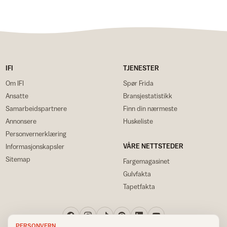
IFI
TJENESTER
Om IFI
Spør Frida
Ansatte
Bransjestatistikk
Samarbeidspartnere
Finn din nærmeste
Annonsere
Huskeliste
Personvernerklæring
VÅRE NETTSTEDER
Informasjonskapsler
Sitemap
Fargemagasinet
Gulvfakta
Tapetfakta
PERSONVERN