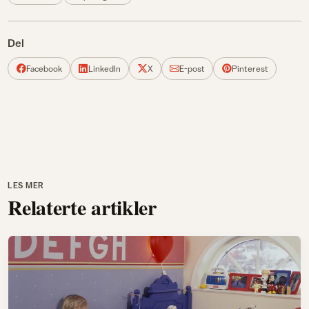
Del
Facebook
LinkedIn
X
E-post
Pinterest
LES MER
Relaterte artikler