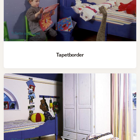
Sette opp tapet
Tapetborder
Tapet og folie