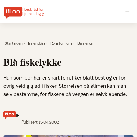
Norsk råd for
hjem og bygg
Startsiden
Innendørs
Rom for rom
Barnerom
Blå fiskelykke
Han som bor her er snart fem, liker blått best og er for
øvrig veldig glad i fisker. Størrelsen på stimen kan man
selv bestemme, for fiskene på veggen er selvklebende.
IFI
Publisert
15.04.2002