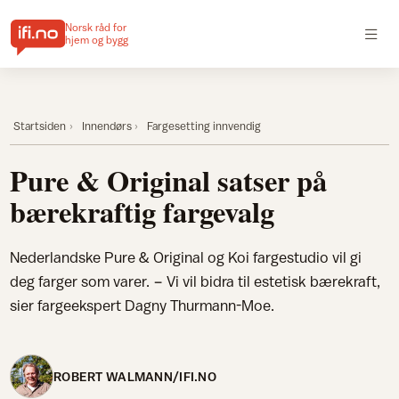
Norsk råd for
hjem og bygg
Startsiden
Innendørs
Fargesetting innvendig
Pure & Original satser på
bærekraftig fargevalg
Nederlandske Pure & Original og Koi fargestudio vil gi
deg farger som varer. − Vi vil bidra til estetisk bærekraft,
sier fargeekspert Dagny Thurmann-Moe.
ROBERT WALMANN/IFI.NO