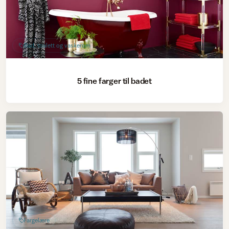
Bad, toalett og vaskerom
5 fine farger til badet
Fargelære