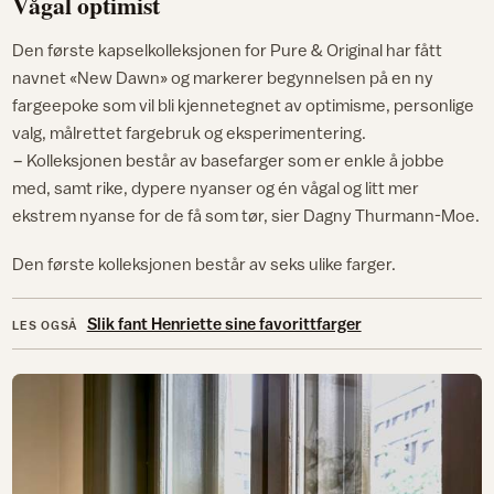
Vågal optimist
Den første kapselkolleksjonen for Pure & Original har fått
navnet «New Dawn» og markerer begynnelsen på en ny
fargeepoke som vil bli kjennetegnet av optimisme, personlige
valg, målrettet fargebruk og eksperimentering.
− Kolleksjonen består av basefarger som er enkle å jobbe
med, samt rike, dypere nyanser og én vågal og litt mer
ekstrem nyanse for de få som tør, sier Dagny Thurmann-Moe.
Den første kolleksjonen består av seks ulike farger.
Slik fant Henriette sine favorittfarger
LES OGSÅ