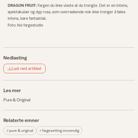
DRAGON FRUIT:
Fargen du ikke visste at du trengte. Det er en intens,
spektakulær og dyp rosa, som overraskende nok ikke trenger å føles
intens, bare fantastisk.
Foto: Koi fargestudio
Nedlasting
Last ned artikkel
Les mer
Pure & Original
Relaterte emner
pure & original
fargesetting innvendig