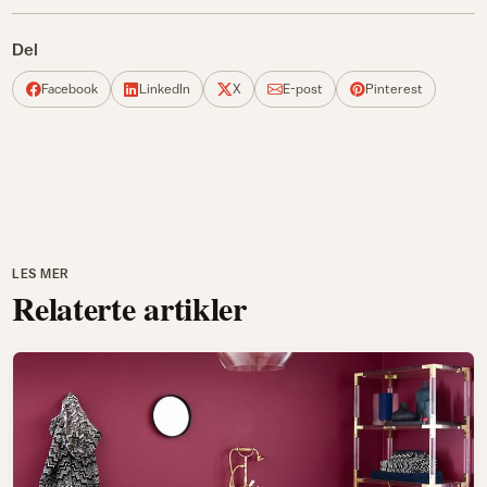
Del
Facebook
LinkedIn
X
E-post
Pinterest
LES MER
Relaterte artikler