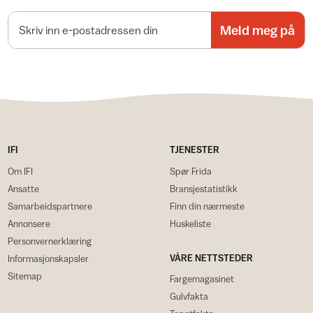
E-postadresse
Meld meg på
IFI
TJENESTER
Om IFI
Spør Frida
Ansatte
Bransjestatistikk
Samarbeidspartnere
Finn din nærmeste
Annonsere
Huskeliste
Personvernerklæring
VÅRE NETTSTEDER
Informasjonskapsler
Sitemap
Fargemagasinet
Gulvfakta