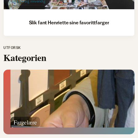
Fargevalg innvendig
Slik fant Henriette sine favorittfarger
UTFORSK
Kategorien
Fargelære