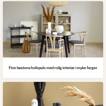
Trender
Finn høstens hvilepuls med rolig interiør i myke farger