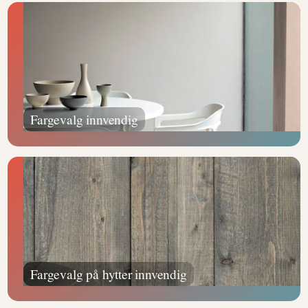
Fargevalg innvendig
Fargevalg på hytter innvendig