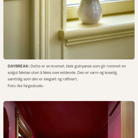
DAYBREAK:
Dette er en kremet, blek gulnyanse som gir rommet en
solgul følelse uten å føles overveldende. Den er varm og koselig,
samtidig som den er elegant og raffinert.
Foto: Koi fargestudio