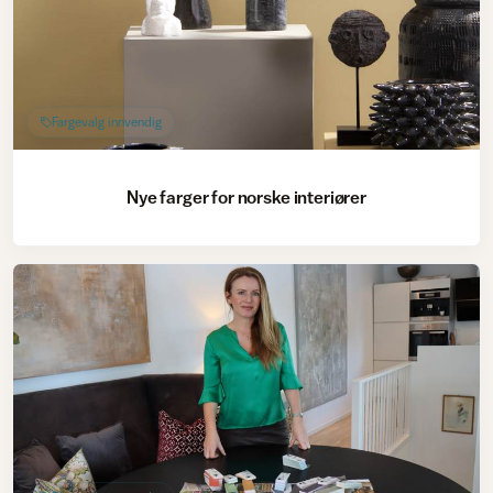
Fargevalg innvendig
Nye farger for norske interiører