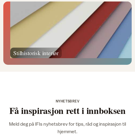
Stilhistorisk interiør
NYHETSBREV
Få inspirasjon rett i innboksen
Meld deg på IFIs nyhetsbrev for tips, råd og inspirasjon til
hjemmet.