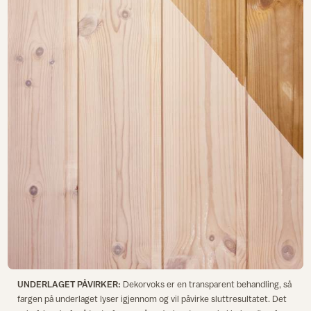
UNDERLAGET PÅVIRKER:
Dekorvoks er en transparent behandling, så
fargen på underlaget lyser igjennom og vil påvirke sluttresultatet. Det