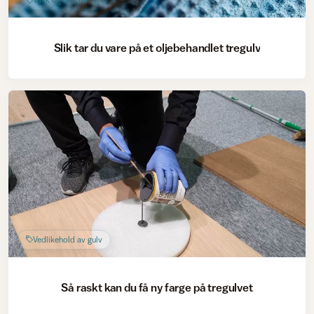
Slik tar du vare på et oljebehandlet tregulv
Vedlikehold av gulv
Så raskt kan du få ny farge på tregulvet