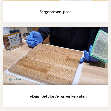
Fargeprøver i pose
Kjøkken
IFI-vlogg: Sett farge på benkeplaten