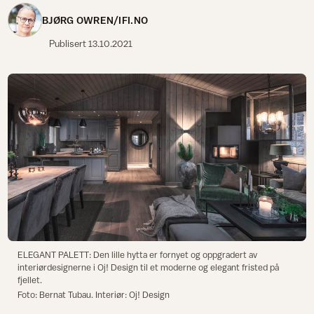
BJØRG OWREN/IFI.NO
Publisert
13.10.2021
ELEGANT PALETT: Den lille hytta er fornyet og oppgradert av
interiørdesignerne i Oj! Design til et moderne og elegant fristed på
fjellet.
Foto: Bernat Tubau. Interiør: Oj! Design