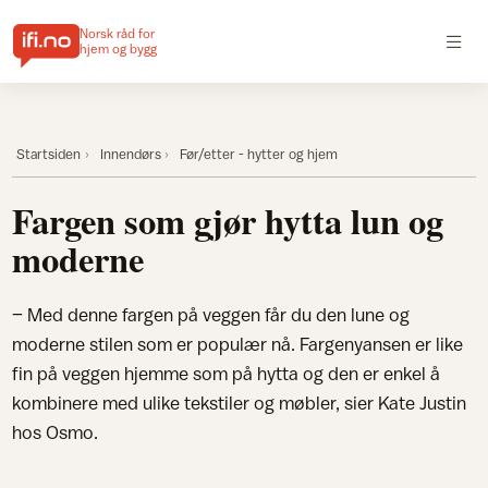
Norsk råd for
hjem og bygg
Startsiden
Innendørs
Før/etter - hytter og hjem
Fargen som gjør hytta lun og
moderne
– Med denne fargen på veggen får du den lune og
moderne stilen som er populær nå. Fargenyansen er like
fin på veggen hjemme som på hytta og den er enkel å
kombinere med ulike tekstiler og møbler, sier Kate Justin
hos Osmo.