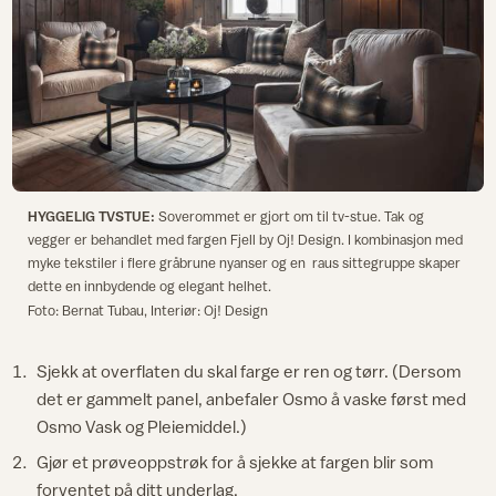
HYGGELIG TVSTUE:
Soverommet er gjort om til tv-stue. Tak og
vegger er behandlet med fargen Fjell by Oj! Design. I kombinasjon med
myke tekstiler i flere gråbrune nyanser og en raus sittegruppe skaper
dette en innbydende og elegant helhet.
Foto: Bernat Tubau, Interiør: Oj! Design
Sjekk at overflaten du skal farge er ren og tørr. (Dersom
det er gammelt panel, anbefaler Osmo å vaske først med
Osmo Vask og Pleiemiddel.)
Gjør et prøveoppstrøk for å sjekke at fargen blir som
forventet på ditt underlag.