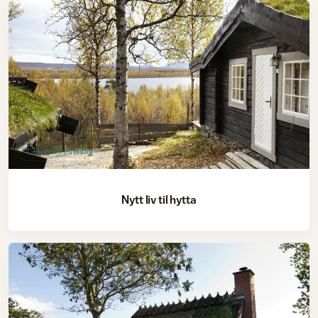
Hytter innvendig
Nytt liv til hytta