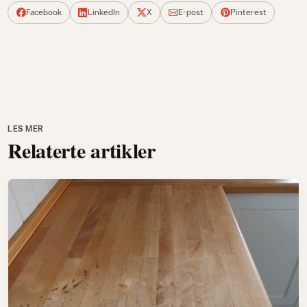
Facebook
LinkedIn
X
E-post
Pinterest
LES MER
Relaterte artikler