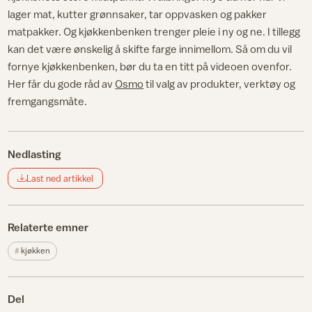
lager mat, kutter grønnsaker, tar oppvasken og pakker
matpakker. Og kjøkkenbenken trenger pleie i ny og ne. I tillegg
kan det være ønskelig å skifte farge innimellom. Så om du vil
fornye kjøkkenbenken, bør du ta en titt på videoen ovenfor.
Her får du gode råd av
Osmo
til valg av produkter, verktøy og
fremgangsmåte.
Nedlasting
Last ned artikkel
Relaterte emner
kjøkken
Del