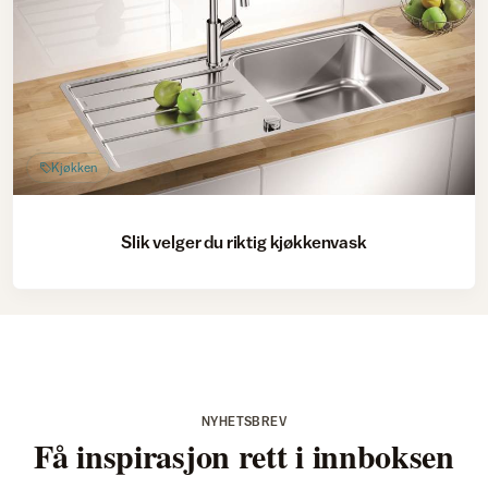
Kjøkken
Slik velger du riktig kjøkkenvask
NYHETSBREV
Få inspirasjon rett i innboksen