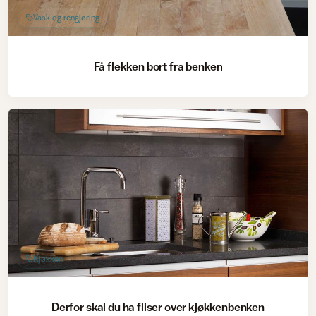
Vask og rengjøring
Få flekken bort fra benken
Kjøkken
Derfor skal du ha fliser over kjøkkenbenken