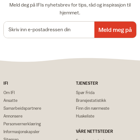
Meld deg på IFIs nyhetsbrev for tips, råd og inspirasjon til
hjemmet.
E-postadresse
Meld meg på
IFI
TJENESTER
Om IFI
Spør Frida
Ansatte
Bransjestatistikk
Samarbeidspartnere
Finn din nærmeste
Annonsere
Huskeliste
Personvernerklæring
VÅRE NETTSTEDER
Informasjonskapsler
Sitemap