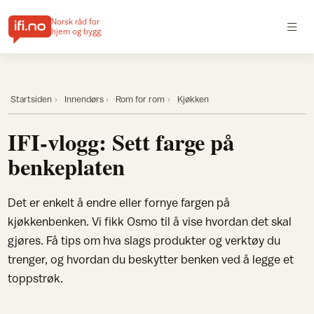
Norsk råd for
hjem og bygg
Startsiden
Innendørs
Rom for rom
Kjøkken
IFI-vlogg: Sett farge på
benkeplaten
Det er enkelt å endre eller fornye fargen på
kjøkkenbenken. Vi fikk Osmo til å vise hvordan det skal
gjøres. Få tips om hva slags produkter og verktøy du
trenger, og hvordan du beskytter benken ved å legge et
toppstrøk.