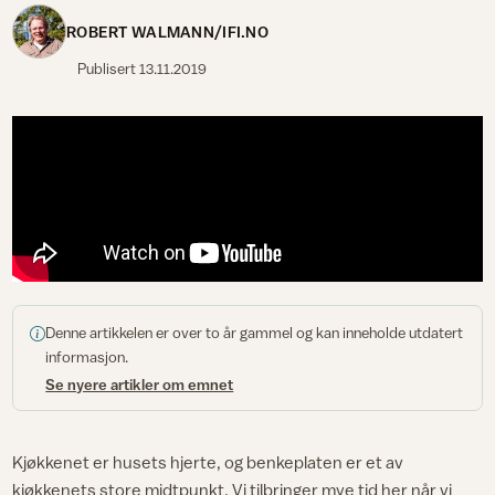
ROBERT WALMANN/IFI.NO
Publisert
13.11.2019
Denne artikkelen er over to år gammel og kan inneholde utdatert
informasjon.
Se nyere artikler om emnet
Kjøkkenet er husets hjerte, og benkeplaten er et av
kjøkkenets store midtpunkt. Vi tilbringer mye tid her når vi