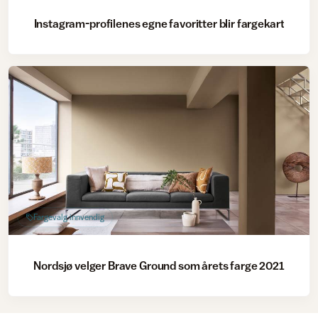
Instagram-profilenes egne favoritter blir fargekart
Fargevalg innvendig
Nordsjø velger Brave Ground som årets farge 2021