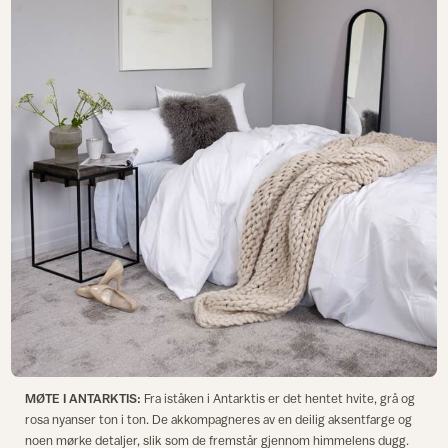
MØTE I ANTARKTIS:
Fra iståken i Antarktis er det hentet hvite, grå og
rosa nyanser ton i ton. De akkompagneres av en deilig aksentfarge og
noen mørke detaljer, slik som de fremstår gjennom himmelens dugg.