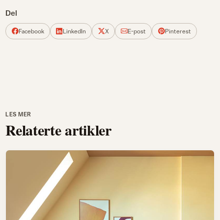
Del
Facebook
LinkedIn
X
E-post
Pinterest
LES MER
Relaterte artikler