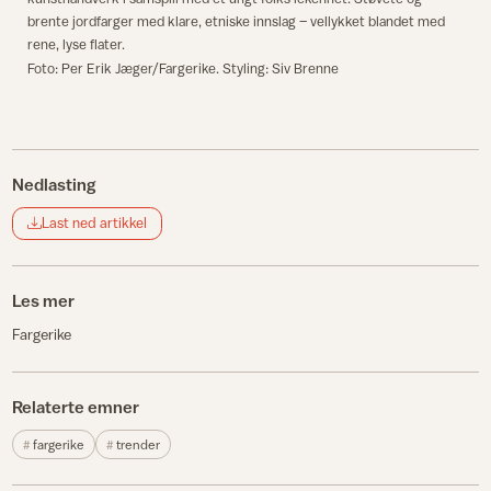
brente jordfarger med klare, etniske innslag – vellykket blandet med
rene, lyse flater.
Foto: Per Erik Jæger/Fargerike. Styling: Siv Brenne
Nedlasting
Last ned artikkel
Les mer
Fargerike
Relaterte emner
fargerike
trender