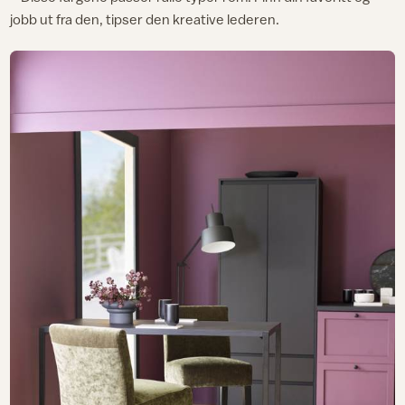
jobb ut fra den, tipser den kreative lederen.