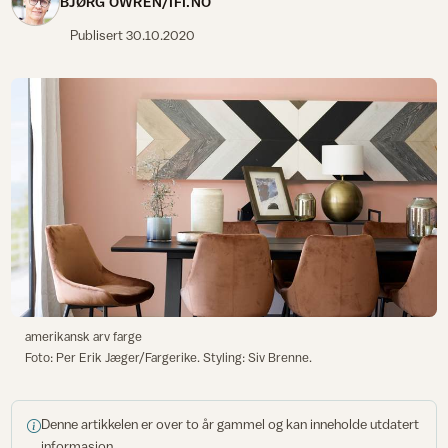
BJØRG OWREN/IFI.NO
Publisert
30.10.2020
amerikansk arv farge
Foto: Per Erik Jæger/Fargerike. Styling: Siv Brenne.
Denne artikkelen er over to år gammel og kan inneholde utdatert
informasjon.