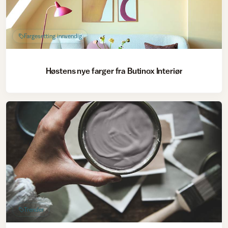
Fargesetting innvendig
Høstens nye farger fra Butinox Interiør
Trender