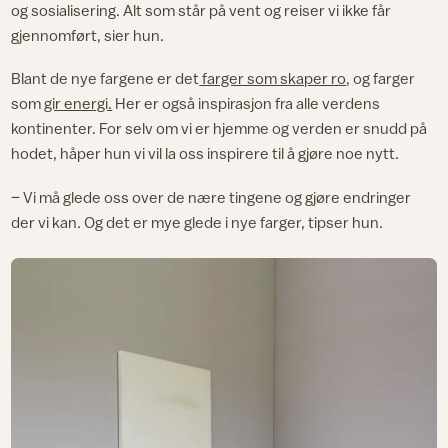
og sosialisering. Alt som står på vent og reiser vi ikke får
gjennomført, sier hun.
Blant de nye fargene er det
farger som skaper ro
, og farger
som
gir energi.
Her er også inspirasjon fra alle verdens
kontinenter. For selv om vi er hjemme og verden er snudd på
hodet, håper hun vi vil la oss inspirere til å gjøre noe nytt.
– Vi må glede oss over de nære tingene og gjøre endringer
der vi kan. Og det er mye glede i nye farger, tipser hun.