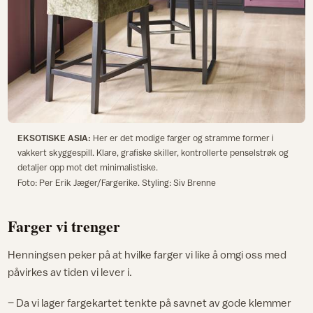
EKSOTISKE ASIA:
Her er det modige farger og stramme former i
vakkert skyggespill. Klare, grafiske skiller, kontrollerte penselstrøk og
detaljer opp mot det minimalistiske.
Foto: Per Erik Jæger/Fargerike. Styling: Siv Brenne
Farger vi trenger
Henningsen peker på at hvilke farger vi like å omgi oss med
påvirkes av tiden vi lever i.
– Da vi lager fargekartet tenkte på savnet av gode klemmer