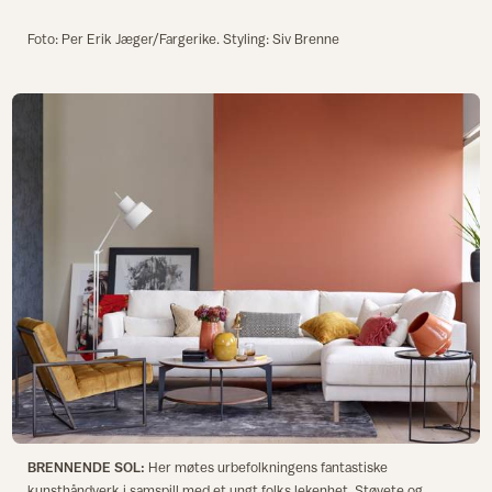
Foto: Per Erik Jæger/Fargerike. Styling: Siv Brenne
BRENNENDE SOL:
Her møtes urbefolkningens fantastiske
kunsthåndverk i samspill med et ungt folks lekenhet. Støvete og