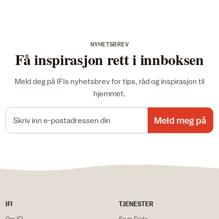
NYHETSBREV
Få inspirasjon rett i innboksen
Meld deg på IFIs nyhetsbrev for tips, råd og inspirasjon til
hjemmet.
E-postadresse
Meld meg på
IFI
TJENESTER
Om IFI
Spør Frida