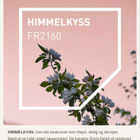
HIMMELKYSS:
Den ble beskrevet som fløyel, deilig og dempet.
Nøytral og rolig under lanseringen. Og kanskje Årets Farge vil oppleves