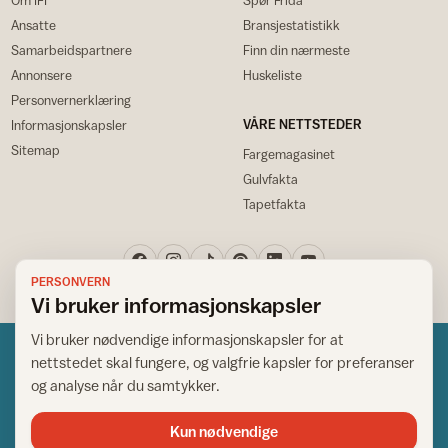
Ansatte
Bransjestatistikk
Samarbeidspartnere
Finn din nærmeste
Annonsere
Huskeliste
Personvernerklæring
VÅRE NETTSTEDER
Informasjonskapsler
Sitemap
Fargemagasinet
Gulvfakta
Tapetfakta
PERSONVERN
Vi bruker informasjonskapsler
Vi bruker nødvendige informasjonskapsler for at
nettstedet skal fungere, og valgfrie kapsler for preferanser
og analyse når du samtykker.
Kun nødvendige
Norsk råd for hjem og bygg