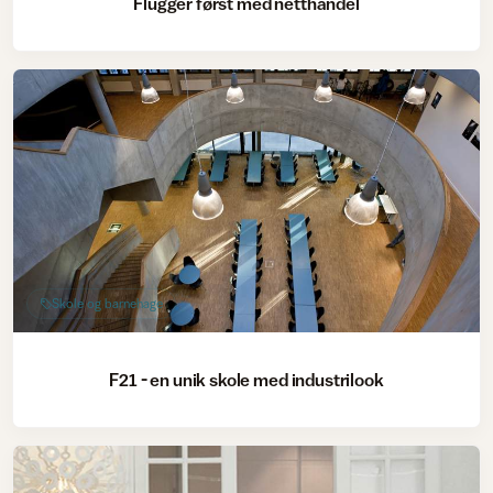
Flügger først med netthandel
Skole og barnehage
F21 - en unik skole med industrilook