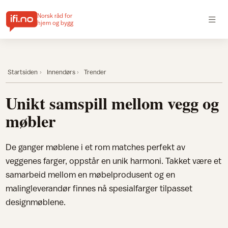
Norsk råd for
hjem og bygg
Startsiden
Innendørs
Trender
Unikt samspill mellom vegg og
møbler
De ganger møblene i et rom matches perfekt av
veggenes farger, oppstår en unik harmoni. Takket være et
samarbeid mellom en møbelprodusent og en
malingleverandør finnes nå spesialfarger tilpasset
designmøblene.