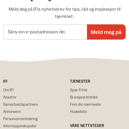
Meld deg på IFIs nyhetsbrev for tips, råd og inspirasjon til
hjemmet.
E-postadresse
Meld meg på
IFI
TJENESTER
Om IFI
Spør Frida
Ansatte
Bransjestatistikk
Samarbeidspartnere
Finn din nærmeste
Annonsere
Huskeliste
Personvernerklæring
VÅRE NETTSTEDER
Informasjonskapsler