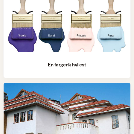
En fargerik hyllest