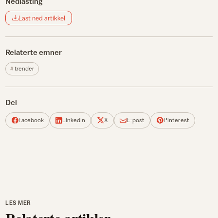
Nedlasting
Last ned artikkel
Relaterte emner
trender
Del
Facebook
LinkedIn
X
E-post
Pinterest
LES MER