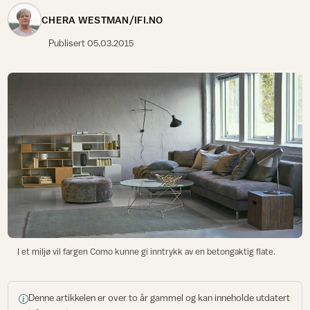
CHERA WESTMAN/IFI.NO
Publisert
05.03.2015
I et miljø vil fargen Como kunne gi inntrykk av en betongaktig flate.
Denne artikkelen er over to år gammel og kan inneholde utdatert