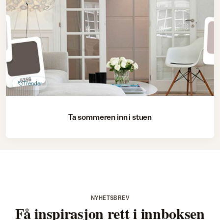
Trender
Ta sommeren inn i stuen
NYHETSBREV
Få inspirasjon rett i innboksen