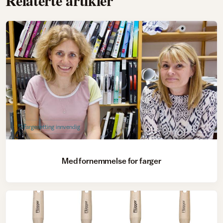
Relaterte artikler
Fargesetting innvendig
Med fornemmelse for farger