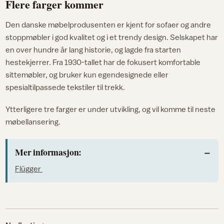
Flere farger kommer
Den danske møbelprodusenten er kjent for sofaer og andre
stoppmøbler i god kvalitet og i et trendy design. Selskapet har
en over hundre år lang historie, og lagde fra starten
hestekjerrer. Fra 1930-tallet har de fokusert komfortable
sittemøbler, og bruker kun egendesignede eller
spesialtilpassede tekstiler til trekk.
Ytterligere tre farger er under utvikling, og vil komme til neste
møbellansering.
Mer informasjon:
Flügger