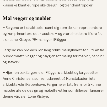
klassiske blant europeiske design- og trendmetropoler.
Mal vegger og møbler
– Fargene er tidsaktuelle, samtidig som de kan representere
og komplimentere det klassiske – og være holdbare i flere år,
sier Lone Kisbye, PR-manager i Flügger.
Fargene kan brekkes i en lang rekke malingkvaliteter – til alt fra
puddermatte vegger og høyglanset maling for møbler, paneler
og listverk.
– Hjernen bak fargerne er Flüggers arkitekt og fargesetter
Anne Christensen, som er udannet på Kunstakademiets
arkitektskole i København. Fargerne er tatt frem for å kunne
matche alle de design og møbeltekstiler som Eilersen lanserer
denne vår, sier Lone Kisbye.