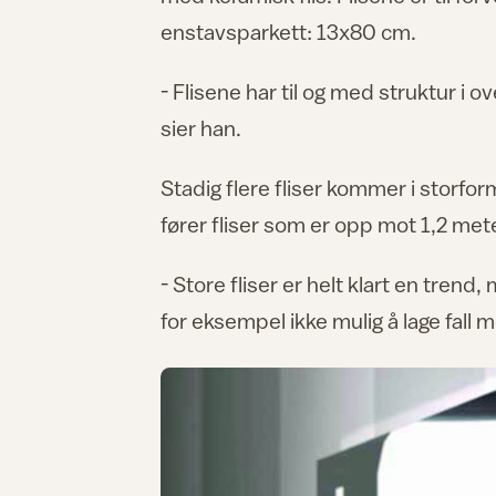
enstavsparkett: 13x80 cm.
- Flisene har til og med struktur i ove
sier han.
Stadig flere fliser kommer i storfor
fører fliser som er opp mot 1,2 mete
- Store fliser er helt klart en tren
for eksempel ikke mulig å lage fall m