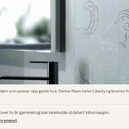
nt dem som pusser opp gamle hus. Denne flisen heter Liberty og leveres f
 over to år gammel og kan inneholde utdatert informasjon.
om emnet