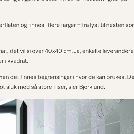
rflaten og finnes i flere farger – fra lyst til nesten sor
mat, det vil si over 40x40 cm. Ja, enkelte leverandøre
r i kvadrat.
d, men det finnes begrensinger i hvor de kan brukes. De
ot sluk med så store fliser, sier Björklund.