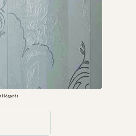
ra Höganäs.