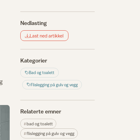
Nedlasting
Last ned artikkel
Kategorier
Bad og toalett
g
Flislegging på gulv og vegg
Relaterte emner
bad og toalett
flislegging på gulv og vegg