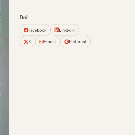
Del
Facebook
LinkedIn
X
E-post
Pinterest