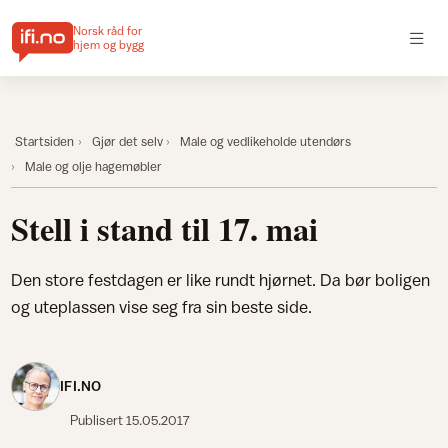
Norsk råd for
hjem og bygg
Startsiden
Gjør det selv
Male og vedlikeholde utendørs
Male og olje hagemøbler
Stell i stand til 17. mai
Den store festdagen er like rundt hjørnet. Da bør boligen
og uteplassen vise seg fra sin beste side.
IFI.NO
Publisert
15.05.2017