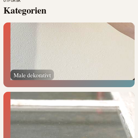
UTFORSK
Kategorien
Male dekorativt