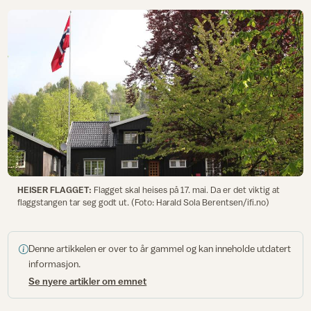
HEISER FLAGGET:
Flagget skal heises på 17. mai. Da er det viktig at
flaggstangen tar seg godt ut. (Foto: Harald Sola Berentsen/ifi.no)
Denne artikkelen er over to år gammel og kan inneholde utdatert
informasjon.
Se nyere artikler om emnet