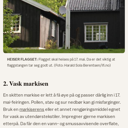
HEISER FLAGGET:
Flagget skal heises på 17. mai. Da er det viktig at
flaggstangen tar seg godt ut. (Foto: Harald Sola Berentsen/ifi.no)
2. Vask markisen
En skitten markise er lett å få øye på og passer dårlig inn i 17.
mai-feiringen. Pollen, støv og sur nedbør kan gi misfarginger.
Bruk en
markiserens
eller et annet rengjøringsmiddel egnet
for vask av utendørstekstiler. Impregner gjerne markisen
etterpå. Da får den en vann- og smussavvisende overflate,