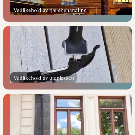
Vedlikehold av tjærebehandling
Vedlikehold av uteplassen