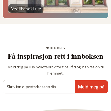
Vedlikehold ute
NYHETSBREV
Få inspirasjon rett i innboksen
Meld deg på IFIs nyhetsbrev for tips, råd og inspirasjon til
hjemmet.
E-postadresse
Meld meg på