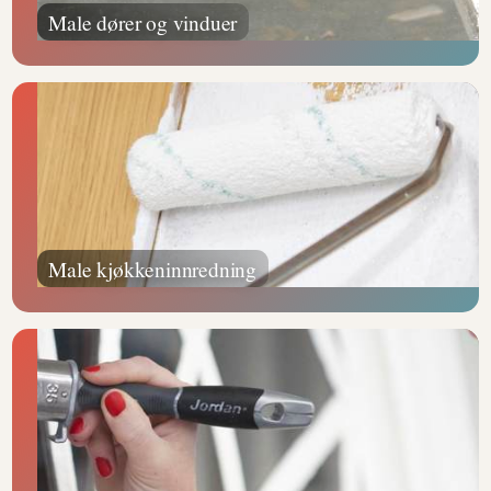
Male dører og vinduer
Male kjøkkeninnredning