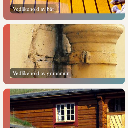
Vedlikehold av båt
Vedlikehold av grunnmur