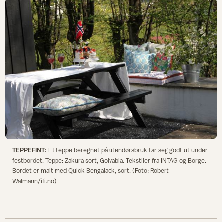
TEPPEFINT:
Et teppe beregnet på utendørsbruk tar seg godt ut under
festbordet. Teppe: Zakura sort, Golvabia. Tekstiler fra INTAG og Borge.
Bordet er malt med Quick Bengalack, sort. (Foto: Robert
Walmann/ifi.no)