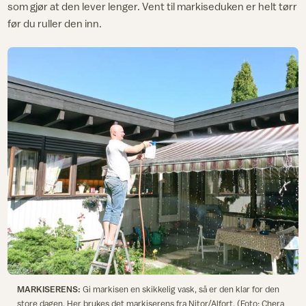
som gjør at den lever lenger. Vent til markiseduken er helt tørr
før du ruller den inn.
MARKISERENS:
Gi markisen en skikkelig vask, så er den klar for den
store dagen. Her brukes det markiserens fra Nitor/Alfort. (Foto: Chera