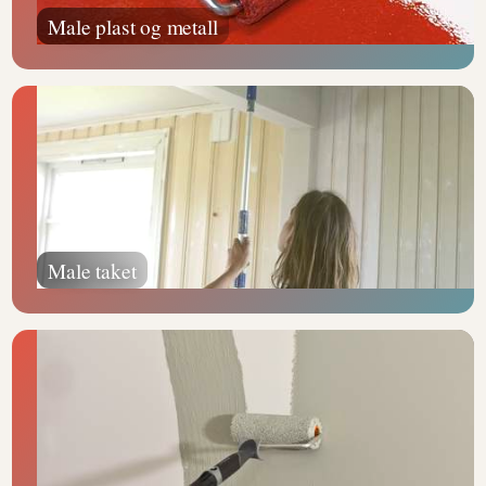
Male plast og metall
Male taket