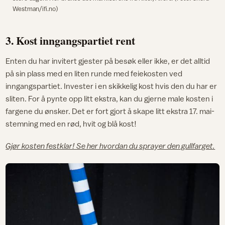
Westman/ifi.no)
3. Kost inngangspartiet rent
Enten du har invitert gjester på besøk eller ikke, er det alltid
på sin plass med en liten runde med feiekosten ved
inngangspartiet. Invester i en skikkelig kost hvis den du har er
sliten. For å pynte opp litt ekstra, kan du gjerne male kosten i
fargene du ønsker. Det er fort gjort å skape litt ekstra 17. mai-
stemning med en rød, hvit og blå kost!
Gjør kosten festklar! Se her hvordan du sprayer den gullfarget.