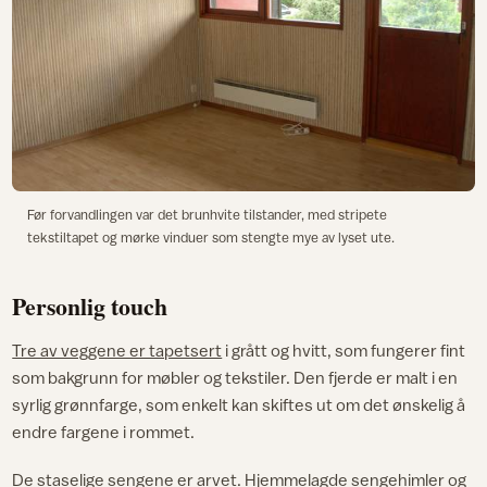
Før forvandlingen var det brunhvite tilstander, med stripete
tekstiltapet og mørke vinduer som stengte mye av lyset ute.
Personlig touch
Tre av veggene er tapetsert
i grått og hvitt, som fungerer fint
som bakgrunn for møbler og tekstiler. Den fjerde er malt i en
syrlig grønnfarge, som enkelt kan skiftes ut om det ønskelig å
endre fargene i rommet.
De staselige sengene er arvet. Hjemmelagde sengehimler og