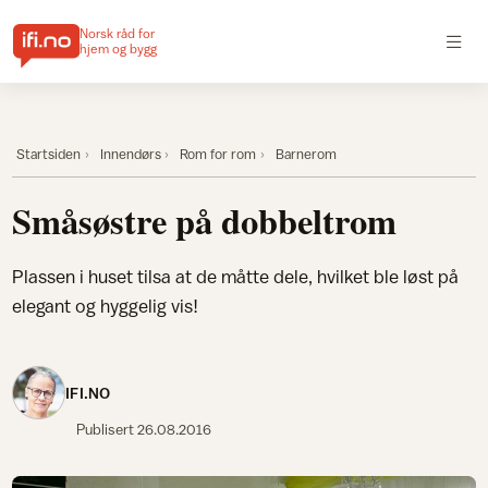
Norsk råd for
hjem og bygg
Startsiden
Innendørs
Rom for rom
Barnerom
Småsøstre på dobbeltrom
Plassen i huset tilsa at de måtte dele, hvilket ble løst på
elegant og hyggelig vis!
IFI.NO
Publisert
26.08.2016