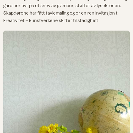
gardiner byr på et snev av glamour, støttet av lysekronen.
Skapdørene har fått
tavlemaling
og er en ren invitasjon til
kreativitet – kunstverkene skifter til stadighet!