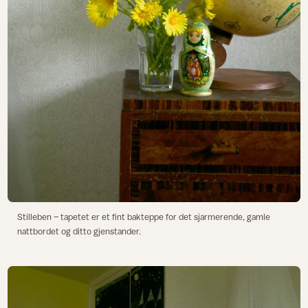
Stilleben – tapetet er et fint bakteppe for det sjarmerende, gamle
nattbordet og ditto gjenstander.