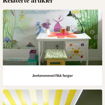
Barnerom
Jenterommet fikk farger