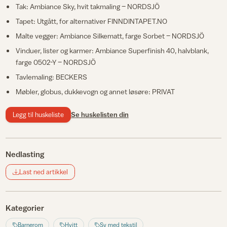
Tak: Ambiance Sky, hvit takmaling – NORDSJÖ
Tapet: Utgått, for alternativer FINNDINTAPET.NO
Malte vegger: Ambiance Silkematt, farge Sorbet – NORDSJÖ
Vinduer, lister og karmer: Ambiance Superfinish 40, halvblank,
farge 0502-Y – NORDSJÖ
Tavlemaling: BECKERS
Møbler, globus, dukkevogn og annet løsøre: PRIVAT
Legg til huskeliste
Se huskelisten din
Nedlasting
Last ned artikkel
Kategorier
Barnerom
Hvitt
Sy med tekstil