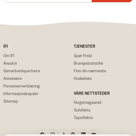
IFI
TJENESTER
Om IFI
Spør Frida
Ansatte
Bransjestatistikk
Samarbeidspartnere
Finn din nærmeste
Annonsere
Huskeliste
Personvernerklæring
VÅRE NETTSTEDER
Informasjonskapsler
Sitemap
Fargemagasinet
Gulvfakta
Tapetfakta