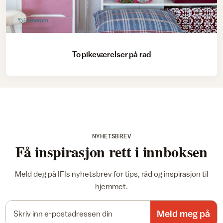
Barnerom
To pikeværelser på rad
NYHETSBREV
Få inspirasjon rett i innboksen
Meld deg på IFIs nyhetsbrev for tips, råd og inspirasjon til
hjemmet.
E-postadresse
Meld meg på