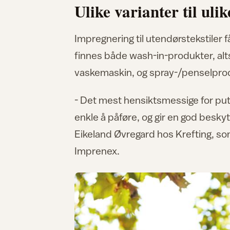
Ulike varianter til uli
Impregnering til utendørstekstiler 
finnes både wash-in-produkter, alt
vaskemaskin, og spray-/penselpro
- Det mest hensiktsmessige for pute
enkle å påføre, og gir en god beskyt
Eikeland Øvregard hos Krefting, so
Imprenex.