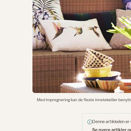
Med impregnering kan de fleste innetekstiler benytte
Denne artikkelen er
Se nyere artikler 