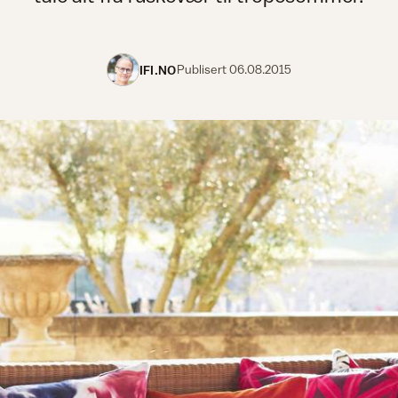
IFI.NO
Publisert
06.08.2015