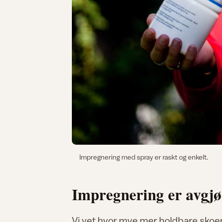
Impregnering med spray er raskt og enkelt.
Impregnering er avgj
Vi vet hvor mye mer holdbare skoene 