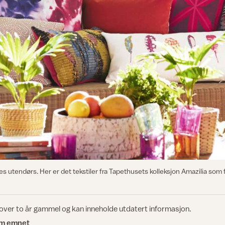
s utendørs. Her er det tekstiler fra Tapethusets kolleksjon Amazilia som 
 over to år gammel og kan inneholde utdatert informasjon.
om emnet