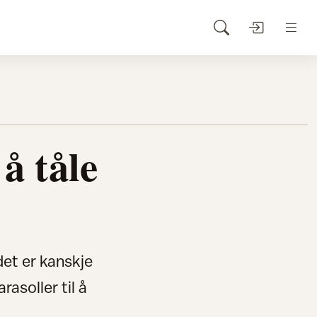
 å tåle
det er kanskje
rasoller til å