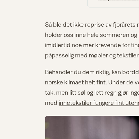
Så ble det ikke reprise av fjorårets
holder oss inne hele sommeren og h
imidlertid noe mer krevende for ting
påpasselig med møbler og tekstiler
Behandler du dem riktig, kan borddu
norske klimaet helt fint. Under de v
tak, men litt søl og lett regn gjør i
med
innetekstiler fungere fint ute