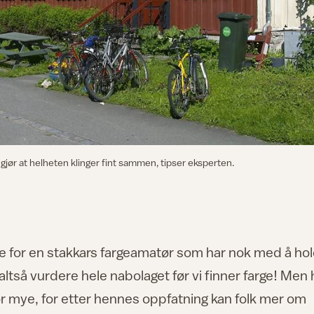
gjør at helheten klinger fint sammen, tipser eksperten.
re for en stakkars fargeamatør som har nok med å ho
i altså vurdere hele nabolaget før vi finner farge! Men 
or mye, for etter hennes oppfatning kan folk mer om