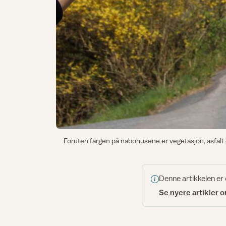
Foruten fargen på nabohusene er vegetasjon, asfalt og
Denne artikkelen er
Se nyere artikler 