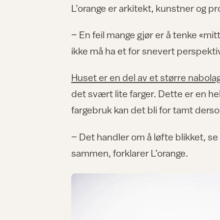
L’orange er arkitekt, kunstner og p
– En feil mange gjør er å tenke «mit
ikke må ha et for snevert perspekti
Huset er en del av et større nabola
det svært lite farger. Dette er en h
fargebruk kan det bli for tamt dersom
– Det handler om å løfte blikket, se 
sammen, forklarer L’orange.