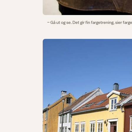
– Gå ut og se. Det gir fin fargetrening, sier fa