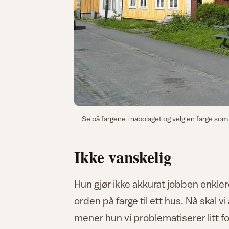
Se på fargene i nabolaget og velg en farge som 
Ikke vanskelig
Hun gjør ikke akkurat jobben enkle
orden på farge til ett hus. Nå skal v
mener hun vi problematiserer litt f