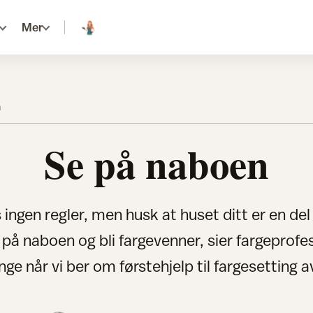
Mer
n
Se på naboen
 ingen regler, men husk at huset ditt er en del
 på naboen og bli fargevenner, sier fargeprof
nge når vi ber om førstehjelp til fargesetting a