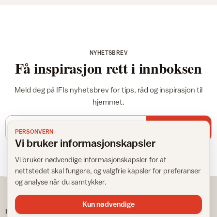
NYHETSBREV
Få inspirasjon rett i innboksen
Meld deg på IFIs nyhetsbrev for tips, råd og inspirasjon til
hjemmet.
E-postadresse
Meld meg på
PERSONVERN
Vi bruker informasjonskapsler
Vi bruker nødvendige informasjonskapsler for at
nettstedet skal fungere, og valgfrie kapsler for preferanser
og analyse når du samtykker.
Kun nødvendige
IFI
TJENESTER