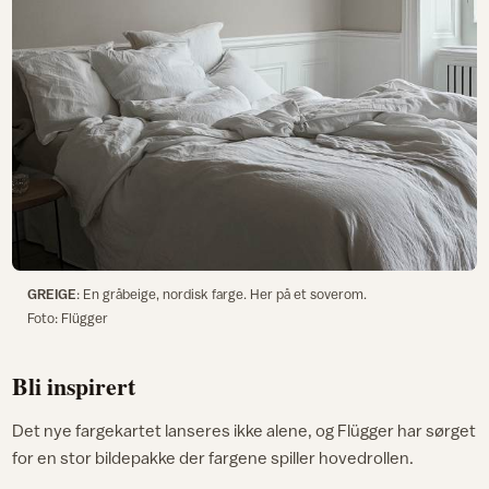
GREIGE
: En gråbeige, nordisk farge. Her på et soverom.
Foto: Flügger
Bli inspirert
Det nye fargekartet lanseres ikke alene, og Flügger har sørget
for en stor bildepakke der fargene spiller hovedrollen.