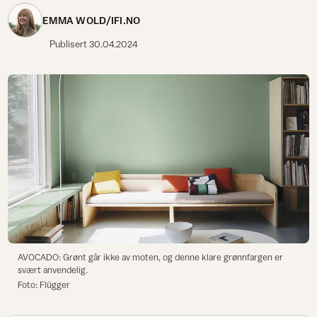
EMMA WOLD/IFI.NO
Publisert
30.04.2024
AVOCADO: Grønt går ikke av moten, og denne klare grønnfargen er
svært anvendelig.
Foto: Flügger