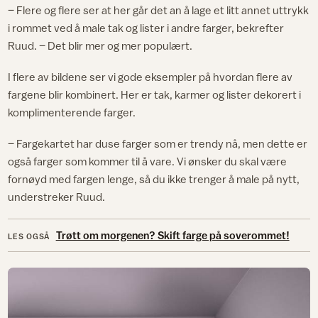
– Flere og flere ser at her går det an å lage et litt annet uttrykk
i rommet ved å male tak og lister i andre farger, bekrefter
Ruud. – Det blir mer og mer populært.
I flere av bildene ser vi gode eksempler på hvordan flere av
fargene blir kombinert. Her er tak, karmer og lister dekorert i
komplimenterende farger.
– Fargekartet har duse farger som er trendy nå, men dette er
også farger som kommer til å vare. Vi ønsker du skal være
fornøyd med fargen lenge, så du ikke trenger å male på nytt,
understreker Ruud.
Trøtt om morgenen? Skift farge på soverommet!
LES OGSÅ