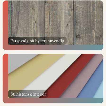
Fargevalg på hytter innvendig
Stilhistorisk interiør