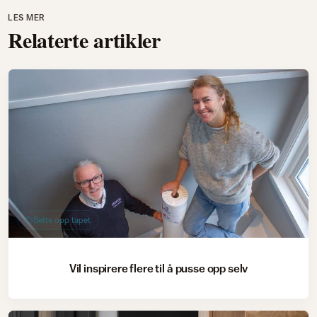
LES MER
Relaterte artikler
Sette opp tapet
Vil inspirere flere til å pusse opp selv