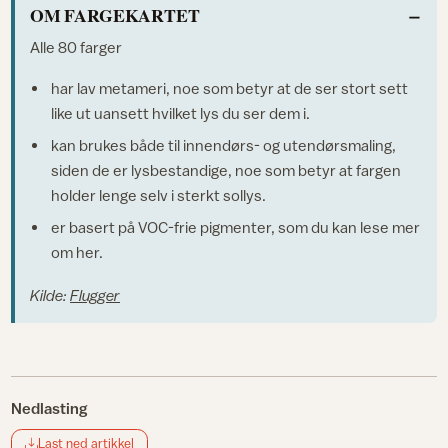
OM FARGEKARTET
Alle 80 farger
har lav metameri, noe som betyr at de ser stort sett
like ut uansett hvilket lys du ser dem i.
kan brukes både til innendørs- og utendørsmaling,
siden de er lysbestandige, noe som betyr at fargen
holder lenge selv i sterkt sollys.
er basert på VOC-frie pigmenter, som du kan lese mer
om her.
Kilde:
Flugger
Nedlasting
Last ned artikkel