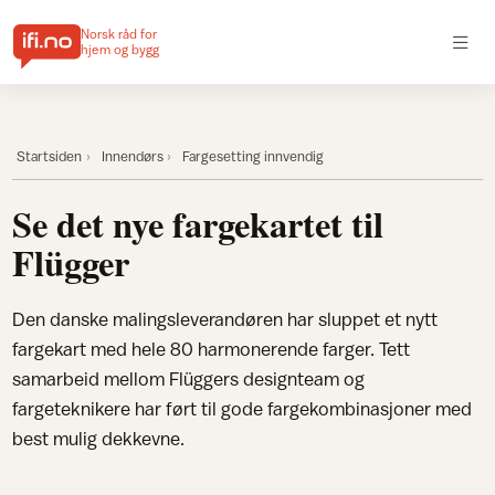
Norsk råd for
hjem og bygg
Startsiden
Innendørs
Fargesetting innvendig
Se det nye fargekartet til
Flügger
Den danske malingsleverandøren har sluppet et nytt
fargekart med hele 80 harmonerende farger. Tett
samarbeid mellom Flüggers designteam og
fargeteknikere har ført til gode fargekombinasjoner med
best mulig dekkevne.