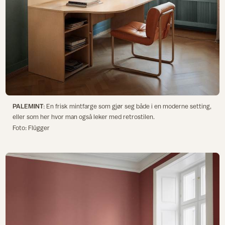
PALEMINT
: En frisk mintfarge som gjør seg både i en moderne setting,
eller som her hvor man også leker med retrostilen.
Foto: Flügger