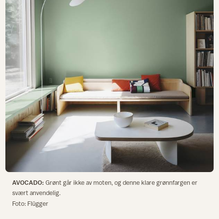
AVOCADO:
Grønt går ikke av moten, og denne klare grønnfargen er
svært anvendelig.
Foto: Flügger