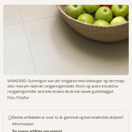
VASKERÅD: Gummigulv kan det rengjøres med støvsuger og tørrmopp
eller med pH-nøytralt rengjøringsmiddel. Klorin og andre kloraktive
rengjøringsmidler skal ikke brukes da de kan skade gulvbelegget.
Foto: Polyflor
Denne artikkelen er over to år gammel og kan inneholde utdatert
informasjon.
Se nyere artikler om emnet