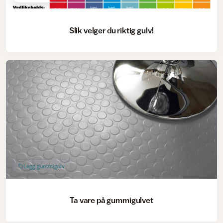
Slik velger du riktig gulv!
Legg gummigulv
Ta vare på gummigulvet