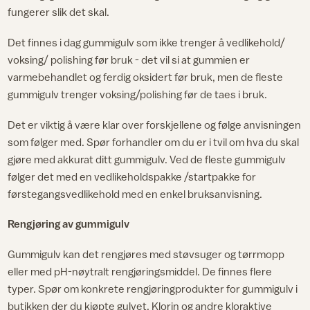
fungerer slik det skal.
Det finnes i dag gummigulv som ikke trenger å vedlikehold/
voksing/ polishing før bruk - det vil si at gummien er
varmebehandlet og ferdig oksidert før bruk, men de fleste
gummigulv trenger voksing/polishing før de taes i bruk.
Det er viktig å være klar over forskjellene og følge anvisningen
som følger med. Spør forhandler om du er i tvil om hva du skal
gjøre med akkurat ditt gummigulv. Ved de fleste gummigulv
følger det med en vedlikeholdspakke /startpakke for
førstegangsvedlikehold med en enkel bruksanvisning.
Rengjøring av gummigulv
Gummigulv kan det rengjøres med støvsuger og tørrmopp
eller med pH-nøytralt rengjøringsmiddel. De finnes flere
typer. Spør om konkrete rengjøringprodukter for gummigulv i
butikken der du kjøpte gulvet. Klorin og andre kloraktive