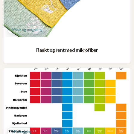
Vask og rengjøring
Raskt og rent med mikrofiber
Planlegging