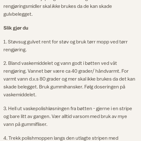
rengjøringsmidler skal
ikke
brukes da de kan skade
gulvbelegget.
Slik gjør du
1. Støvsug gulvet rent for støv og bruk tørr mopp ved tørr
rengjøring.
2. Bland vaskemiddelet og vann godt i bøtten ved våt
rengjøring. Vannet bør være ca 40 grader/ håndvarmt. For
varmt vann d.v.s 80 grader og mer skal ikke brukes da det kan
skade belegget. Bruk gummihansker. Følg doseringen på
vaskemiddelet.
3. Hell ut vaskepolishløsningen fra bøtten - gjerne i en stripe
og bare litt av gangen. Vær alltid varsom med bruk av mye
vann på gummifliser.
4. Trekk polishmoppen langs den utlagte stripen med