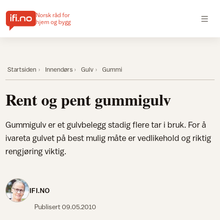
Norsk råd for
hjem og bygg
Startsiden
Innendørs
Gulv
Gummi
Rent og pent gummigulv
Gummigulv er et gulvbelegg stadig flere tar i bruk. For å
ivareta gulvet på best mulig måte er vedlikehold og riktig
rengjøring viktig.
IFI.NO
Publisert
09.05.2010