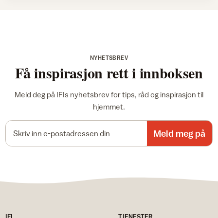
NYHETSBREV
Få inspirasjon rett i innboksen
Meld deg på IFIs nyhetsbrev for tips, råd og inspirasjon til
hjemmet.
E-postadresse
Meld meg på
IFI
TJENESTER