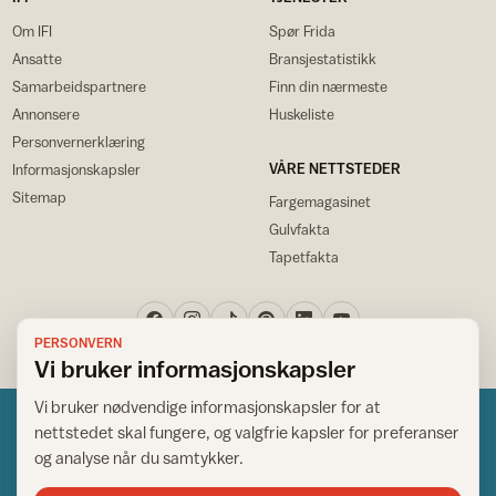
Om IFI
Spør Frida
Ansatte
Bransjestatistikk
Samarbeidspartnere
Finn din nærmeste
Annonsere
Huskeliste
Personvernerklæring
VÅRE NETTSTEDER
Informasjonskapsler
Sitemap
Fargemagasinet
Gulvfakta
Tapetfakta
PERSONVERN
Vi bruker informasjonskapsler
Vi bruker nødvendige informasjonskapsler for at
nettstedet skal fungere, og valgfrie kapsler for preferanser
og analyse når du samtykker.