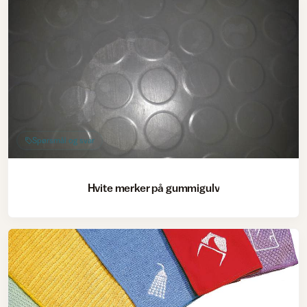
Spørsmål og svar
Hvite merker på gummigulv