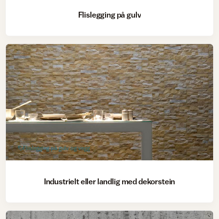
Flislegging på gulv
Flislegging på gulv og vegg
Industrielt eller landlig med dekorstein