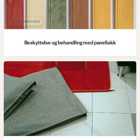
Male dekorativt
Beskyttelse og behandling med panellakk
Planlegging