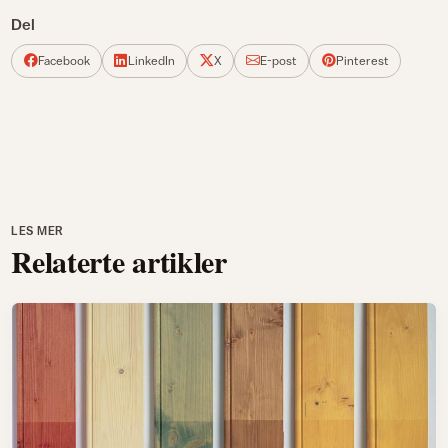
Del
Facebook
LinkedIn
X
E-post
Pinterest
LES MER
Relaterte artikler