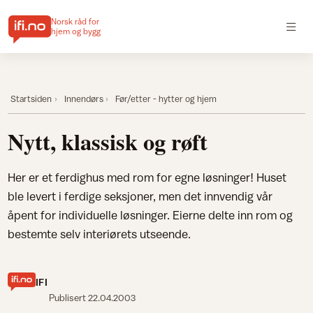
Norsk råd for
hjem og bygg
Startsiden
Innendørs
Før/etter - hytter og hjem
Nytt, klassisk og røft
Her er et ferdighus med rom for egne løsninger! Huset
ble levert i ferdige seksjoner, men det innvendig vår
åpent for individuelle løsninger. Eierne delte inn rom og
bestemte selv interiørets utseende.
IFI
Publisert
22.04.2003