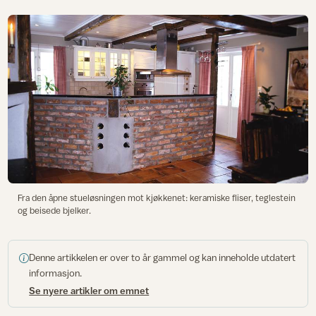
Fra den åpne stueløsningen mot kjøkkenet: keramiske fliser, teglestein
og beisede bjelker.
Denne artikkelen er over to år gammel og kan inneholde utdatert
informasjon.
Se nyere artikler om emnet