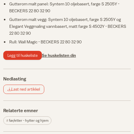
Gutterom malt panel: Syntem 10 oljebasert, farge S 2505Y -
BECKERS 22 80 32 90
Gutterom malt vegg: Syntem 10 oljebasert, farge S 2505Y og
Elegant Veggmaling vannbasert, matt farge S 4502Y - BECKERS
22 80 32 90
Rull: Wall Magic - BECKERS 22 80 32 90
Legg til huskeliste
Se huskelisten din
Nedlasting
Last ned artikkel
Relaterte emner
før/etter - hytter og hjem