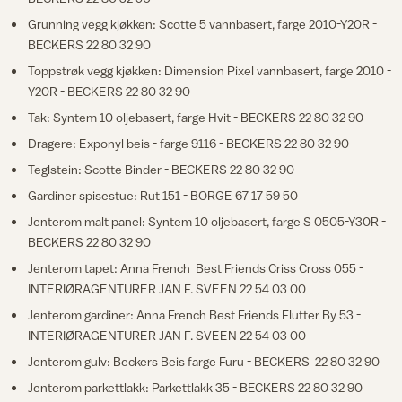
Grunning vegg kjøkken: Scotte 5 vannbasert, farge 2010-Y20R -
BECKERS 22 80 32 90
Toppstrøk vegg kjøkken: Dimension Pixel vannbasert, farge 2010 -
Y20R - BECKERS 22 80 32 90
Tak: Syntem 10 oljebasert, farge Hvit - BECKERS 22 80 32 90
Dragere: Exponyl beis - farge 9116 - BECKERS 22 80 32 90
Teglstein: Scotte Binder - BECKERS 22 80 32 90
Gardiner spisestue: Rut 151 - BORGE 67 17 59 50
Jenterom malt panel: Syntem 10 oljebasert, farge S 0505-Y30R -
BECKERS 22 80 32 90
Jenterom tapet: Anna French Best Friends Criss Cross 055 -
INTERIØRAGENTURER JAN F. SVEEN 22 54 03 00
Jenterom gardiner: Anna French Best Friends Flutter By 53 -
INTERIØRAGENTURER JAN F. SVEEN 22 54 03 00
Jenterom gulv: Beckers Beis farge Furu - BECKERS 22 80 32 90
Jenterom parkettlakk: Parkettlakk 35 - BECKERS 22 80 32 90