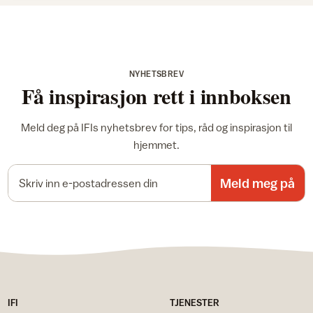
NYHETSBREV
Få inspirasjon rett i innboksen
Meld deg på IFIs nyhetsbrev for tips, råd og inspirasjon til
hjemmet.
E-postadresse
Meld meg på
IFI
TJENESTER