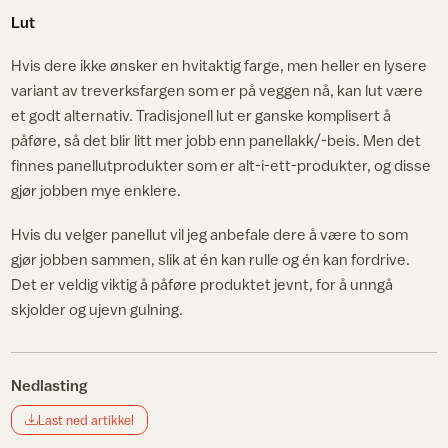
Lut
Hvis dere ikke ønsker en hvitaktig farge, men heller en lysere
variant av treverksfargen som er på veggen nå, kan lut være
et godt alternativ. Tradisjonell lut er ganske komplisert å
påføre, så det blir litt mer jobb enn panellakk/-beis. Men det
finnes panellutprodukter som er alt-i-ett-produkter, og disse
gjør jobben mye enklere.
Hvis du velger panellut vil jeg anbefale dere å være to som
gjør jobben sammen, slik at én kan rulle og én kan fordrive.
Det er veldig viktig å påføre produktet jevnt, for å unngå
skjolder og ujevn gulning.
Nedlasting
Last ned artikkel