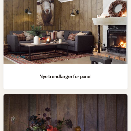
Trender
Nye trendfarger for panel