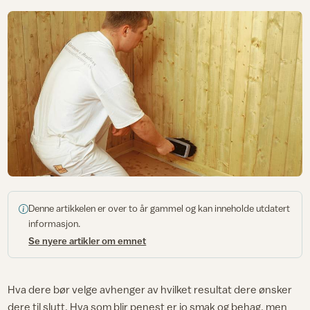
Denne artikkelen er over to år gammel og kan inneholde utdatert
informasjon.
Se nyere artikler om emnet
Hva dere bør velge avhenger av hvilket resultat dere ønsker
dere til slutt. Hva som blir penest er jo smak og behag, men