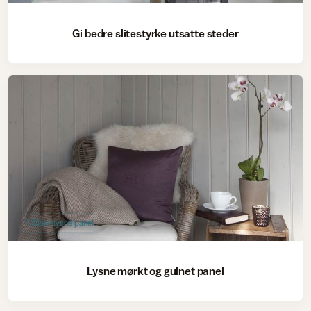
Gi bedre slitestyrke utsatte steder
Male/lysne panel
Lysne mørkt og gulnet panel