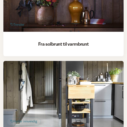
Trender
Fra solbrunt til varmbrunt
Hytter innvendig