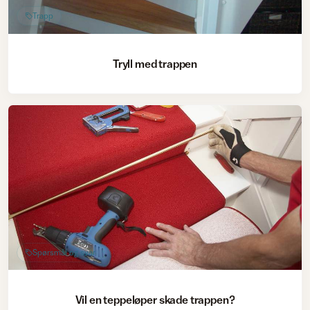
Trapp
Tryll med trappen
Spørsmål og svar
Vil en teppeløper skade trappen?