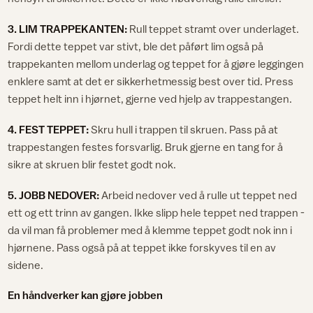
3. LIM TRAPPEKANTEN:
Rull teppet stramt over underlaget.
Fordi dette teppet var stivt, ble det påført lim også på
trappekanten mellom underlag og teppet for å gjøre leggingen
enklere samt at det er sikkerhetmessig best over tid. Press
teppet helt inn i hjørnet, gjerne ved hjelp av trappestangen.
4. FEST TEPPET:
Skru hull i trappen til skruen. Pass på at
trappestangen festes forsvarlig. Bruk gjerne en tang for å
sikre at skruen blir festet godt nok.
5. JOBB NEDOVER:
Arbeid nedover ved å rulle ut teppet ned
ett og ett trinn av gangen. Ikke slipp hele teppet ned trappen -
da vil man få problemer med å klemme teppet godt nok inn i
hjørnene. Pass også på at teppet ikke forskyves til en av
sidene.
En håndverker kan gjøre jobben