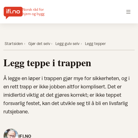
Norsk råd for
hjem og bygg
Startsiden
Gjør det selv
Legg gulv selv
Legg tepper
Legg teppe i trappen
Å legge en løper i trappen gjør mye for sikkerheten, og i
en rett trapp er ikke jobben altfor komplisert. Det er
imidlertid viktig at det gjøres korrekt; er ikke teppet
forsvarlig festet, kan det utvikle seg til å bli en livsfarlig
rutsjebane.
IFI.NO