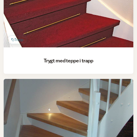
Trapp
Trygt med teppe i trapp