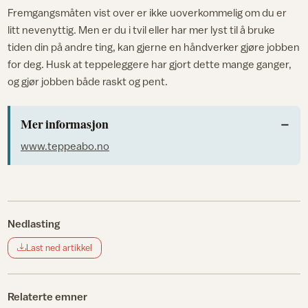
Fremgangsmåten vist over er ikke uoverkommelig om du er
litt nevenyttig. Men er du i tvil eller har mer lyst til å bruke
tiden din på andre ting, kan gjerne en håndverker gjøre jobben
for deg. Husk at teppeleggere har gjort dette mange ganger,
og gjør jobben både raskt og pent.
Mer informasjon
www.teppeabo.no
Nedlasting
Last ned artikkel
Relaterte emner