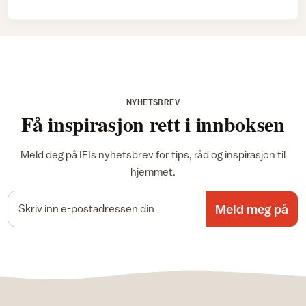
NYHETSBREV
Få inspirasjon rett i innboksen
Meld deg på IFIs nyhetsbrev for tips, råd og inspirasjon til
hjemmet.
E-postadresse
Meld meg på