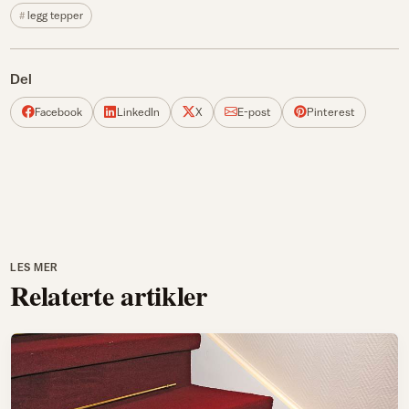
legg tepper
Del
Facebook
LinkedIn
X
E-post
Pinterest
LES MER
Relaterte artikler