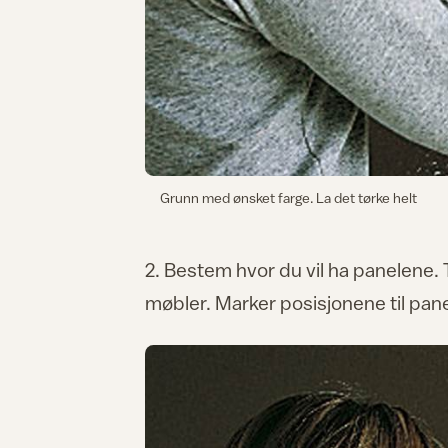
Grunn med ønsket farge. La det tørke helt
2. Bestem hvor du vil ha panelene
møbler. Marker posisjonene til pane