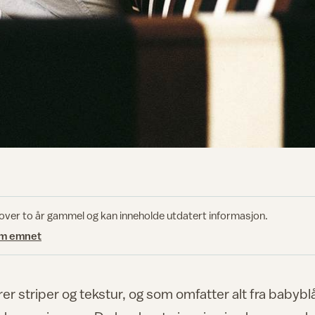
 over to år gammel og kan inneholde utdatert informasjon.
om emnet
er striper og tekstur, og som omfatter alt fra babybl