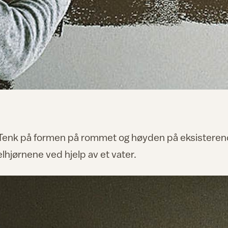
. Tenk på formen på rommet og høyden på eksistere
lhjørnene ved hjelp av et vater.