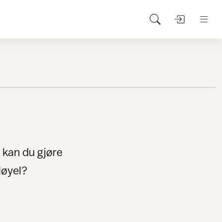
 kan du gjøre
løyel?