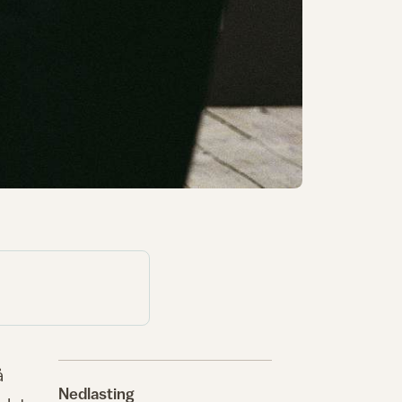
å
Nedlasting