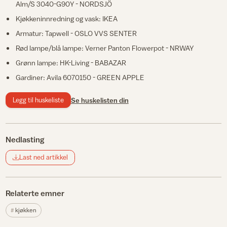
Alm/S 3040-G90Y - NORDSJÖ
Kjøkkeninnredning og vask: IKEA
Armatur: Tapwell - OSLO VVS SENTER
Rød lampe/blå lampe: Verner Panton Flowerpot - NRWAY
Grønn lampe: HK-Living - BABAZAR
Gardiner: Avila 6070150 - GREEN APPLE
Legg til huskeliste
Se huskelisten din
Nedlasting
Last ned artikkel
Relaterte emner
kjøkken