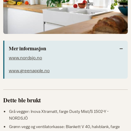
Mer informasjon
www.nordsjo.no
www.greenapple.no
Dette ble brukt
Grå vegger: Inova Xtramatt, farge Dusty Mist/S 1502-Y -
NORDSJÖ
Grønn vegg og ventilatorkasse: Blankett V 40, halvblank, farge