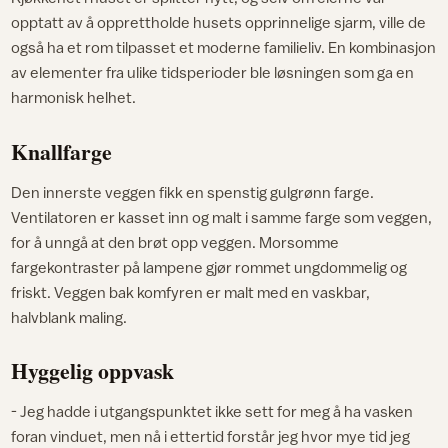
opptatt av å opprettholde husets opprinnelige sjarm, ville de
også ha et rom tilpasset et moderne familieliv. En kombinasjon
av elementer fra ulike tidsperioder ble løsningen som ga en
harmonisk helhet.
Knallfarge
Den innerste veggen fikk en spenstig gulgrønn farge.
Ventilatoren er kasset inn og malt i samme farge som veggen,
for å unngå at den brøt opp veggen. Morsomme
fargekontraster på lampene gjør rommet ungdommelig og
friskt. Veggen bak komfyren er malt med en vaskbar,
halvblank maling.
Hyggelig oppvask
- Jeg hadde i utgangspunktet ikke sett for meg å ha vasken
foran vinduet, men nå i ettertid forstår jeg hvor mye tid jeg