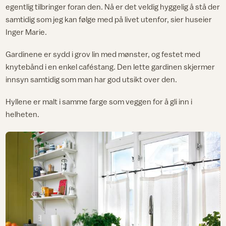
egentlig tilbringer foran den. Nå er det veldig hyggelig å stå der
samtidig som jeg kan følge med på livet utenfor, sier huseier
Inger Marie.
Gardinene er sydd i grov lin med mønster, og festet med
knytebånd i en enkel caféstang. Den lette gardinen skjermer
innsyn samtidig som man har god utsikt over den.
Hyllene er malt i samme farge som veggen for å gli inn i
helheten.