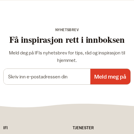
NYHETSBREV
Få inspirasjon rett i innboksen
Meld deg på IFIs nyhetsbrev for tips, råd og inspirasjon til
hjemmet.
E-postadresse
Meld meg på
IFI
TJENESTER