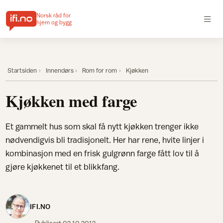
Norsk råd for
hjem og bygg
Startsiden
Innendørs
Rom for rom
Kjøkken
Kjøkken med farge
Et gammelt hus som skal få nytt kjøkken trenger ikke
nødvendigvis bli tradisjonelt. Her har rene, hvite linjer i
kombinasjon med en frisk gulgrønn farge fått lov til å
gjøre kjøkkenet til et blikkfang.
IFI.NO