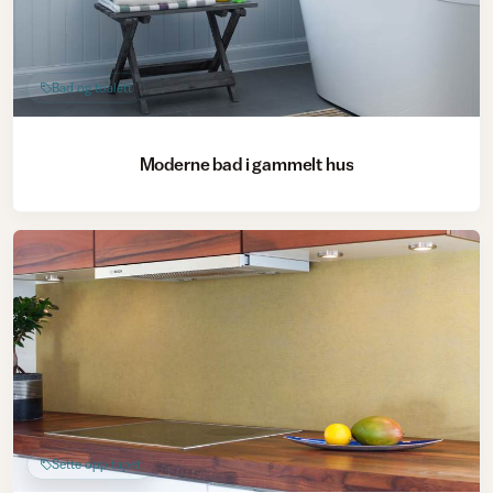
Bad og toalett
Moderne bad i gammelt hus
Sette opp tapet