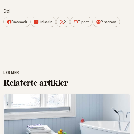
Del
Facebook
LinkedIn
X
E-post
Pinterest
LES MER
Relaterte artikler