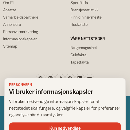
Om IFI
Spør Frida
Ansatte
Bransjestatistikk
Samarbeidspartnere
Finn din nærmeste
Annonsere
Huskeliste
Personvernerklæring
VÅRE NETTSTEDER
Informasjonskapsler
Sitemap
Fargemagasinet
Gulvfakta
Tapetfakta
PERSONVERN
Vi bruker informasjonskapsler
Vi bruker nødvendige informasjonskapsler for at
nettstedet skal fungere, og valgfrie kapsler for preferanser
og analyse når du samtykker.
Kun nødvendige