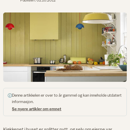
Publisert
02.10.2012
Denne artikkelen er over to år gammel og kan inneholde utdatert
informasjon.
Se nyere artikler om emnet
Kjøkkenet i huset er splitter nytt, og selv om eierne var