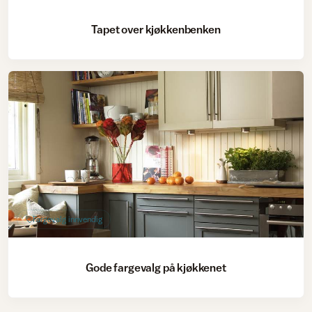
Tapet over kjøkkenbenken
Fargevalg innvendig
Gode fargevalg på kjøkkenet