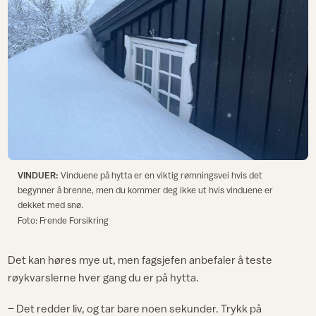
VINDUER:
Vinduene på hytta er en viktig rømningsvei hvis det
begynner å brenne, men du kommer deg ikke ut hvis vinduene er
dekket med snø.
Foto: Frende Forsikring
Det kan høres mye ut, men fagsjefen anbefaler å teste
røykvarslerne hver gang du er på hytta.
– Det redder liv, og tar bare noen sekunder. Trykk på