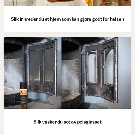
Slik innreder du et hjem som kan gjøre godt for helsen
Peis og ovn
Slik vasker du sot av peisglasset