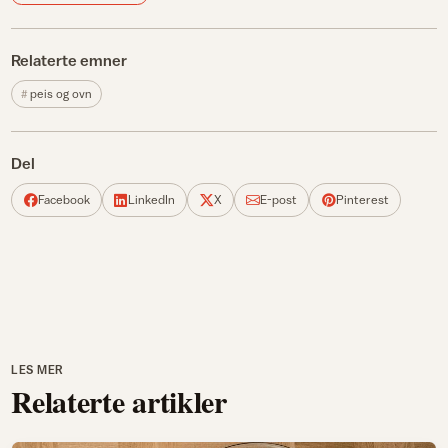
Relaterte emner
peis og ovn
Del
Facebook
LinkedIn
X
E-post
Pinterest
LES MER
Relaterte artikler