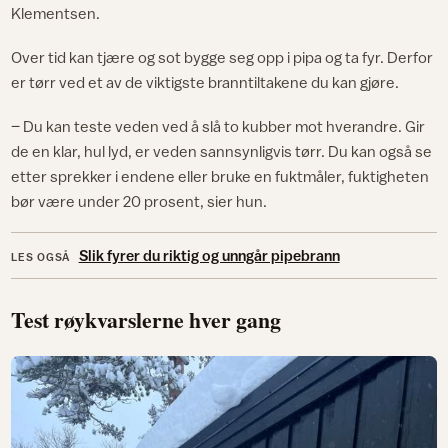
Klementsen.
Over tid kan tjære og sot bygge seg opp i pipa og ta fyr. Derfor
er tørr ved et av de viktigste branntiltakene du kan gjøre.
– Du kan teste veden ved å slå to kubber mot hverandre. Gir
de en klar, hul lyd, er veden sannsynligvis tørr. Du kan også se
etter sprekker i endene eller bruke en fuktmåler, fuktigheten
bør være under 20 prosent, sier hun.
Slik fyrer du riktig og unngår pipebrann
LES OGSÅ
Test røykvarslerne hver gang