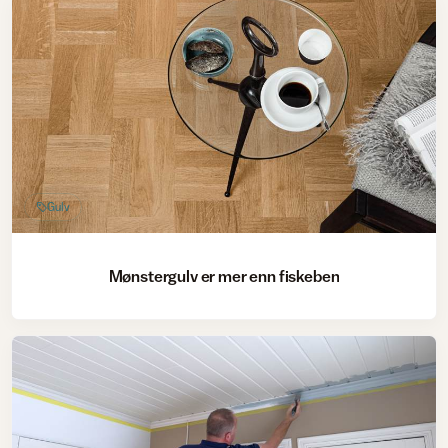
Gulv
Mønstergulv er mer enn fiskeben