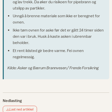
og lav trekk. Da øker du risikoen for pipebrann og
utslipp av partikler.
Unngå å brenne materiale som ikke er beregnet for
ovnen.
Ikke tøm ovnen for aske før det er gått 24 timer siden
den var i bruk. Husk å kaste asken i ubrennbar
beholder.
Et rent ildsted gir bedre varme. Fei ovnen
regelmessig.
Kilde: Asker og Bærum Brannvesen
/ Frende Forsikring
Nedlasting
Last ned artikkel