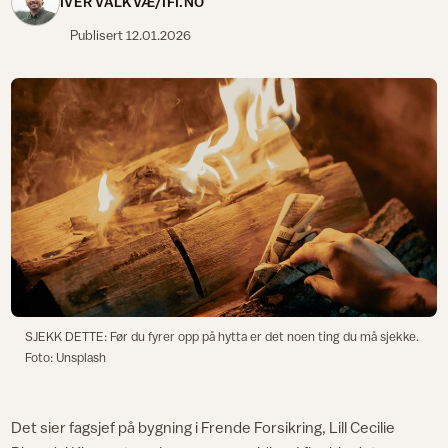
IVER VALKVÆ/IFI.NO
Publisert
12.01.2026
SJEKK DETTE: Før du fyrer opp på hytta er det noen ting du må sjekke.
Foto: Unsplash
Det sier fagsjef på bygning i Frende Forsikring, Lill Cecilie