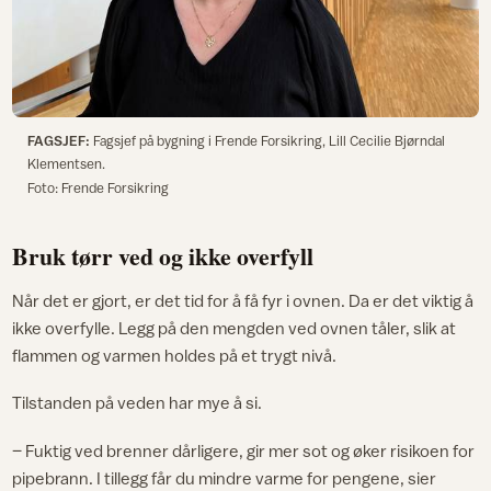
FAGSJEF:
Fagsjef på bygning i Frende Forsikring, Lill Cecilie Bjørndal
Klementsen.
Foto: Frende Forsikring
Bruk tørr ved og ikke overfyll
Når det er gjort, er det tid for å få fyr i ovnen. Da er det viktig å
ikke overfylle. Legg på den mengden ved ovnen tåler, slik at
flammen og varmen holdes på et trygt nivå.
Tilstanden på veden har mye å si.
– Fuktig ved brenner dårligere, gir mer sot og øker risikoen for
pipebrann. I tillegg får du mindre varme for pengene, sier