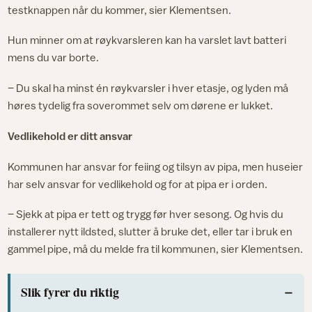
testknappen når du kommer, sier Klementsen.
Hun minner om at røykvarsleren kan ha varslet lavt batteri
mens du var borte.
– Du skal ha minst én røykvarsler i hver etasje, og lyden må
høres tydelig fra soverommet selv om dørene er lukket.
Vedlikehold er ditt ansvar
Kommunen har ansvar for feiing og tilsyn av pipa, men huseier
har selv ansvar for vedlikehold og for at pipa er i orden.
– Sjekk at pipa er tett og trygg før hver sesong. Og hvis du
installerer nytt ildsted, slutter å bruke det, eller tar i bruk en
gammel pipe, må du melde fra til kommunen, sier Klementsen.
Slik fyrer du riktig