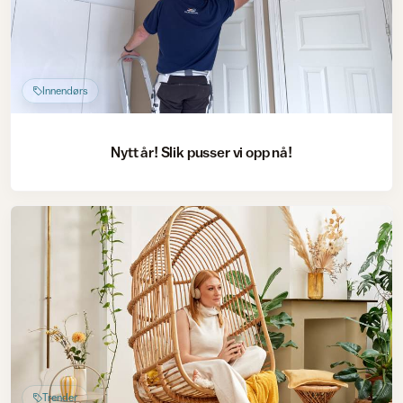
Innendørs
Nytt år! Slik pusser vi opp nå!
Trender