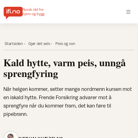
Norsk råd for
hjem og bygg
Startsiden
Gjør det selv
Peis og ovn
Kald hytte, varm peis, unngå
sprengfyring
Når helgen kommer, setter mange nordmenn kursen mot
en iskald hytte. Frende Forsikring advarer mot å
sprengfyre når du kommer fram, det kan føre til
pipebrann.