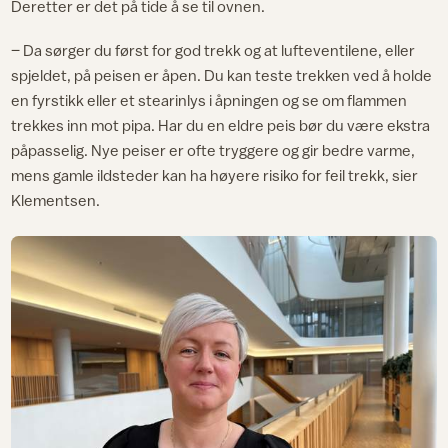
Deretter er det på tide å se til ovnen.
– Da sørger du først for god trekk og at lufteventilene, eller
spjeldet, på peisen er åpen. Du kan teste trekken ved å holde
en fyrstikk eller et stearinlys i åpningen og se om flammen
trekkes inn mot pipa. Har du en eldre peis bør du være ekstra
påpasselig. Nye peiser er ofte tryggere og gir bedre varme,
mens gamle ildsteder kan ha høyere risiko for feil trekk, sier
Klementsen.