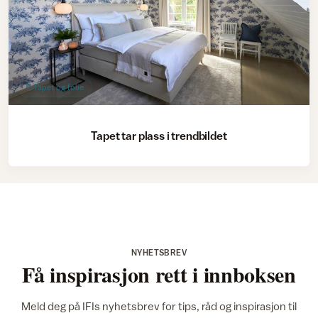
Tapet og folie
Tapet tar plass i trendbildet
NYHETSBREV
Få inspirasjon rett i innboksen
Meld deg på IFIs nyhetsbrev for tips, råd og inspirasjon til