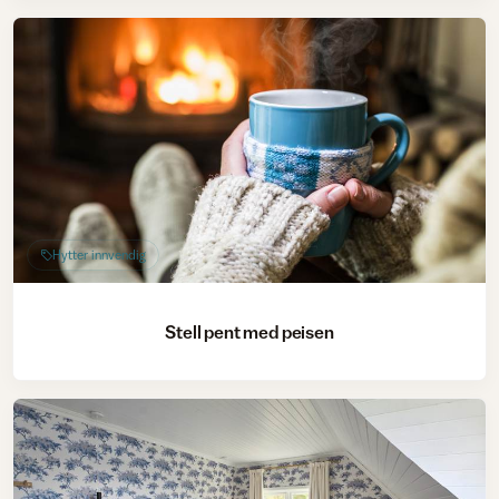
Hytter innvendig
Stell pent med peisen