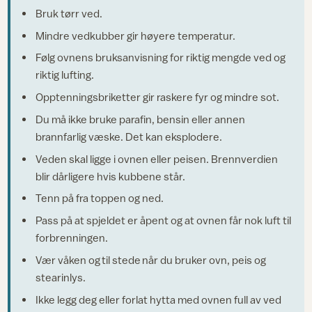
Bruk tørr ved.
Mindre vedkubber gir høyere temperatur.
Følg ovnens bruksanvisning for riktig mengde ved og
riktig lufting.
Opptenningsbriketter gir raskere fyr og mindre sot.
Du må ikke bruke parafin, bensin eller annen
brannfarlig væske. Det kan eksplodere.
Veden skal ligge i ovnen eller peisen. Brennverdien
blir dårligere hvis kubbene står.
Tenn på fra toppen og ned.
Pass på at spjeldet er åpent og at ovnen får nok luft til
forbrenningen.
Vær våken og til stede når du bruker ovn, peis og
stearinlys.
Ikke legg deg eller forlat hytta med ovnen full av ved