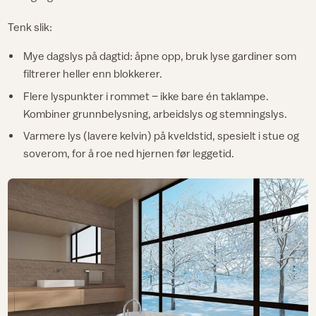
Tenk slik:
Mye dagslys på dagtid: åpne opp, bruk lyse gardiner som
filtrerer heller enn blokkerer.
Flere lyspunkter i rommet – ikke bare én taklampe.
Kombiner grunnbelysning, arbeidslys og stemningslys.​
Varmere lys (lavere kelvin) på kveldstid, spesielt i stue og
soverom, for å roe ned hjernen før leggetid.