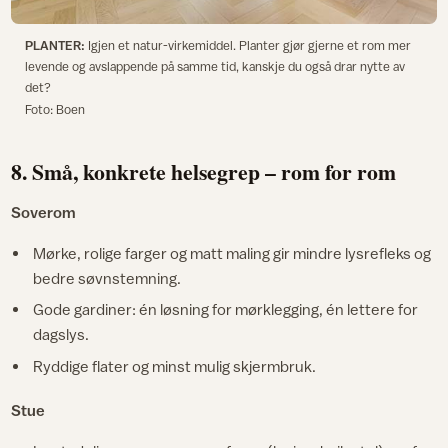
PLANTER:
Igjen et natur-virkemiddel. Planter gjør gjerne et rom mer
levende og avslappende på samme tid, kanskje du også drar nytte av
det?
Foto: Boen
8. Små, konkrete helsegrep – rom for rom
Soverom
Mørke, rolige farger og matt maling gir mindre lysrefleks og
bedre søvnstemning.
Gode gardiner: én løsning for mørklegging, én lettere for
dagslys.
Ryddige flater og minst mulig skjermbruk.
Stue