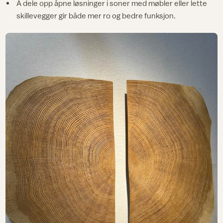
Å dele opp åpne løsninger i soner med møbler eller lette
skillevegger gir både mer ro og bedre funksjon.