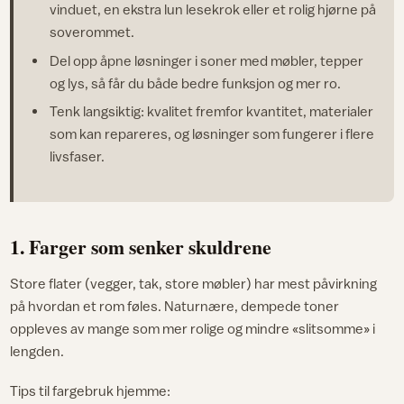
vinduet, en ekstra lun lesekrok eller et rolig hjørne på
soverommet.
Del opp åpne løsninger i soner med møbler, tepper
og lys, så får du både bedre funksjon og mer ro.
Tenk langsiktig: kvalitet fremfor kvantitet, materialer
som kan repareres, og løsninger som fungerer i flere
livsfaser.
1. Farger som senker skuldrene
Store flater (vegger, tak, store møbler) har mest påvirkning
på hvordan et rom føles. Naturnære, dempede toner
oppleves av mange som mer rolige og mindre «slitsomme» i
lengden.​
Tips til fargebruk hjemme: