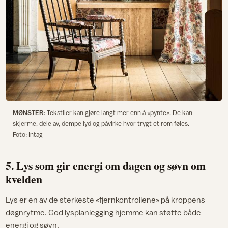
MØNSTER:
Tekstiler kan gjøre langt mer enn å «pynte». De kan
skjerme, dele av, dempe lyd og påvirke hvor trygt et rom føles.
Foto: Intag
5. Lys som gir energi om dagen og søvn om
kvelden
Lys er en av de sterkeste «fjernkontrollene» på kroppens
døgnrytme. God lysplanlegging hjemme kan støtte både
energi og søvn.