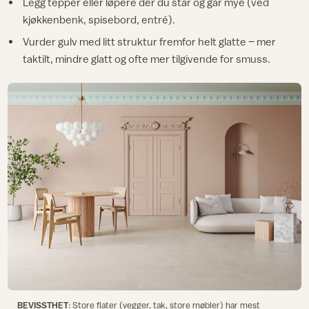
Legg tepper eller løpere der du står og går mye (ved
kjøkkenbenk, spisebord, entré).
Vurder gulv med litt struktur fremfor helt glatte – mer
taktilt, mindre glatt og ofte mer tilgivende for smuss.
BEVISSTHET
: Store flater (vegger, tak, store møbler) har mest