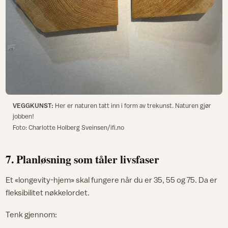
VEGGKUNST:
Her er naturen tatt inn i form av trekunst. Naturen gjør
jobben!
Foto: Charlotte Holberg Sveinsen/ifi.no
7. Planløsning som tåler livsfaser
Et «longevity-hjem» skal fungere når du er 35, 55 og 75. Da er
fleksibilitet nøkkelordet.​
Tenk gjennom: