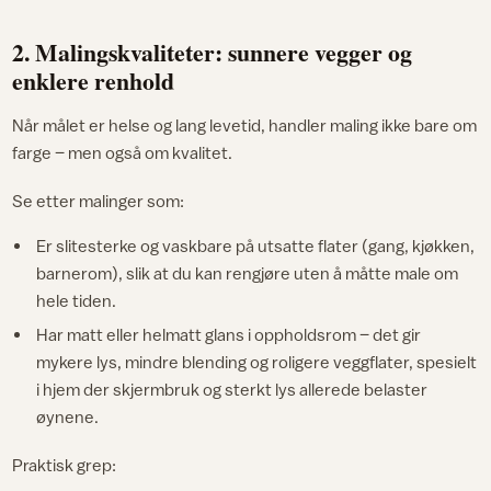
2. Malingskvaliteter: sunnere vegger og
enklere renhold
Når målet er helse og lang levetid, handler maling ikke bare om
farge – men også om kvalitet.
Se etter malinger som:
Er slitesterke og vaskbare på utsatte flater (gang, kjøkken,
barnerom), slik at du kan rengjøre uten å måtte male om
hele tiden.
Har matt eller helmatt glans i oppholdsrom – det gir
mykere lys, mindre blending og roligere veggflater, spesielt
i hjem der skjermbruk og sterkt lys allerede belaster
øynene.
Praktisk grep: