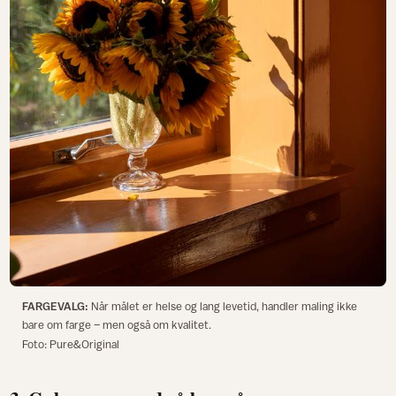
FARGEVALG:
Når målet er helse og lang levetid, handler maling ikke
bare om farge – men også om kvalitet.
Foto: Pure&Original