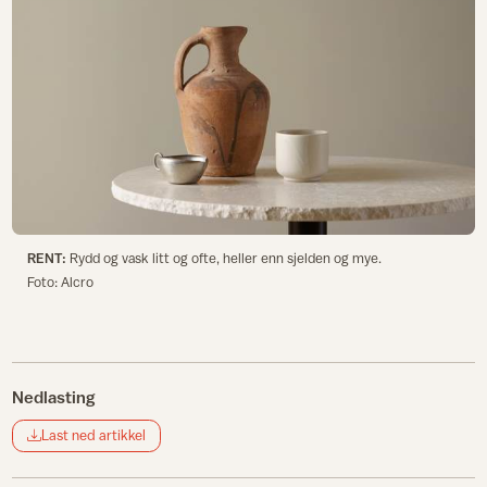
RENT:
Rydd og vask litt og ofte, heller enn sjelden og mye.
Foto: Alcro
Nedlasting
Last ned artikkel