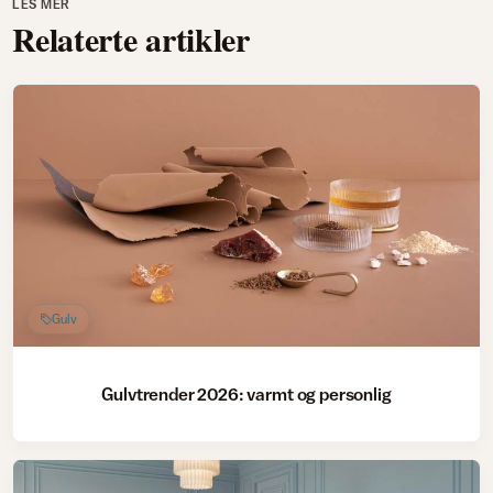
LES MER
Relaterte artikler
Gulv
Gulvtrender 2026: varmt og personlig