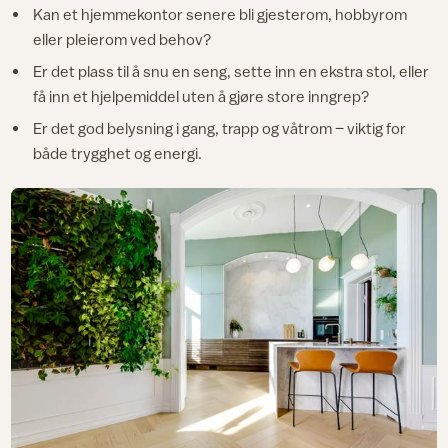
Kan et hjemmekontor senere bli gjesterom, hobbyrom
eller pleierom ved behov?
Er det plass til å snu en seng, sette inn en ekstra stol, eller
få inn et hjelpemiddel uten å gjøre store inngrep?
Er det god belysning i gang, trapp og våtrom – viktig for
både trygghet og energi.