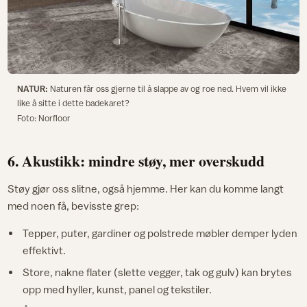
NATUR:
Naturen får oss gjerne til å slappe av og roe ned. Hvem vil ikke
like å sitte i dette badekaret?
Foto: Norfloor
6. Akustikk: mindre støy, mer overskudd
Støy gjør oss slitne, også hjemme. Her kan du komme langt
med noen få, bevisste grep:
Tepper, puter, gardiner og polstrede møbler demper lyden
effektivt.
Store, nakne flater (slette vegger, tak og gulv) kan brytes
opp med hyller, kunst, panel og tekstiler.​