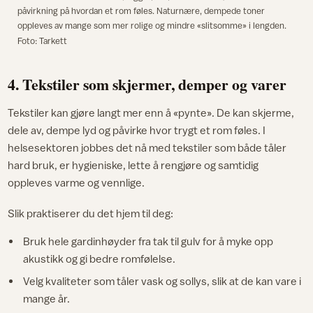
påvirkning på hvordan et rom føles. Naturnære, dempede toner
oppleves av mange som mer rolige og mindre «slitsomme» i lengden.​
Foto: Tarkett
4. Tekstiler som skjermer, demper og varer
Tekstiler kan gjøre langt mer enn å «pynte». De kan skjerme,
dele av, dempe lyd og påvirke hvor trygt et rom føles. I
helsesektoren jobbes det nå med tekstiler som både tåler
hard bruk, er hygieniske, lette å rengjøre og samtidig
oppleves varme og vennlige.​
Slik praktiserer du det hjem til deg:
Bruk hele gardinhøyder fra tak til gulv for å myke opp
akustikk og gi bedre romfølelse.
Velg kvaliteter som tåler vask og sollys, slik at de kan vare i
mange år.