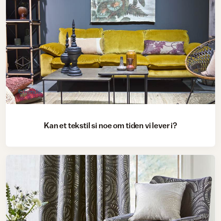
Trender
Kan et tekstil si noe om tiden vi lever i?