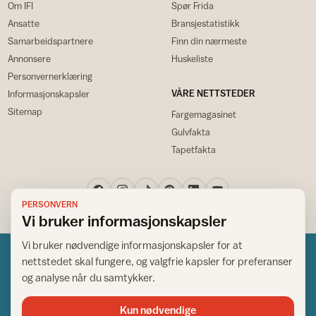
Om IFI
Spør Frida
Ansatte
Bransjestatistikk
Samarbeidspartnere
Finn din nærmeste
Annonsere
Huskeliste
Personvernerklæring
VÅRE NETTSTEDER
Informasjonskapsler
Sitemap
Fargemagasinet
Gulvfakta
Tapetfakta
PERSONVERN
Vi bruker informasjonskapsler
Vi bruker nødvendige informasjonskapsler for at
nettstedet skal fungere, og valgfrie kapsler for preferanser
og analyse når du samtykker.
Kun nødvendige