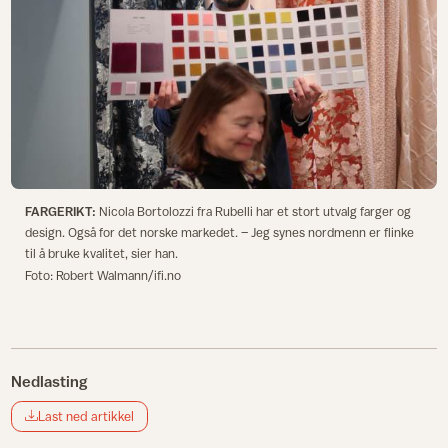
FARGERIKT:
Nicola Bortolozzi fra Rubelli har et stort utvalg farger og
design. Også for det norske markedet. – Jeg synes nordmenn er flinke
til å bruke kvalitet, sier han.
Foto: Robert Walmann/ifi.no
Nedlasting
Last ned artikkel