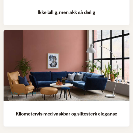
Ikke billig, men akk så deilig
Sy med tekstil
Kilometervis med vaskbar og slitesterk eleganse