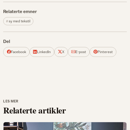
Relaterte emner
sy med tekstil
Del
Facebook
LinkedIn
X
E-post
Pinterest
LES MER
Relaterte artikler