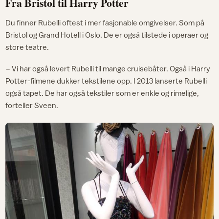
Fra Bristol til Harry Potter
Du finner Rubelli oftest i mer fasjonable omgivelser. Som på
Bristol og Grand Hotell i Oslo. De er også tilstede i operaer og
store teatre.
− Vi har også levert Rubelli til mange cruisebåter. Også i Harry
Potter-filmene dukker tekstilene opp. I 2013 lanserte Rubelli
også tapet. De har også tekstiler som er enkle og rimelige,
forteller Sveen.