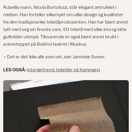
Rubellis mann, Nicola Bortolozzi, står elegant antrukket i
midten. Han forteller silkemykt om ulike design og kvaliteter
fra den tradisjonsrike tekstilprodusenten. Han har blant annet
tatt med seg sin fineste vare. Ett tekstil med silke inni og ekte
gulltråder utenpå. Tilsvarende er også blant annet brukt i
sceneteppet på Bolshoi teatret i Moskva.
− Det er det ikke alle som vet, sier Jannicke Sveen.
LES OGSÅ:
Interiørtrend: tekstiler på frammarsj