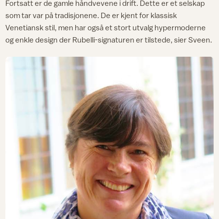
Fortsatt er de gamle håndvevene i drift. Dette er et selskap
som tar var på tradisjonene. De er kjent for klassisk
Venetiansk stil, men har også et stort utvalg hypermoderne
og enkle design der Rubelli-signaturen er tilstede, sier Sveen.