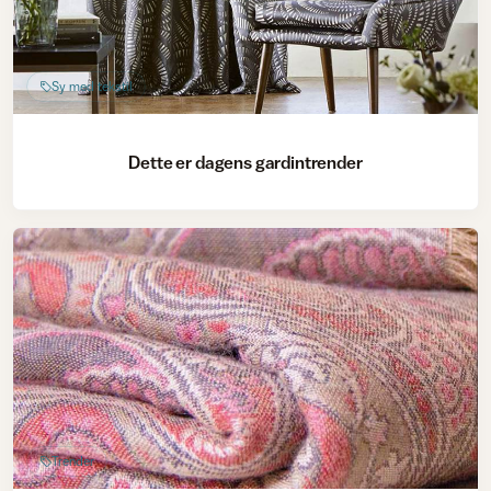
Sy med tekstil
Dette er dagens gardintrender
Trender