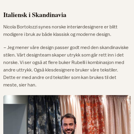
Italiensk i Skandinavia
Nicola Bortolozzi synes norske interiørdesignere er blitt
modigere i bruk av både klassisk og moderne design.
− Jeg mener våre design passer godt med den skandinaviske
stilen. Vårt designteam skaper utrykk som går rett inn i det
norske. Vi ser også at flere buker Rubelli i kombinasjon med
andre uttrykk. Også klesdesignere bruker våre tekstiler.
Dette er med andre ord tekstiler som kan brukes til det
meste, sier han.