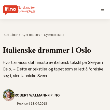
Norsk råd for
hjem og bygg
Startsiden
Gjør det selv
Sy med tekstil
Italienske drømmer i Oslo
Hvert år vises det fineste av italiensk tekstil på Skøyen i
Oslo. − Dette er tekstiler og tapet som er lett å forelske
seg i, sier Jannicke Sveen.
ROBERT WALMANN/IFI.NO
Publisert
18.04.2018