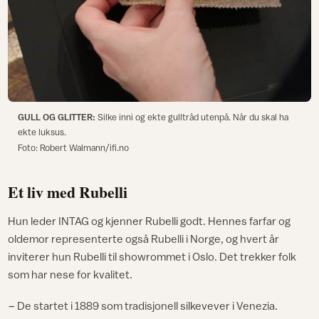
GULL OG GLITTER:
Silke inni og ekte gulltråd utenpå. Når du skal ha
ekte luksus.
Foto: Robert Walmann/ifi.no
Et liv med Rubelli
Hun leder INTAG og kjenner Rubelli godt. Hennes farfar og
oldemor representerte også Rubelli i Norge, og hvert år
inviterer hun Rubelli til showrommet i Oslo. Det trekker folk
som har nese for kvalitet.
− De startet i 1889 som tradisjonell silkevever i Venezia.