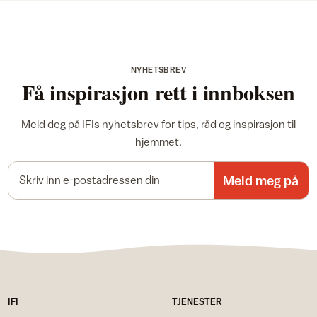
NYHETSBREV
Få inspirasjon rett i innboksen
Meld deg på IFIs nyhetsbrev for tips, råd og inspirasjon til
hjemmet.
E-postadresse
Meld meg på
IFI
TJENESTER