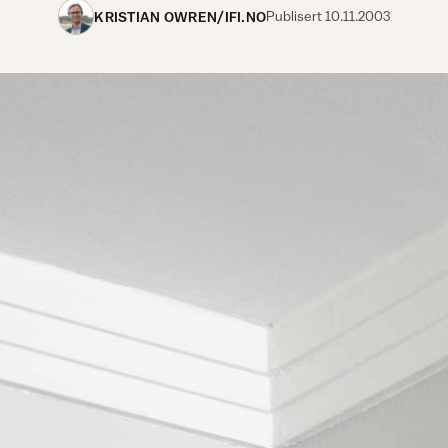
KRISTIAN OWREN/IFI.NO
Publisert
10.11.2003