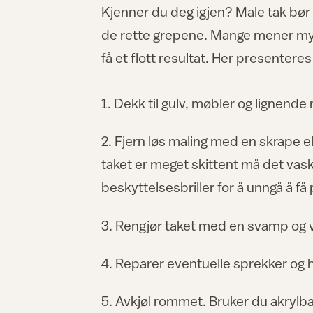
Kjenner du deg igjen? Male tak bør i
de rette grepene. Mange mener mye 
få et flott resultat. Her presenteres
1. Dekk til gulv, møbler og lignend
2. Fjern løs maling med en skrape el
taket er meget skittent må det vas
beskyttelsesbriller for å unngå å få
3. Rengjør taket med en svamp og va
4. Reparer eventuelle sprekker og h
5. Avkjøl rommet. Bruker du akrylba