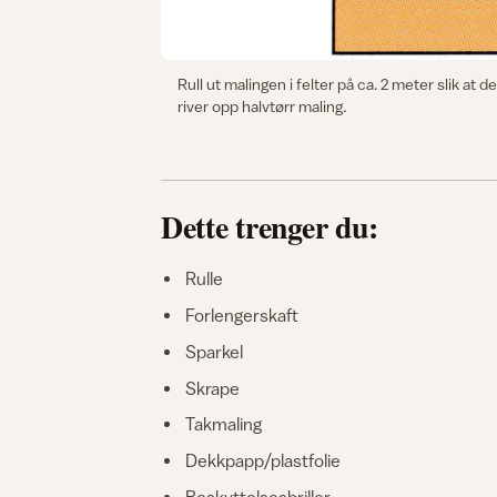
Rull ut malingen i felter på ca. 2 meter slik at d
river opp halvtørr maling.
Dette trenger du:
Rulle
Forlengerskaft
Sparkel
Skrape
Takmaling
Dekkpapp/plastfolie