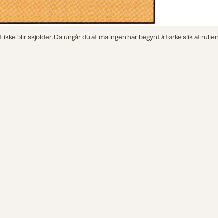
et ikke blir skjolder. Da ungår du at malingen har begynt å tørke slik at rulle