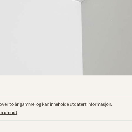
 over to år gammel og kan inneholde utdatert informasjon.
om emnet