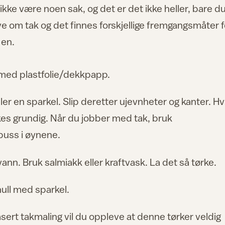
kke være noen sak, og det er det ikke heller, bare du
om tak og det finnes forskjellige fremgangsmåter f
 en.
e med plastfolie/dekkpapp.
ler en sparkel. Slip deretter ujevnheter og kanter. Hv
kes grundig. Når du jobber med tak, bruk
 puss i øynene.
nn. Bruk salmiakk eller kraftvask. La det så tørke.
ull med sparkel.
sert takmaling vil du oppleve at denne tørker veldig